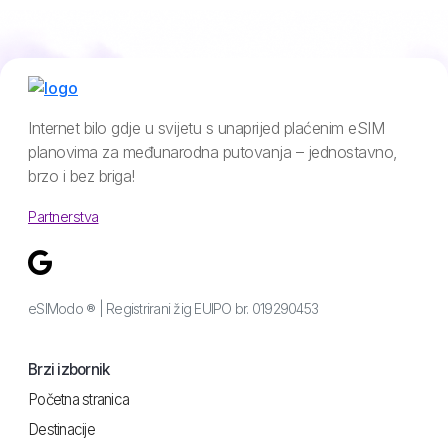
Internet bilo gdje u svijetu s unaprijed plaćenim eSIM
planovima za međunarodna putovanja – jednostavno,
brzo i bez briga!
Partnerstva
eSIModo ® | Registrirani žig EUIPO br. 019290453
Brzi izbornik
Početna stranica
Destinacije