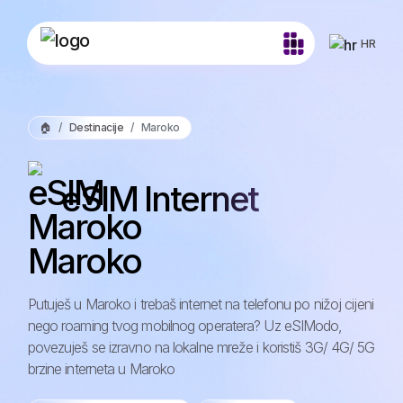
HR
🏠
Destinacije
Maroko
eSIM Internet
Maroko
Putuješ u Maroko i trebaš internet na telefonu po nižoj cijeni
nego roaming tvog mobilnog operatera? Uz eSIModo,
povezuješ se izravno na lokalne mreže i koristiš 3G/ 4G/ 5G
brzine interneta u Maroko