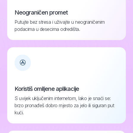
Neograničen promet
Putujte bez stresa i uživajte u neograničenim
podacima u desecima odredišta.
Koristiš omiljene aplikacije
S uvijek uključenim internetom, lako je snaći se:
brzo pronađeš dobro mjesto za jelo ili siguran put
kući.