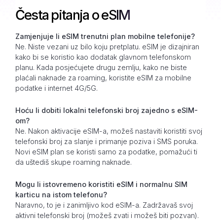
Česta pitanja o eSIM
Zamjenjuje li eSIM trenutni plan mobilne telefonije?
Ne. Niste vezani uz bilo koju pretplatu. eSIM je dizajniran
kako bi se koristio kao dodatak glavnom telefonskom
planu. Kada posjećujete drugu zemlju, kako ne biste
plaćali naknade za roaming, koristite eSIM za mobilne
podatke i internet 4G/5G.
Hoću li dobiti lokalni telefonski broj zajedno s eSIM-
om?
Ne. Nakon aktivacije eSIM-a, možeš nastaviti koristiti svoj
telefonski broj za slanje i primanje poziva i SMS poruka.
Novi eSIM plan se koristi samo za podatke, pomažući ti
da uštediš skupe roaming naknade.
Mogu li istovremeno koristiti eSIM i normalnu SIM
karticu na istom telefonu?
Naravno, to je i zanimljivo kod eSIM-a. Zadržavaš svoj
aktivni telefonski broj (možeš zvati i možeš biti pozvan).