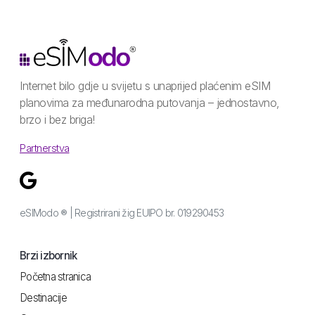
Internet bilo gdje u svijetu s unaprijed plaćenim eSIM
planovima za međunarodna putovanja – jednostavno,
brzo i bez briga!
Partnerstva
eSIModo ® | Registrirani žig EUIPO br. 019290453
Brzi izbornik
Početna stranica
Destinacije