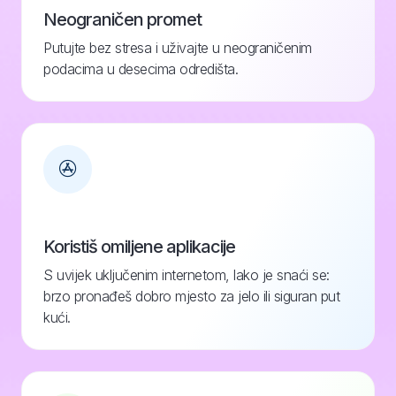
Neograničen promet
Putujte bez stresa i uživajte u neograničenim
podacima u desecima odredišta.
Koristiš omiljene aplikacije
S uvijek uključenim internetom, lako je snaći se:
brzo pronađeš dobro mjesto za jelo ili siguran put
kući.