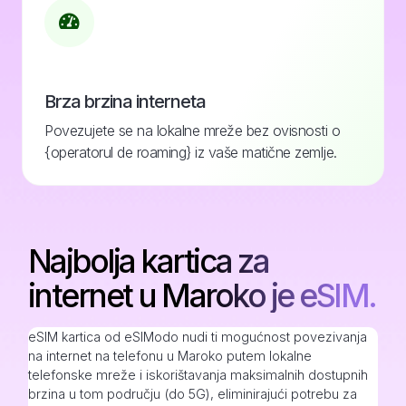
Brza brzina interneta
Povezujete se na lokalne mreže bez ovisnosti o
{operatorul de roaming} iz vaše matične zemlje.
Najbolja kartica za
internet u Maroko je eSIM.
eSIM kartica od eSIModo nudi ti mogućnost povezivanja
na internet na telefonu u Maroko putem lokalne
telefonske mreže i iskorištavanja maksimalnih dostupnih
brzina u tom području (do 5G), eliminirajući potrebu za