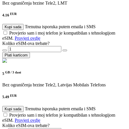
Bez ograničenja brzine
Tele2, LMT
EUR
4.16
Trenutna isporuka putem emaila i SMS
Kupi sada
Provjerio sam i moj telefon je kompatibilan s tehnologijom
eSIM.
Provjeri ovdje
Koliko eSIM-ova trebate?
Plati karticom
GB /
3 dani
5
Bez ograničenja brzine
Tele2, Latvijas Mobilais Telefons
EUR
5.49
Trenutna isporuka putem emaila i SMS
Kupi sada
Provjerio sam i moj telefon je kompatibilan s tehnologijom
eSIM.
Provjeri ovdje
Koliko eSIM-ova trebate?