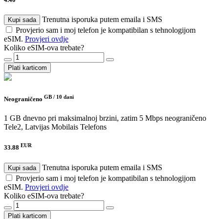
Trenutna isporuka putem emaila i SMS
Kupi sada
Provjerio sam i moj telefon je kompatibilan s tehnologijom
eSIM.
Provjeri ovdje
Koliko eSIM-ova trebate?
Plati karticom
GB /
10 dani
Neograničeno
1 GB dnevno pri maksimalnoj brzini, zatim 5 Mbps neograničeno
Tele2, Latvijas Mobilais Telefons
EUR
33.88
Trenutna isporuka putem emaila i SMS
Kupi sada
Provjerio sam i moj telefon je kompatibilan s tehnologijom
eSIM.
Provjeri ovdje
Koliko eSIM-ova trebate?
Plati karticom