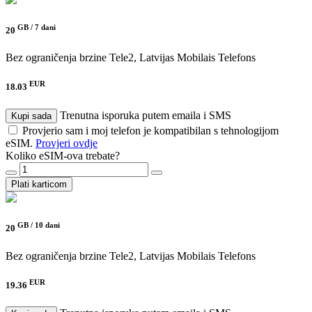
GB /
7 dani
20
Bez ograničenja brzine
Tele2, Latvijas Mobilais Telefons
EUR
18.03
Trenutna isporuka putem emaila i SMS
Kupi sada
Provjerio sam i moj telefon je kompatibilan s tehnologijom
eSIM.
Provjeri ovdje
Koliko eSIM-ova trebate?
Plati karticom
GB /
10 dani
20
Bez ograničenja brzine
Tele2, Latvijas Mobilais Telefons
EUR
19.36