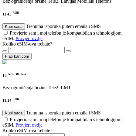
Bez ograničenja brzine
Tele2, Latvijas Mobilais Telefons
EUR
11.45
Trenutna isporuka putem emaila i SMS
Kupi sada
Provjerio sam i moj telefon je kompatibilan s tehnologijom
eSIM.
Provjeri ovdje
Koliko eSIM-ova trebate?
Plati karticom
GB /
30 dani
10
Bez ograničenja brzine
Tele2, LMT
EUR
11.14
Trenutna isporuka putem emaila i SMS
Kupi sada
Provjerio sam i moj telefon je kompatibilan s tehnologijom
eSIM.
Provjeri ovdje
Koliko eSIM-ova trebate?