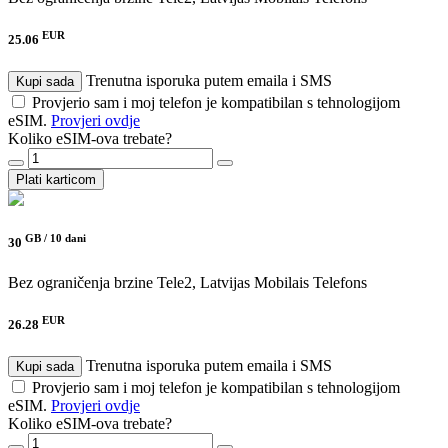
EUR
25.06
Trenutna isporuka putem emaila i SMS
Kupi sada
Provjerio sam i moj telefon je kompatibilan s tehnologijom
eSIM.
Provjeri ovdje
Koliko eSIM-ova trebate?
Plati karticom
GB /
10 dani
30
Bez ograničenja brzine
Tele2, Latvijas Mobilais Telefons
EUR
26.28
Trenutna isporuka putem emaila i SMS
Kupi sada
Provjerio sam i moj telefon je kompatibilan s tehnologijom
eSIM.
Provjeri ovdje
Koliko eSIM-ova trebate?