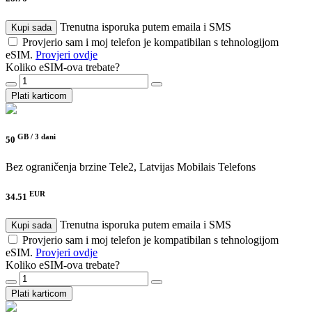
Trenutna isporuka putem emaila i SMS
Kupi sada
Provjerio sam i moj telefon je kompatibilan s tehnologijom
eSIM.
Provjeri ovdje
Koliko eSIM-ova trebate?
Plati karticom
GB /
3 dani
50
Bez ograničenja brzine
Tele2, Latvijas Mobilais Telefons
EUR
34.51
Trenutna isporuka putem emaila i SMS
Kupi sada
Provjerio sam i moj telefon je kompatibilan s tehnologijom
eSIM.
Provjeri ovdje
Koliko eSIM-ova trebate?
Plati karticom