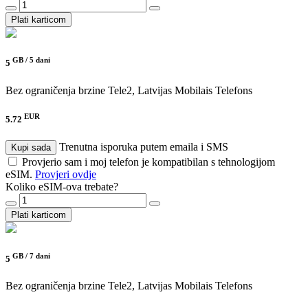
Plati karticom
GB /
5 dani
5
Bez ograničenja brzine
Tele2, Latvijas Mobilais Telefons
EUR
5.72
Trenutna isporuka putem emaila i SMS
Kupi sada
Provjerio sam i moj telefon je kompatibilan s tehnologijom
eSIM.
Provjeri ovdje
Koliko eSIM-ova trebate?
Plati karticom
GB /
7 dani
5
Bez ograničenja brzine
Tele2, Latvijas Mobilais Telefons