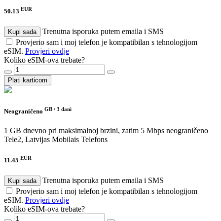
EUR
50.13
Trenutna isporuka putem emaila i SMS
Kupi sada
Provjerio sam i moj telefon je kompatibilan s tehnologijom
eSIM.
Provjeri ovdje
Koliko eSIM-ova trebate?
Plati karticom
GB /
3 dani
Neograničeno
1 GB dnevno pri maksimalnoj brzini, zatim 5 Mbps neograničeno
Tele2, Latvijas Mobilais Telefons
EUR
11.45
Trenutna isporuka putem emaila i SMS
Kupi sada
Provjerio sam i moj telefon je kompatibilan s tehnologijom
eSIM.
Provjeri ovdje
Koliko eSIM-ova trebate?