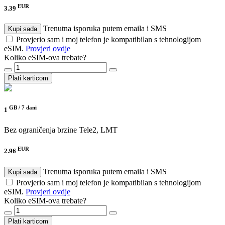
EUR
3.39
Trenutna isporuka putem emaila i SMS
Kupi sada
Provjerio sam i moj telefon je kompatibilan s tehnologijom
eSIM.
Provjeri ovdje
Koliko eSIM-ova trebate?
Plati karticom
GB /
7 dani
1
Bez ograničenja brzine
Tele2, LMT
EUR
2.96
Trenutna isporuka putem emaila i SMS
Kupi sada
Provjerio sam i moj telefon je kompatibilan s tehnologijom
eSIM.
Provjeri ovdje
Koliko eSIM-ova trebate?
Plati karticom