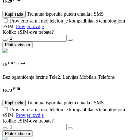
16.29
Trenutna isporuka putem emaila i SMS
Kupi sada
Provjerio sam i moj telefon je kompatibilan s tehnologijom
eSIM.
Provjeri ovdje
Koliko eSIM-ova trebate?
Plati karticom
GB /
5 dani
20
Bez ograničenja brzine
Tele2, Latvijas Mobilais Telefons
EUR
16.73
Trenutna isporuka putem emaila i SMS
Kupi sada
Provjerio sam i moj telefon je kompatibilan s tehnologijom
eSIM.
Provjeri ovdje
Koliko eSIM-ova trebate?
Plati karticom