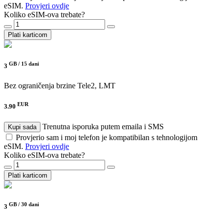
eSIM.
Provjeri ovdje
Koliko eSIM-ova trebate?
Plati karticom
GB /
15 dani
3
Bez ograničenja brzine
Tele2, LMT
EUR
3.90
Trenutna isporuka putem emaila i SMS
Kupi sada
Provjerio sam i moj telefon je kompatibilan s tehnologijom
eSIM.
Provjeri ovdje
Koliko eSIM-ova trebate?
Plati karticom
GB /
30 dani
3