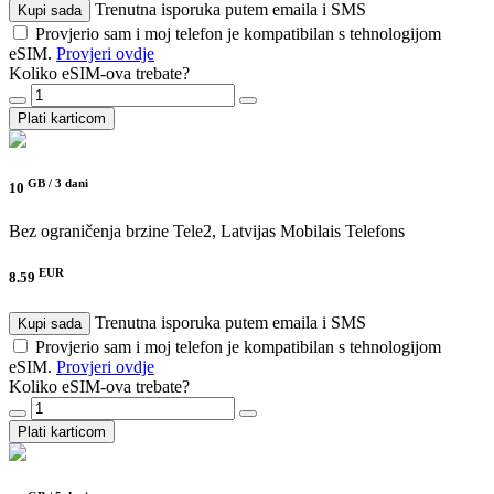
Trenutna isporuka putem emaila i SMS
Kupi sada
Provjerio sam i moj telefon je kompatibilan s tehnologijom
eSIM.
Provjeri ovdje
Koliko eSIM-ova trebate?
Plati karticom
GB /
3 dani
10
Bez ograničenja brzine
Tele2, Latvijas Mobilais Telefons
EUR
8.59
Trenutna isporuka putem emaila i SMS
Kupi sada
Provjerio sam i moj telefon je kompatibilan s tehnologijom
eSIM.
Provjeri ovdje
Koliko eSIM-ova trebate?
Plati karticom