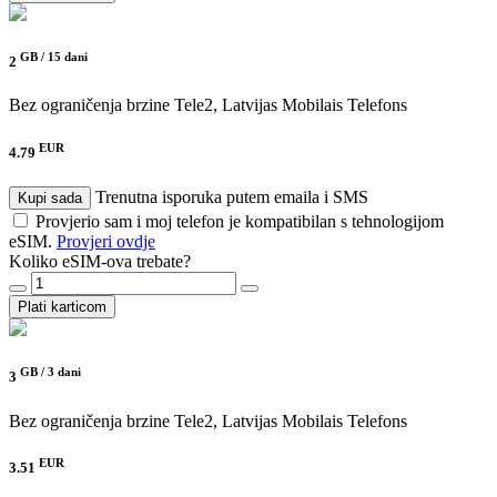
GB /
15 dani
2
Bez ograničenja brzine
Tele2, Latvijas Mobilais Telefons
EUR
4.79
Trenutna isporuka putem emaila i SMS
Kupi sada
Provjerio sam i moj telefon je kompatibilan s tehnologijom
eSIM.
Provjeri ovdje
Koliko eSIM-ova trebate?
Plati karticom
GB /
3 dani
3
Bez ograničenja brzine
Tele2, Latvijas Mobilais Telefons
EUR
3.51