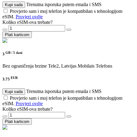
Trenutna isporuka putem emaila i SMS
Kupi sada
Provjerio sam i moj telefon je kompatibilan s tehnologijom
eSIM.
Provjeri ovdje
Koliko eSIM-ova trebate?
Plati karticom
GB /
5 dani
3
Bez ograničenja brzine
Tele2, Latvijas Mobilais Telefons
EUR
3.75
Trenutna isporuka putem emaila i SMS
Kupi sada
Provjerio sam i moj telefon je kompatibilan s tehnologijom
eSIM.
Provjeri ovdje
Koliko eSIM-ova trebate?
Plati karticom