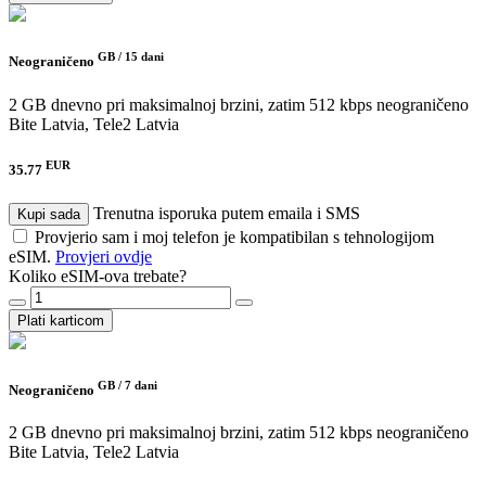
GB /
15 dani
Neograničeno
2 GB dnevno pri maksimalnoj brzini, zatim 512 kbps neograničeno
Bite Latvia, Tele2 Latvia
EUR
35.77
Trenutna isporuka putem emaila i SMS
Kupi sada
Provjerio sam i moj telefon je kompatibilan s tehnologijom
eSIM.
Provjeri ovdje
Koliko eSIM-ova trebate?
Plati karticom
GB /
7 dani
Neograničeno
2 GB dnevno pri maksimalnoj brzini, zatim 512 kbps neograničeno
Bite Latvia, Tele2 Latvia