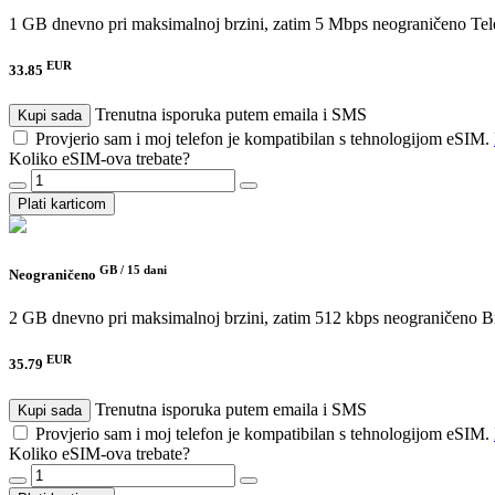
1 GB dnevno pri maksimalnoj brzini, zatim 5 Mbps neograničeno
Tel
EUR
33.85
Trenutna isporuka putem emaila i SMS
Kupi sada
Provjerio sam i moj telefon je kompatibilan s tehnologijom eSIM.
Koliko eSIM-ova trebate?
Plati karticom
GB /
15 dani
Neograničeno
2 GB dnevno pri maksimalnoj brzini, zatim 512 kbps neograničeno
B
EUR
35.79
Trenutna isporuka putem emaila i SMS
Kupi sada
Provjerio sam i moj telefon je kompatibilan s tehnologijom eSIM.
Koliko eSIM-ova trebate?