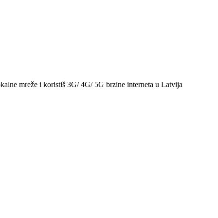
kalne mreže i koristiš 3G/ 4G/ 5G brzine interneta u Latvija