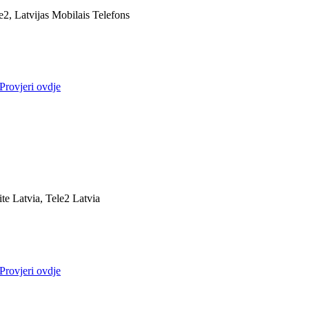
e2, Latvijas Mobilais Telefons
Provjeri ovdje
ite Latvia, Tele2 Latvia
Provjeri ovdje