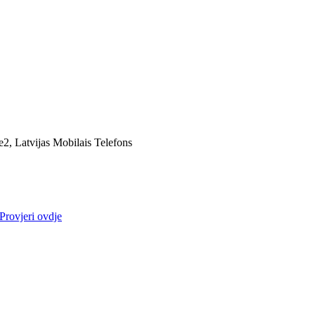
e2, Latvijas Mobilais Telefons
Provjeri ovdje