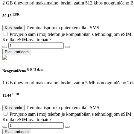
2 GB dnevno pri maksimalnoj brzini, zatim 512 kbps neograničeno
B
EUR
50.13
Trenutna isporuka putem emaila i SMS
Kupi sada
Provjerio sam i moj telefon je kompatibilan s tehnologijom eSIM.
Koliko eSIM-ova trebate?
Plati karticom
GB /
3 dani
Neograničeno
1 GB dnevno pri maksimalnoj brzini, zatim 5 Mbps neograničeno
Tel
EUR
11.44
Trenutna isporuka putem emaila i SMS
Kupi sada
Provjerio sam i moj telefon je kompatibilan s tehnologijom eSIM.
Koliko eSIM-ova trebate?
Plati karticom