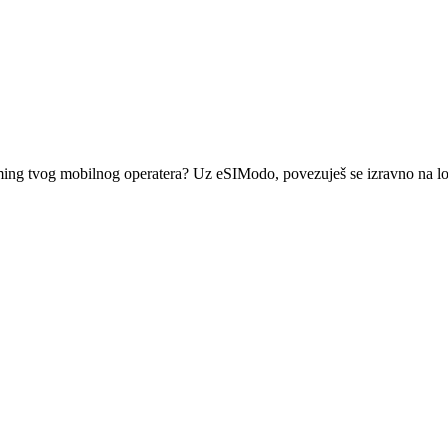
roaming tvog mobilnog operatera? Uz eSIModo, povezuješ se izravno na lo