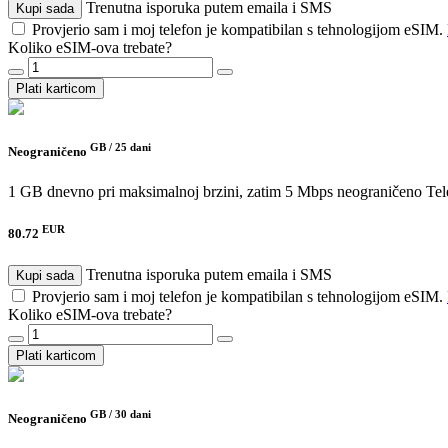
Trenutna isporuka putem emaila i SMS
Kupi sada
Provjerio sam i moj telefon je kompatibilan s tehnologijom eSIM.
Koliko eSIM-ova trebate?
Plati karticom
GB /
25 dani
Neograničeno
1 GB dnevno pri maksimalnoj brzini, zatim 5 Mbps neograničeno
Tel
EUR
80.72
Trenutna isporuka putem emaila i SMS
Kupi sada
Provjerio sam i moj telefon je kompatibilan s tehnologijom eSIM.
Koliko eSIM-ova trebate?
Plati karticom
GB /
30 dani
Neograničeno