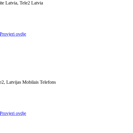
ite Latvia, Tele2 Latvia
Provjeri ovdje
e2, Latvijas Mobilais Telefons
Provjeri ovdje