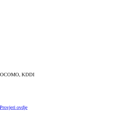
OCOMO, KDDI
Provjeri ovdje