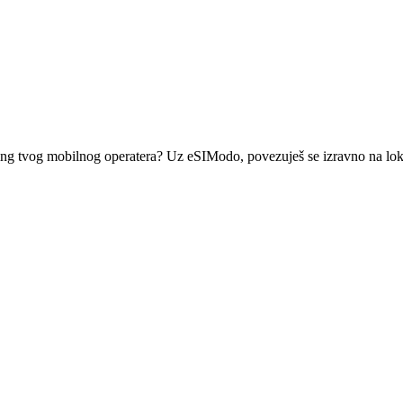
aming tvog mobilnog operatera? Uz eSIModo, povezuješ se izravno na lok