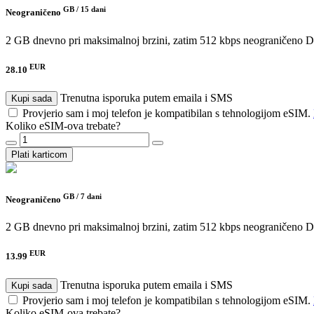
GB /
15 dani
Neograničeno
2 GB dnevno pri maksimalnoj brzini, zatim 512 kbps neograničeno
D
EUR
28.10
Trenutna isporuka putem emaila i SMS
Kupi sada
Provjerio sam i moj telefon je kompatibilan s tehnologijom eSIM.
Koliko eSIM-ova trebate?
Plati karticom
GB /
7 dani
Neograničeno
2 GB dnevno pri maksimalnoj brzini, zatim 512 kbps neograničeno
D
EUR
13.99
Trenutna isporuka putem emaila i SMS
Kupi sada
Provjerio sam i moj telefon je kompatibilan s tehnologijom eSIM.
Koliko eSIM-ova trebate?