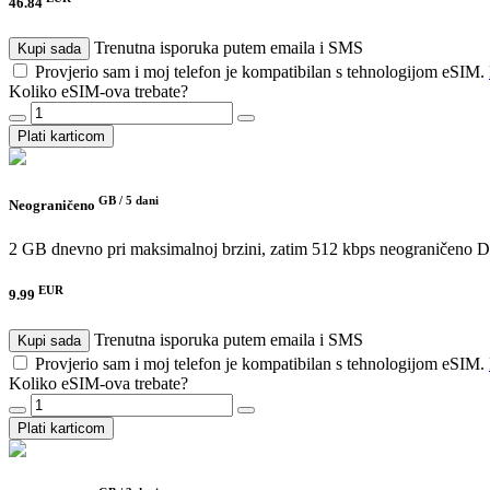
46.84
Trenutna isporuka putem emaila i SMS
Kupi sada
Provjerio sam i moj telefon je kompatibilan s tehnologijom eSIM.
Koliko eSIM-ova trebate?
Plati karticom
GB /
5 dani
Neograničeno
2 GB dnevno pri maksimalnoj brzini, zatim 512 kbps neograničeno
D
EUR
9.99
Trenutna isporuka putem emaila i SMS
Kupi sada
Provjerio sam i moj telefon je kompatibilan s tehnologijom eSIM.
Koliko eSIM-ova trebate?
Plati karticom