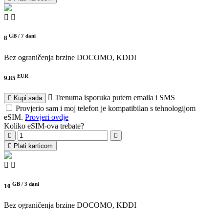
GB /
7 dani
8
Bez ograničenja brzine
DOCOMO, KDDI
EUR
9.85
Trenutna isporuka putem emaila i SMS
Kupi sada
Provjerio sam i moj telefon je kompatibilan s tehnologijom
eSIM.
Provjeri ovdje
Koliko eSIM-ova trebate?
Plati karticom
GB /
3 dani
10
Bez ograničenja brzine
DOCOMO, KDDI