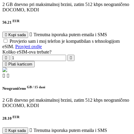
2 GB dnevno pri maksimalnoj brzini, zatim 512 kbps neograničeno
DOCOMO, KDDI
EUR
56.21
Trenutna isporuka putem emaila i SMS
Kupi sada
Provjerio sam i moj telefon je kompatibilan s tehnologijom
eSIM.
Provjeri ovdje
Koliko eSIM-ova trebate?
Plati karticom
GB /
15 dani
Neograničeno
2 GB dnevno pri maksimalnoj brzini, zatim 512 kbps neograničeno
DOCOMO, KDDI
EUR
28.10
Trenutna isporuka putem emaila i SMS
Kupi sada