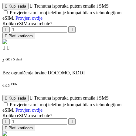
Trenutna isporuka putem emaila i SMS
Kupi sada
Provjerio sam i moj telefon je kompatibilan s tehnologijom
eSIM.
Provjeri ovdje
Koliko eSIM-ova trebate?
Plati karticom
GB /
5 dani
5
Bez ograničenja brzine
DOCOMO, KDDI
EUR
6.05
Trenutna isporuka putem emaila i SMS
Kupi sada
Provjerio sam i moj telefon je kompatibilan s tehnologijom
eSIM.
Provjeri ovdje
Koliko eSIM-ova trebate?
Plati karticom