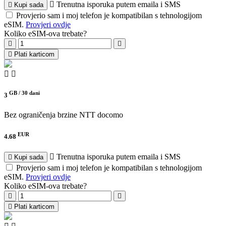
Trenutna isporuka putem emaila i SMS
Kupi sada
Provjerio sam i moj telefon je kompatibilan s tehnologijom
eSIM.
Provjeri ovdje
Koliko eSIM-ova trebate?
Plati karticom
GB /
30 dani
3
Bez ograničenja brzine
NTT docomo
EUR
4.68
Trenutna isporuka putem emaila i SMS
Kupi sada
Provjerio sam i moj telefon je kompatibilan s tehnologijom
eSIM.
Provjeri ovdje
Koliko eSIM-ova trebate?
Plati karticom