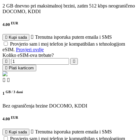
2 GB dnevno pri maksimalnoj brzini, zatim 512 kbps neograničeno
DOCOMO, KDDI
EUR
4.00
Trenutna isporuka putem emaila i SMS
Kupi sada
Provjerio sam i moj telefon je kompatibilan s tehnologijom
eSIM.
Provjeri ovdje
Koliko eSIM-ova trebate?
Plati karticom
GB /
3 dani
1
Bez ograničenja brzine
DOCOMO, KDDI
EUR
4.00
Trenutna isporuka putem emaila i SMS
Kupi sada
Provjerio sam i moj telefon je kompatibilan s tehnologijom