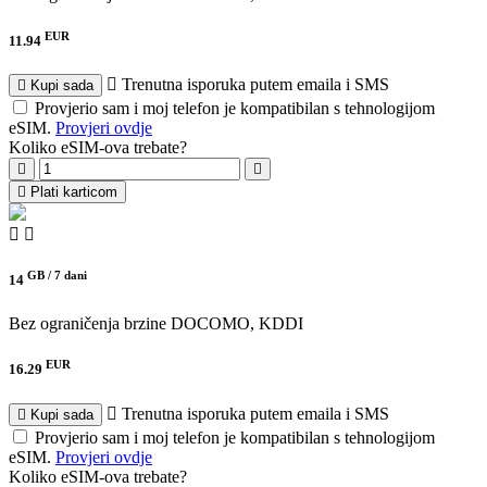
EUR
11.94
Trenutna isporuka putem emaila i SMS
Kupi sada
Provjerio sam i moj telefon je kompatibilan s tehnologijom
eSIM.
Provjeri ovdje
Koliko eSIM-ova trebate?
Plati karticom
GB /
7 dani
14
Bez ograničenja brzine
DOCOMO, KDDI
EUR
16.29
Trenutna isporuka putem emaila i SMS
Kupi sada
Provjerio sam i moj telefon je kompatibilan s tehnologijom
eSIM.
Provjeri ovdje
Koliko eSIM-ova trebate?