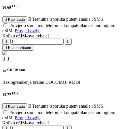
EUR
10.69
Trenutna isporuka putem emaila i SMS
Kupi sada
Provjerio sam i moj telefon je kompatibilan s tehnologijom
eSIM.
Provjeri ovdje
Koliko eSIM-ova trebate?
Plati karticom
GB /
10 dani
10
Bez ograničenja brzine
DOCOMO, KDDI
EUR
10.77
Trenutna isporuka putem emaila i SMS
Kupi sada
Provjerio sam i moj telefon je kompatibilan s tehnologijom
eSIM.
Provjeri ovdje
Koliko eSIM-ova trebate?