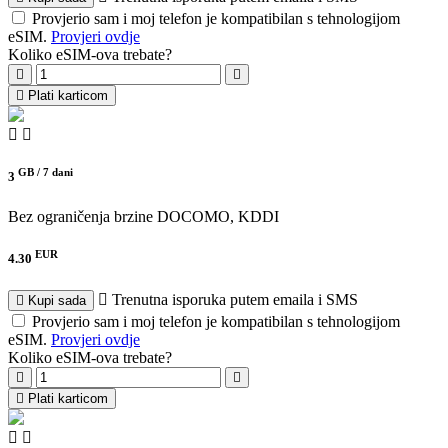
Provjerio sam i moj telefon je kompatibilan s tehnologijom
eSIM.
Provjeri ovdje
Koliko eSIM-ova trebate?
Plati karticom
GB /
7 dani
3
Bez ograničenja brzine
DOCOMO, KDDI
EUR
4.30
Trenutna isporuka putem emaila i SMS
Kupi sada
Provjerio sam i moj telefon je kompatibilan s tehnologijom
eSIM.
Provjeri ovdje
Koliko eSIM-ova trebate?
Plati karticom