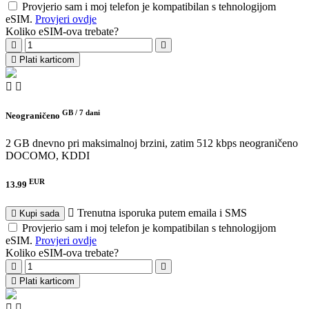
Provjerio sam i moj telefon je kompatibilan s tehnologijom
eSIM.
Provjeri ovdje
Koliko eSIM-ova trebate?
Plati karticom
GB /
7 dani
Neograničeno
2 GB dnevno pri maksimalnoj brzini, zatim 512 kbps neograničeno
DOCOMO, KDDI
EUR
13.99
Trenutna isporuka putem emaila i SMS
Kupi sada
Provjerio sam i moj telefon je kompatibilan s tehnologijom
eSIM.
Provjeri ovdje
Koliko eSIM-ova trebate?
Plati karticom