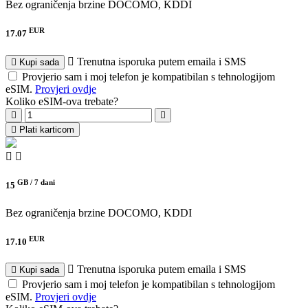
Bez ograničenja brzine
DOCOMO, KDDI
EUR
17.07
Trenutna isporuka putem emaila i SMS
Kupi sada
Provjerio sam i moj telefon je kompatibilan s tehnologijom
eSIM.
Provjeri ovdje
Koliko eSIM-ova trebate?
Plati karticom
GB /
7 dani
15
Bez ograničenja brzine
DOCOMO, KDDI
EUR
17.10
Trenutna isporuka putem emaila i SMS
Kupi sada
Provjerio sam i moj telefon je kompatibilan s tehnologijom
eSIM.
Provjeri ovdje