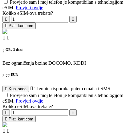
Provjerio sam i moj telefon je kompatibilan s tehnologijom
eSIM.
Provjeri ovdje
Koliko eSIM-ova trebate?
Plati karticom
GB /
3 dani
2
Bez ograničenja brzine
DOCOMO, KDDI
EUR
3.77
Trenutna isporuka putem emaila i SMS
Kupi sada
Provjerio sam i moj telefon je kompatibilan s tehnologijom
eSIM.
Provjeri ovdje
Koliko eSIM-ova trebate?
Plati karticom