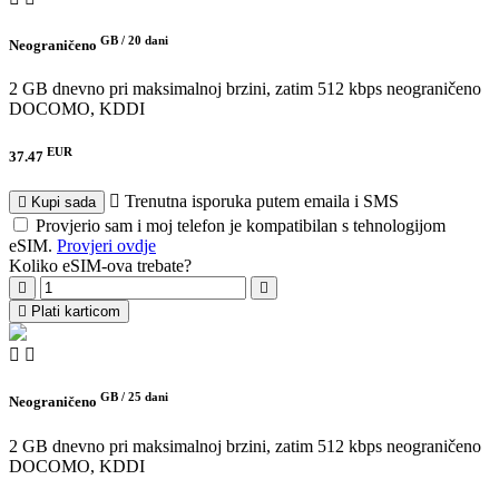
GB /
20 dani
Neograničeno
2 GB dnevno pri maksimalnoj brzini, zatim 512 kbps neograničeno
DOCOMO, KDDI
EUR
37.47
Trenutna isporuka putem emaila i SMS
Kupi sada
Provjerio sam i moj telefon je kompatibilan s tehnologijom
eSIM.
Provjeri ovdje
Koliko eSIM-ova trebate?
Plati karticom
GB /
25 dani
Neograničeno
2 GB dnevno pri maksimalnoj brzini, zatim 512 kbps neograničeno
DOCOMO, KDDI