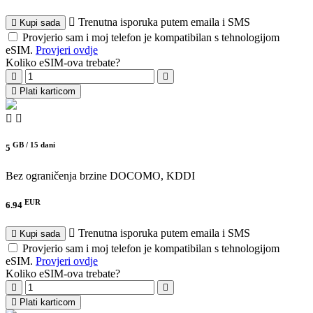
Trenutna isporuka putem emaila i SMS
Kupi sada
Provjerio sam i moj telefon je kompatibilan s tehnologijom
eSIM.
Provjeri ovdje
Koliko eSIM-ova trebate?
Plati karticom
GB /
15 dani
5
Bez ograničenja brzine
DOCOMO, KDDI
EUR
6.94
Trenutna isporuka putem emaila i SMS
Kupi sada
Provjerio sam i moj telefon je kompatibilan s tehnologijom
eSIM.
Provjeri ovdje
Koliko eSIM-ova trebate?
Plati karticom