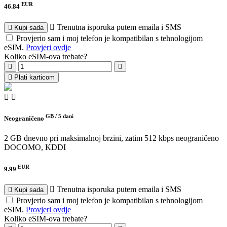
EUR
46.84
Trenutna isporuka putem emaila i SMS
Kupi sada
Provjerio sam i moj telefon je kompatibilan s tehnologijom
eSIM.
Provjeri ovdje
Koliko eSIM-ova trebate?
Plati karticom
GB /
5 dani
Neograničeno
2 GB dnevno pri maksimalnoj brzini, zatim 512 kbps neograničeno
DOCOMO, KDDI
EUR
9.99
Trenutna isporuka putem emaila i SMS
Kupi sada
Provjerio sam i moj telefon je kompatibilan s tehnologijom
eSIM.
Provjeri ovdje
Koliko eSIM-ova trebate?