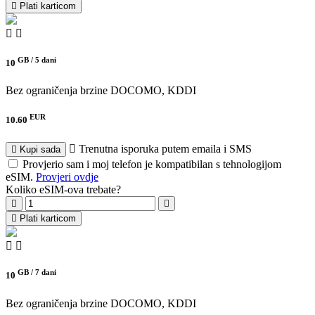
Plati karticom
GB /
5 dani
10
Bez ograničenja brzine
DOCOMO, KDDI
EUR
10.60
Trenutna isporuka putem emaila i SMS
Kupi sada
Provjerio sam i moj telefon je kompatibilan s tehnologijom
eSIM.
Provjeri ovdje
Koliko eSIM-ova trebate?
Plati karticom
GB /
7 dani
10
Bez ograničenja brzine
DOCOMO, KDDI