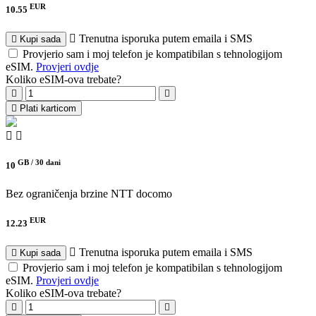
EUR
10.55
Trenutna isporuka putem emaila i SMS
Kupi sada
Provjerio sam i moj telefon je kompatibilan s tehnologijom
eSIM.
Provjeri ovdje
Koliko eSIM-ova trebate?
Plati karticom
GB /
30 dani
10
Bez ograničenja brzine
NTT docomo
EUR
12.23
Trenutna isporuka putem emaila i SMS
Kupi sada
Provjerio sam i moj telefon je kompatibilan s tehnologijom
eSIM.
Provjeri ovdje
Koliko eSIM-ova trebate?