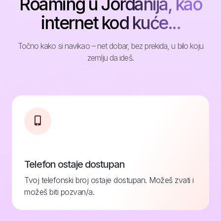
Roaming u Jordanija, kao
internet kod kuće...
Točno kako si navikao – net dobar, bez prekida, u bilo koju
zemlju da ideš.
Telefon ostaje dostupan
Tvoj telefonski broj ostaje dostupan. Možeš zvati i
možeš biti pozvan/a.