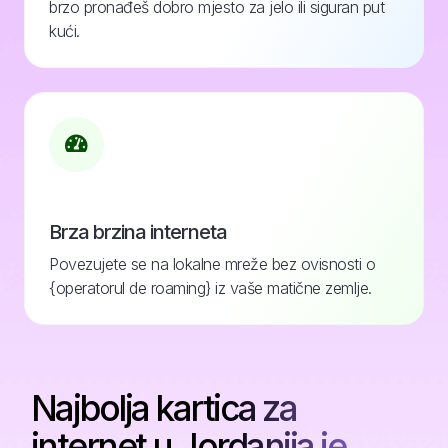
brzo pronađeš dobro mjesto za jelo ili siguran put
kući.
Brza brzina interneta
Povezujete se na lokalne mreže bez ovisnosti o
{operatorul de roaming} iz vaše matične zemlje.
Najbolja kartica za
internet u Jordanija je