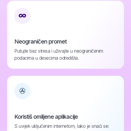
Neograničen promet
Putujte bez stresa i uživajte u neograničenim
podacima u desecima odredišta.
Koristiš omiljene aplikacije
S uvijek uključenim internetom, lako je snaći se: