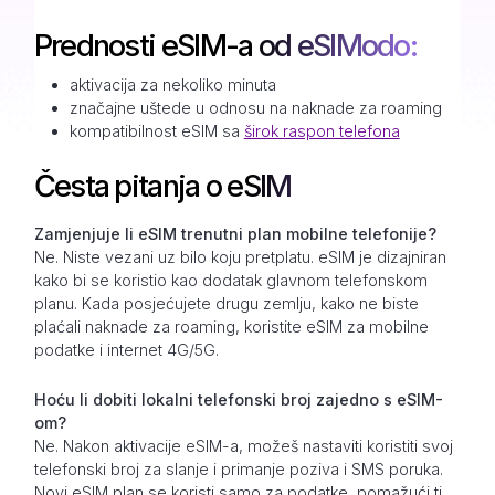
Prednosti eSIM-a od eSIModo:
aktivacija za nekoliko minuta
značajne uštede u odnosu na naknade za roaming
kompatibilnost eSIM sa
širok raspon telefona
Česta pitanja o eSIM
Zamjenjuje li eSIM trenutni plan mobilne telefonije?
Ne. Niste vezani uz bilo koju pretplatu. eSIM je dizajniran
kako bi se koristio kao dodatak glavnom telefonskom
planu. Kada posjećujete drugu zemlju, kako ne biste
plaćali naknade za roaming, koristite eSIM za mobilne
podatke i internet 4G/5G.
Hoću li dobiti lokalni telefonski broj zajedno s eSIM-
om?
Ne. Nakon aktivacije eSIM-a, možeš nastaviti koristiti svoj
telefonski broj za slanje i primanje poziva i SMS poruka.
Novi eSIM plan se koristi samo za podatke, pomažući ti