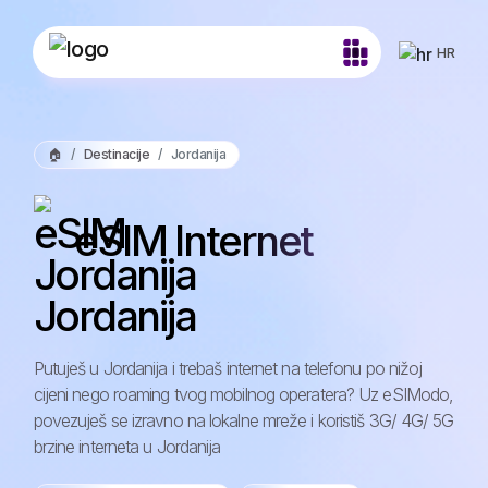
HR
🏠
Destinacije
Jordanija
eSIM Internet
Jordanija
Putuješ u Jordanija i trebaš internet na telefonu po nižoj
cijeni nego roaming tvog mobilnog operatera? Uz eSIModo,
povezuješ se izravno na lokalne mreže i koristiš 3G/ 4G/ 5G
brzine interneta u Jordanija