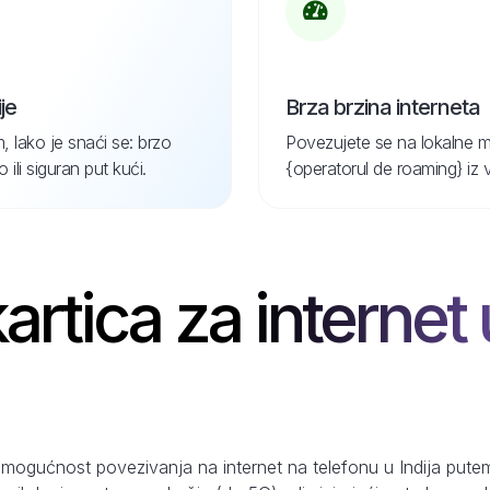
je
Brza brzina interneta
, lako je snaći se: brzo
Povezujete se na lokalne m
ili siguran put kući.
{operatorul de roaming} iz 
artica za internet u
mogućnost povezivanja na internet na telefonu u Indija putem