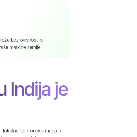
reže bez ovisnosti o
vaše matične zemlje.
 Indija je
 lokalne telefonske mreže i