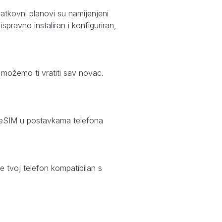
atkovni planovi su namijenjeni
pravno instaliran i konfiguriran,
, možemo ti vratiti sav novac.
an eSIM u postavkama telefona
e tvoj telefon kompatibilan s