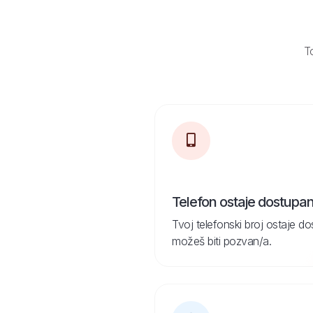
To
Telefon ostaje dostupa
Tvoj telefonski broj ostaje d
možeš biti pozvan/a.