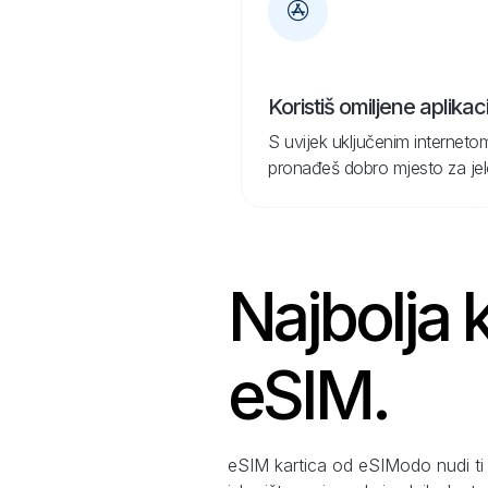
Koristiš omiljene aplikaci
S uvijek uključenim internetom
pronađeš dobro mjesto za jelo 
Najbolja k
eSIM.
eSIM kartica od eSIModo nudi ti 