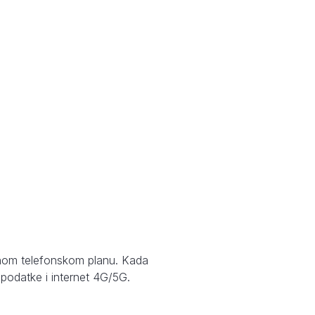
avnom telefonskom planu. Kada
 podatke i internet 4G/5G.