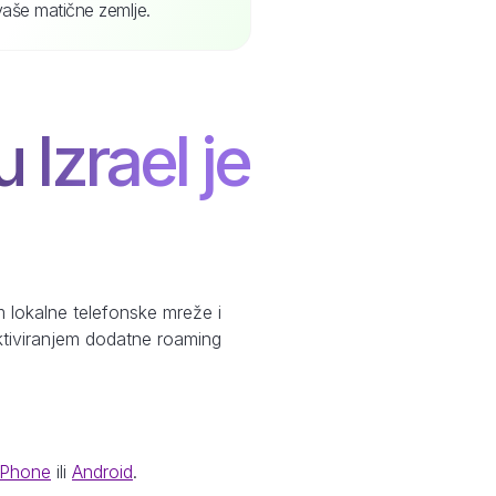
vaše matične zemlje.
 Izrael je
 lokalne telefonske mreže i
aktiviranjem dodatne roaming
iPhone
ili
Android
.