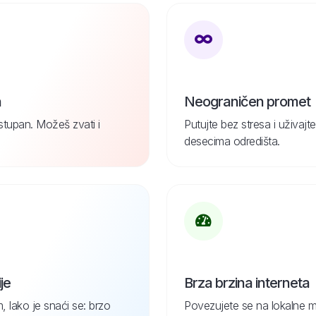
n
Neograničen promet
ostupan. Možeš zvati i
Putujte bez stresa i uživa
desecima odredišta.
je
Brza brzina interneta
, lako je snaći se: brzo
Povezujete se na lokalne m