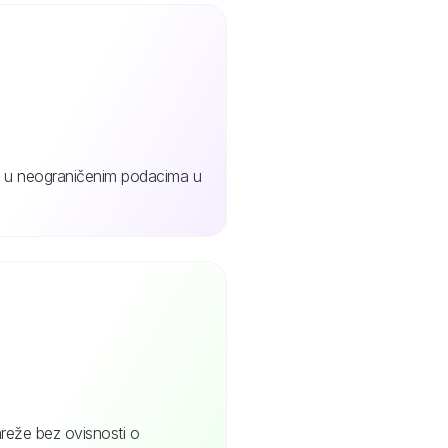
jte u neograničenim podacima u
reže bez ovisnosti o