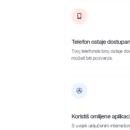
Telefon ostaje dostupa
Tvoj telefonski broj ostaje d
možeš biti pozvan/a.
Koristiš omiljene aplikaci
S uvijek uključenim internetom