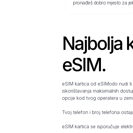
pronađeš dobro mjesto za jelo 
Najbolja k
eSIM.
eSIM kartica od eSIModo nudi ti 
iskorištavanja maksimalnih dostu
opcije kod tvog operatera u zemlj
Tvoj telefon i broj telefona ostaj
eSIM kartica se isporučuje elekt