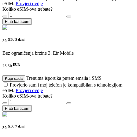
eSIM.
Provjeri ovdje
Koliko eSIM-ova trebate?
Plati karticom
GB /
5 dani
30
Bez ograničenja brzine
3, Eir Mobile
EUR
25.50
Trenutna isporuka putem emaila i SMS
Kupi sada
Provjerio sam i moj telefon je kompatibilan s tehnologijom
eSIM.
Provjeri ovdje
Koliko eSIM-ova trebate?
Plati karticom
GB /
7 dani
30