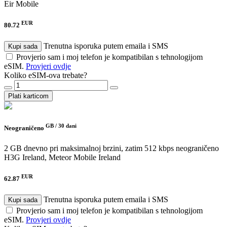
Eir Mobile
EUR
80.72
Trenutna isporuka putem emaila i SMS
Kupi sada
Provjerio sam i moj telefon je kompatibilan s tehnologijom
eSIM.
Provjeri ovdje
Koliko eSIM-ova trebate?
Plati karticom
GB /
30 dani
Neograničeno
2 GB dnevno pri maksimalnoj brzini, zatim 512 kbps neograničeno
H3G Ireland, Meteor Mobile Ireland
EUR
62.87
Trenutna isporuka putem emaila i SMS
Kupi sada
Provjerio sam i moj telefon je kompatibilan s tehnologijom
eSIM.
Provjeri ovdje