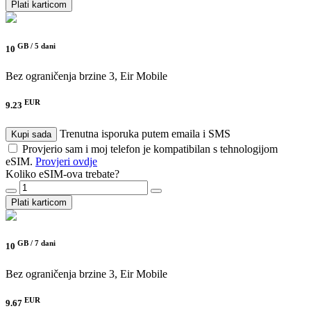
Plati karticom
GB /
5 dani
10
Bez ograničenja brzine
3, Eir Mobile
EUR
9.23
Trenutna isporuka putem emaila i SMS
Kupi sada
Provjerio sam i moj telefon je kompatibilan s tehnologijom
eSIM.
Provjeri ovdje
Koliko eSIM-ova trebate?
Plati karticom
GB /
7 dani
10
Bez ograničenja brzine
3, Eir Mobile
EUR
9.67