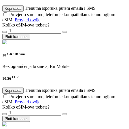
Trenutna isporuka putem emaila i SMS
Kupi sada
Provjerio sam i moj telefon je kompatibilan s tehnologijom
eSIM.
Provjeri ovdje
Koliko eSIM-ova trebate?
Plati karticom
GB /
10 dani
10
Bez ograničenja brzine
3, Eir Mobile
EUR
10.56
Trenutna isporuka putem emaila i SMS
Kupi sada
Provjerio sam i moj telefon je kompatibilan s tehnologijom
eSIM.
Provjeri ovdje
Koliko eSIM-ova trebate?
Plati karticom