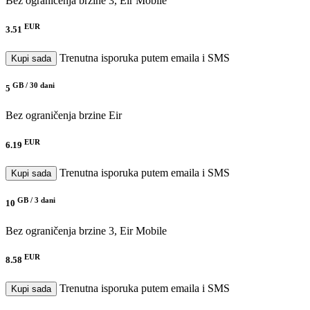
Bez ograničenja brzine
3, Eir Mobile
EUR
3.51
Trenutna isporuka putem emaila i SMS
Kupi sada
GB /
30 dani
5
Bez ograničenja brzine
Eir
EUR
6.19
Trenutna isporuka putem emaila i SMS
Kupi sada
GB /
3 dani
10
Bez ograničenja brzine
3, Eir Mobile
EUR
8.58
Trenutna isporuka putem emaila i SMS
Kupi sada