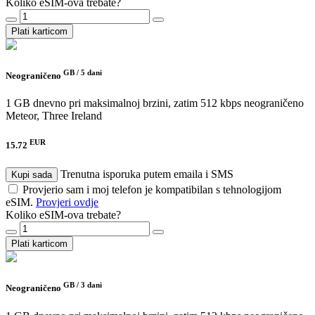
Koliko eSIM-ova trebate?
Plati karticom
GB /
5 dani
Neograničeno
1 GB dnevno pri maksimalnoj brzini, zatim 512 kbps neograničeno
Meteor, Three Ireland
EUR
15.72
Trenutna isporuka putem emaila i SMS
Kupi sada
Provjerio sam i moj telefon je kompatibilan s tehnologijom
eSIM.
Provjeri ovdje
Koliko eSIM-ova trebate?
Plati karticom
GB /
3 dani
Neograničeno