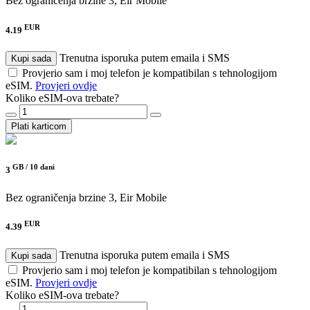
Bez ograničenja brzine
3, Eir Mobile
EUR
4.19
Trenutna isporuka putem emaila i SMS
Kupi sada
Provjerio sam i moj telefon je kompatibilan s tehnologijom
eSIM.
Provjeri ovdje
Koliko eSIM-ova trebate?
Plati karticom
GB /
10 dani
3
Bez ograničenja brzine
3, Eir Mobile
EUR
4.39
Trenutna isporuka putem emaila i SMS
Kupi sada
Provjerio sam i moj telefon je kompatibilan s tehnologijom
eSIM.
Provjeri ovdje
Koliko eSIM-ova trebate?