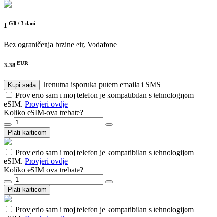
GB /
3 dani
1
Bez ograničenja brzine
eir, Vodafone
EUR
3.38
Trenutna isporuka putem emaila i SMS
Kupi sada
Provjerio sam i moj telefon je kompatibilan s tehnologijom
eSIM.
Provjeri ovdje
Koliko eSIM-ova trebate?
Plati karticom
Provjerio sam i moj telefon je kompatibilan s tehnologijom
eSIM.
Provjeri ovdje
Koliko eSIM-ova trebate?
Plati karticom
Provjerio sam i moj telefon je kompatibilan s tehnologijom