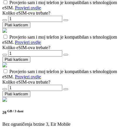
Provjerio sam i moj telefon je kompatibilan s tehnologijom
eSIM.
Provjeri ovdje
Koliko eSIM-ova trebate?
Plati karticom
Provjerio sam i moj telefon je kompatibilan s tehnologijom
eSIM.
Provjeri ovdje
Koliko eSIM-ova trebate?
Plati karticom
Provjerio sam i moj telefon je kompatibilan s tehnologijom
eSIM.
Provjeri ovdje
Koliko eSIM-ova trebate?
Plati karticom
GB /
3 dani
20
Bez ograničenja brzine
3, Eir Mobile