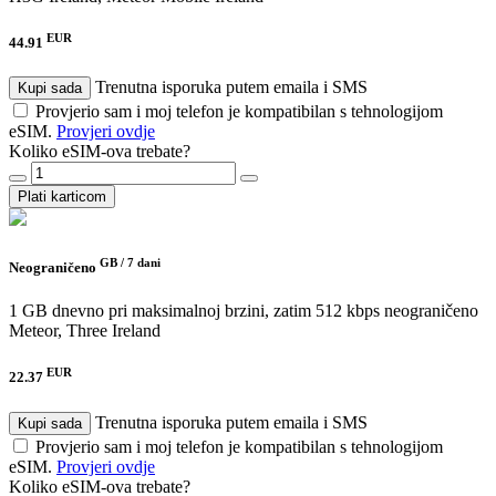
EUR
44.91
Trenutna isporuka putem emaila i SMS
Kupi sada
Provjerio sam i moj telefon je kompatibilan s tehnologijom
eSIM.
Provjeri ovdje
Koliko eSIM-ova trebate?
Plati karticom
GB /
7 dani
Neograničeno
1 GB dnevno pri maksimalnoj brzini, zatim 512 kbps neograničeno
Meteor, Three Ireland
EUR
22.37
Trenutna isporuka putem emaila i SMS
Kupi sada
Provjerio sam i moj telefon je kompatibilan s tehnologijom
eSIM.
Provjeri ovdje
Koliko eSIM-ova trebate?