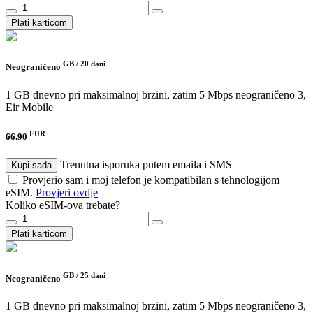
Plati karticom
GB /
20 dani
Neograničeno
1 GB dnevno pri maksimalnoj brzini, zatim 5 Mbps neograničeno
3,
Eir Mobile
EUR
66.90
Trenutna isporuka putem emaila i SMS
Kupi sada
Provjerio sam i moj telefon je kompatibilan s tehnologijom
eSIM.
Provjeri ovdje
Koliko eSIM-ova trebate?
Plati karticom
GB /
25 dani
Neograničeno
1 GB dnevno pri maksimalnoj brzini, zatim 5 Mbps neograničeno
3,