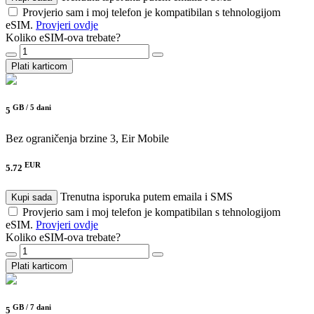
Provjerio sam i moj telefon je kompatibilan s tehnologijom
eSIM.
Provjeri ovdje
Koliko eSIM-ova trebate?
Plati karticom
GB /
5 dani
5
Bez ograničenja brzine
3, Eir Mobile
EUR
5.72
Trenutna isporuka putem emaila i SMS
Kupi sada
Provjerio sam i moj telefon je kompatibilan s tehnologijom
eSIM.
Provjeri ovdje
Koliko eSIM-ova trebate?
Plati karticom
GB /
7 dani
5