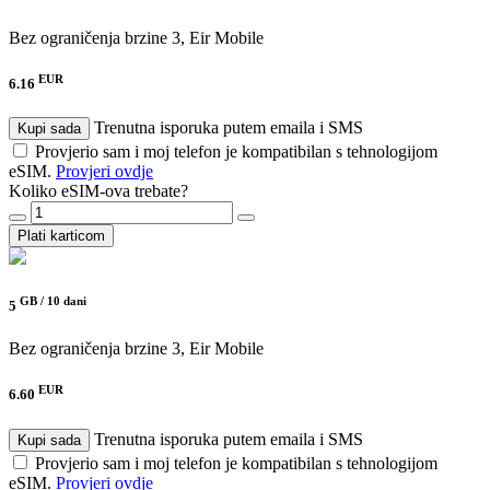
Bez ograničenja brzine
3, Eir Mobile
EUR
6.16
Trenutna isporuka putem emaila i SMS
Kupi sada
Provjerio sam i moj telefon je kompatibilan s tehnologijom
eSIM.
Provjeri ovdje
Koliko eSIM-ova trebate?
Plati karticom
GB /
10 dani
5
Bez ograničenja brzine
3, Eir Mobile
EUR
6.60
Trenutna isporuka putem emaila i SMS
Kupi sada
Provjerio sam i moj telefon je kompatibilan s tehnologijom
eSIM.
Provjeri ovdje