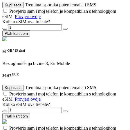
Trenutna isporuka putem emaila i SMS
Kupi sada
Provjerio sam i moj telefon je kompatibilan s tehnologijom
eSIM.
Provjeri ovdje
Koliko eSIM-ova trebate?
Plati karticom
GB /
15 dani
20
Bez ograničenja brzine
3, Eir Mobile
EUR
20.67
Trenutna isporuka putem emaila i SMS
Kupi sada
Provjerio sam i moj telefon je kompatibilan s tehnologijom
eSIM.
Provjeri ovdje
Koliko eSIM-ova trebate?
Plati karticom
Provjerio sam i moj telefon je kompatibilan s tehnologijom