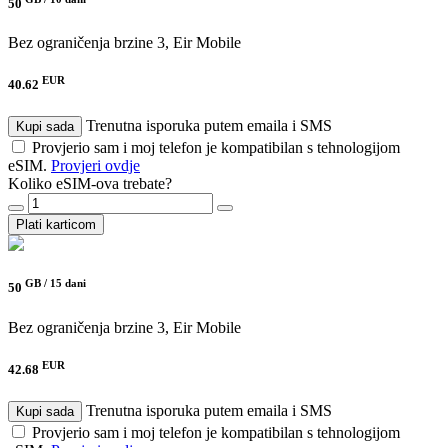
50
Bez ograničenja brzine
3, Eir Mobile
EUR
40.62
Trenutna isporuka putem emaila i SMS
Kupi sada
Provjerio sam i moj telefon je kompatibilan s tehnologijom
eSIM.
Provjeri ovdje
Koliko eSIM-ova trebate?
Plati karticom
GB /
15 dani
50
Bez ograničenja brzine
3, Eir Mobile
EUR
42.68
Trenutna isporuka putem emaila i SMS
Kupi sada
Provjerio sam i moj telefon je kompatibilan s tehnologijom