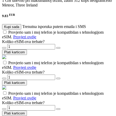
1 GB dnevno pri maksimalnoj brzini, zatim 512 kbps neograničeno
Meteor, Three Ireland
EUR
9.83
Trenutna isporuka putem emaila i SMS
Kupi sada
Provjerio sam i moj telefon je kompatibilan s tehnologijom
eSIM.
Provjeri ovdje
Koliko eSIM-ova trebate?
Plati karticom
Provjerio sam i moj telefon je kompatibilan s tehnologijom
eSIM.
Provjeri ovdje
Koliko eSIM-ova trebate?
Plati karticom
Provjerio sam i moj telefon je kompatibilan s tehnologijom
eSIM.
Provjeri ovdje
Koliko eSIM-ova trebate?
Plati karticom