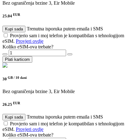
Bez ograničenja brzine
3, Eir Mobile
EUR
25.04
Trenutna isporuka putem emaila i SMS
Kupi sada
Provjerio sam i moj telefon je kompatibilan s tehnologijom
eSIM.
Provjeri ovdje
Koliko eSIM-ova trebate?
Plati karticom
GB /
10 dani
30
Bez ograničenja brzine
3, Eir Mobile
EUR
26.25
Trenutna isporuka putem emaila i SMS
Kupi sada
Provjerio sam i moj telefon je kompatibilan s tehnologijom
eSIM.
Provjeri ovdje
Koliko eSIM-ova trebate?