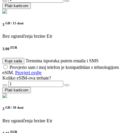
Plati karticom
GB /
15 dani
3
Bez ograničenja brzine
Eir
EUR
3.90
Trenutna isporuka putem emaila i SMS
Kupi sada
Provjerio sam i moj telefon je kompatibilan s tehnologijom
eSIM.
Provjeri ovdje
Koliko eSIM-ova trebate?
Plati karticom
GB /
30 dani
3
Bez ograničenja brzine
Eir
EUR