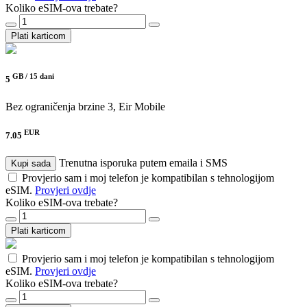
Koliko eSIM-ova trebate?
Plati karticom
GB /
15 dani
5
Bez ograničenja brzine
3, Eir Mobile
EUR
7.05
Trenutna isporuka putem emaila i SMS
Kupi sada
Provjerio sam i moj telefon je kompatibilan s tehnologijom
eSIM.
Provjeri ovdje
Koliko eSIM-ova trebate?
Plati karticom
Provjerio sam i moj telefon je kompatibilan s tehnologijom
eSIM.
Provjeri ovdje
Koliko eSIM-ova trebate?