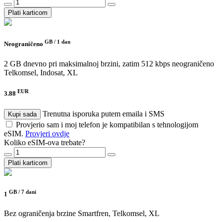
Plati karticom
GB /
1 dan
Neograničeno
2 GB dnevno pri maksimalnoj brzini, zatim 512 kbps neograničeno
Telkomsel, Indosat, XL
EUR
3.88
Trenutna isporuka putem emaila i SMS
Kupi sada
Provjerio sam i moj telefon je kompatibilan s tehnologijom
eSIM.
Provjeri ovdje
Koliko eSIM-ova trebate?
Plati karticom
GB /
7 dani
1
Bez ograničenja brzine
Smartfren, Telkomsel, XL