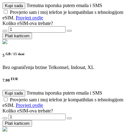
Trenutna isporuka putem emaila i SMS
Kupi sada
Provjerio sam i moj telefon je kompatibilan s tehnologijom
eSIM.
Provjeri ovdje
Koliko eSIM-ova trebate?
Plati karticom
GB /
15 dani
5
Bez ograničenja brzine
Telkomsel, Indosat, XL
EUR
7.90
Trenutna isporuka putem emaila i SMS
Kupi sada
Provjerio sam i moj telefon je kompatibilan s tehnologijom
eSIM.
Provjeri ovdje
Koliko eSIM-ova trebate?
Plati karticom