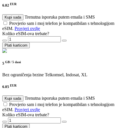
EUR
6.02
Trenutna isporuka putem emaila i SMS
Kupi sada
Provjerio sam i moj telefon je kompatibilan s tehnologijom
eSIM.
Provjeri ovdje
Koliko eSIM-ova trebate?
Plati karticom
GB /
5 dani
5
Bez ograničenja brzine
Telkomsel, Indosat, XL
EUR
6.05
Trenutna isporuka putem emaila i SMS
Kupi sada
Provjerio sam i moj telefon je kompatibilan s tehnologijom
eSIM.
Provjeri ovdje
Koliko eSIM-ova trebate?
Plati karticom