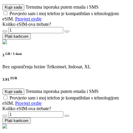
Trenutna isporuka putem emaila i SMS
Kupi sada
Provjerio sam i moj telefon je kompatibilan s tehnologijom
eSIM.
Provjeri ovdje
Koliko eSIM-ova trebate?
Plati karticom
GB /
3 dani
3
Bez ograničenja brzine
Telkomsel, Indosat, XL
EUR
3.91
Trenutna isporuka putem emaila i SMS
Kupi sada
Provjerio sam i moj telefon je kompatibilan s tehnologijom
eSIM.
Provjeri ovdje
Koliko eSIM-ova trebate?
Plati karticom