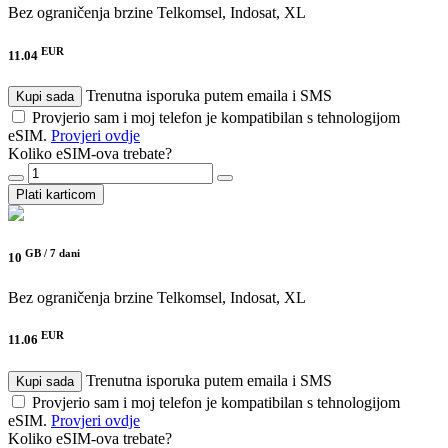
Bez ograničenja brzine
Telkomsel, Indosat, XL
EUR
11.04
Trenutna isporuka putem emaila i SMS
Kupi sada
Provjerio sam i moj telefon je kompatibilan s tehnologijom
eSIM.
Provjeri ovdje
Koliko eSIM-ova trebate?
Plati karticom
GB /
7 dani
10
Bez ograničenja brzine
Telkomsel, Indosat, XL
EUR
11.06
Trenutna isporuka putem emaila i SMS
Kupi sada
Provjerio sam i moj telefon je kompatibilan s tehnologijom
eSIM.
Provjeri ovdje
Koliko eSIM-ova trebate?