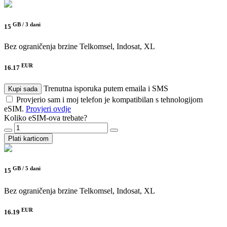
GB /
3 dani
15
Bez ograničenja brzine
Telkomsel, Indosat, XL
EUR
16.17
Trenutna isporuka putem emaila i SMS
Kupi sada
Provjerio sam i moj telefon je kompatibilan s tehnologijom
eSIM.
Provjeri ovdje
Koliko eSIM-ova trebate?
Plati karticom
GB /
5 dani
15
Bez ograničenja brzine
Telkomsel, Indosat, XL
EUR
16.19