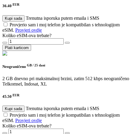
EUR
36.40
Trenutna isporuka putem emaila i SMS
Kupi sada
Provjerio sam i moj telefon je kompatibilan s tehnologijom
eSIM.
Provjeri ovdje
Koliko eSIM-ova trebate?
Plati karticom
GB /
25 dani
Neograničeno
2 GB dnevno pri maksimalnoj brzini, zatim 512 kbps neograničeno
Telkomsel, Indosat, XL
EUR
45.50
Trenutna isporuka putem emaila i SMS
Kupi sada
Provjerio sam i moj telefon je kompatibilan s tehnologijom
eSIM.
Provjeri ovdje
Koliko eSIM-ova trebate?