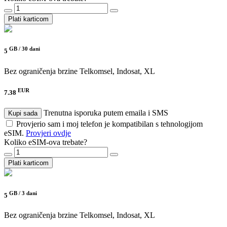
Plati karticom
GB /
30 dani
5
Bez ograničenja brzine
Telkomsel, Indosat, XL
EUR
7.38
Trenutna isporuka putem emaila i SMS
Kupi sada
Provjerio sam i moj telefon je kompatibilan s tehnologijom
eSIM.
Provjeri ovdje
Koliko eSIM-ova trebate?
Plati karticom
GB /
3 dani
5
Bez ograničenja brzine
Telkomsel, Indosat, XL