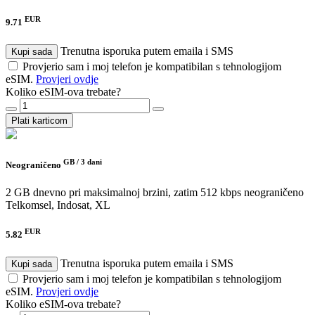
EUR
9.71
Trenutna isporuka putem emaila i SMS
Kupi sada
Provjerio sam i moj telefon je kompatibilan s tehnologijom
eSIM.
Provjeri ovdje
Koliko eSIM-ova trebate?
Plati karticom
GB /
3 dani
Neograničeno
2 GB dnevno pri maksimalnoj brzini, zatim 512 kbps neograničeno
Telkomsel, Indosat, XL
EUR
5.82
Trenutna isporuka putem emaila i SMS
Kupi sada
Provjerio sam i moj telefon je kompatibilan s tehnologijom
eSIM.
Provjeri ovdje
Koliko eSIM-ova trebate?