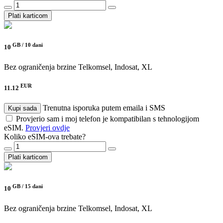
Plati karticom
GB /
10 dani
10
Bez ograničenja brzine
Telkomsel, Indosat, XL
EUR
11.12
Trenutna isporuka putem emaila i SMS
Kupi sada
Provjerio sam i moj telefon je kompatibilan s tehnologijom
eSIM.
Provjeri ovdje
Koliko eSIM-ova trebate?
Plati karticom
GB /
15 dani
10
Bez ograničenja brzine
Telkomsel, Indosat, XL