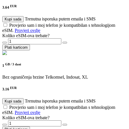
EUR
3.64
Trenutna isporuka putem emaila i SMS
Kupi sada
Provjerio sam i moj telefon je kompatibilan s tehnologijom
eSIM.
Provjeri ovdje
Koliko eSIM-ova trebate?
Plati karticom
GB /
3 dani
1
Bez ograničenja brzine
Telkomsel, Indosat, XL
EUR
3.16
Trenutna isporuka putem emaila i SMS
Kupi sada
Provjerio sam i moj telefon je kompatibilan s tehnologijom
eSIM.
Provjeri ovdje
Koliko eSIM-ova trebate?