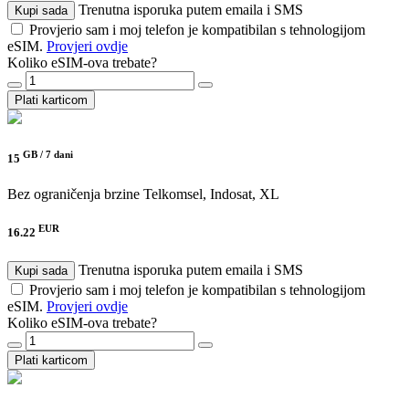
Trenutna isporuka putem emaila i SMS
Kupi sada
Provjerio sam i moj telefon je kompatibilan s tehnologijom
eSIM.
Provjeri ovdje
Koliko eSIM-ova trebate?
Plati karticom
GB /
7 dani
15
Bez ograničenja brzine
Telkomsel, Indosat, XL
EUR
16.22
Trenutna isporuka putem emaila i SMS
Kupi sada
Provjerio sam i moj telefon je kompatibilan s tehnologijom
eSIM.
Provjeri ovdje
Koliko eSIM-ova trebate?
Plati karticom