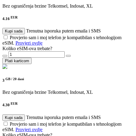
Bez ograničenja brzine
Telkomsel, Indosat, XL
EUR
4.16
Trenutna isporuka putem emaila i SMS
Kupi sada
Provjerio sam i moj telefon je kompatibilan s tehnologijom
eSIM.
Provjeri ovdje
Koliko eSIM-ova trebate?
Plati karticom
GB /
20 dani
3
Bez ograničenja brzine
Telkomsel, Indosat, XL
EUR
4.30
Trenutna isporuka putem emaila i SMS
Kupi sada
Provjerio sam i moj telefon je kompatibilan s tehnologijom
eSIM.
Provjeri ovdje
Koliko eSIM-ova trebate?