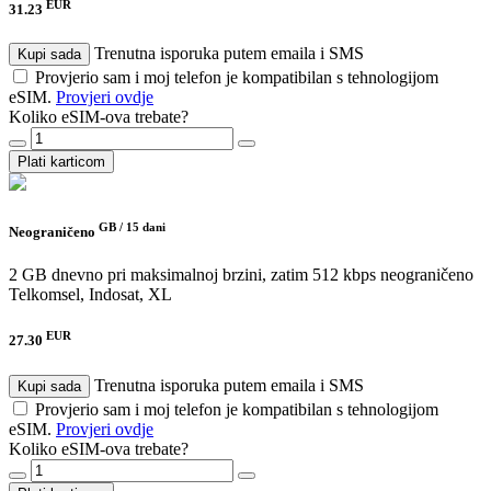
EUR
31.23
Trenutna isporuka putem emaila i SMS
Kupi sada
Provjerio sam i moj telefon je kompatibilan s tehnologijom
eSIM.
Provjeri ovdje
Koliko eSIM-ova trebate?
Plati karticom
GB /
15 dani
Neograničeno
2 GB dnevno pri maksimalnoj brzini, zatim 512 kbps neograničeno
Telkomsel, Indosat, XL
EUR
27.30
Trenutna isporuka putem emaila i SMS
Kupi sada
Provjerio sam i moj telefon je kompatibilan s tehnologijom
eSIM.
Provjeri ovdje
Koliko eSIM-ova trebate?