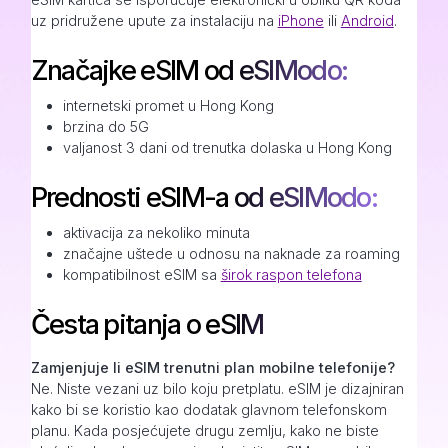
uz pridružene upute za instalaciju na
iPhone
ili
Android
.
Značajke eSIM od eSIModo:
internetski promet u Hong Kong
brzina do 5G
valjanost 3 dani od trenutka dolaska u Hong Kong
Prednosti eSIM-a od eSIModo:
aktivacija za nekoliko minuta
značajne uštede u odnosu na naknade za roaming
kompatibilnost eSIM sa
širok raspon telefona
Česta pitanja o eSIM
Zamjenjuje li eSIM trenutni plan mobilne telefonije?
Ne. Niste vezani uz bilo koju pretplatu. eSIM je dizajniran
kako bi se koristio kao dodatak glavnom telefonskom
planu. Kada posjećujete drugu zemlju, kako ne biste