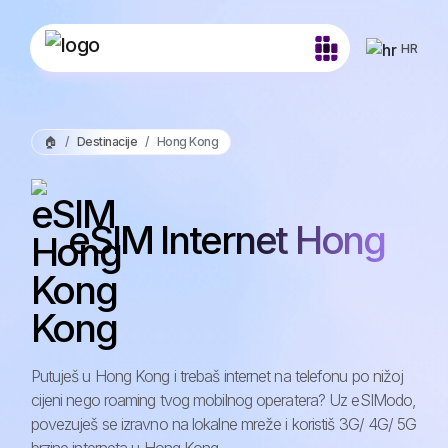
HR
🏠
Destinacije
Hong Kong
eSIM Internet Hong
Kong
Putuješ u Hong Kong i trebaš internet na telefonu po nižoj
cijeni nego roaming tvog mobilnog operatera? Uz eSIModo,
povezuješ se izravno na lokalne mreže i koristiš 3G/ 4G/ 5G