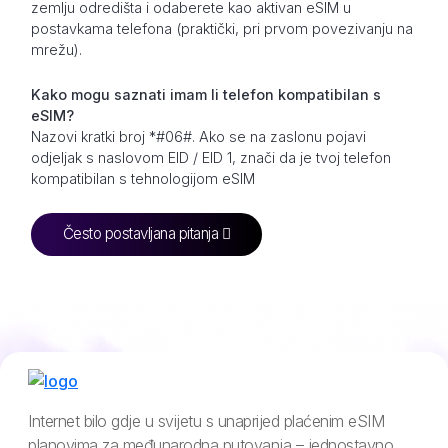
zemlju odredišta i odaberete kao aktivan eSIM u
postavkama telefona (praktički, pri prvom povezivanju na
mrežu).
Kako mogu saznati imam li telefon kompatibilan s
eSIM?
Nazovi kratki broj *#06#. Ako se na zaslonu pojavi
odjeljak s naslovom EID / EID 1, znači da je tvoj telefon
kompatibilan s tehnologijom eSIM
Često postavljana pitanja
Internet bilo gdje u svijetu s unaprijed plaćenim eSIM
planovima za međunarodna putovanja – jednostavno,