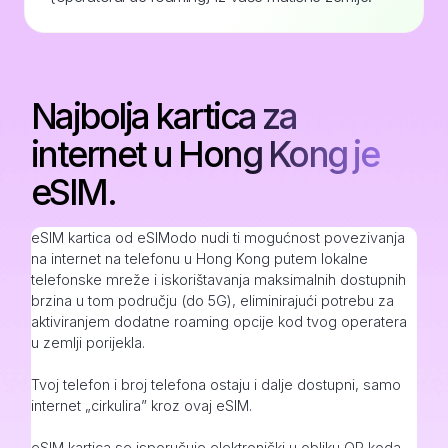
Najbolja kartica za
internet u Hong Kong je
eSIM.
eSIM kartica od eSIModo nudi ti mogućnost povezivanja
na internet na telefonu u Hong Kong putem lokalne
telefonske mreže i iskorištavanja maksimalnih dostupnih
brzina u tom području (do 5G), eliminirajući potrebu za
aktiviranjem dodatne roaming opcije kod tvog operatera
u zemlji porijekla.
Tvoj telefon i broj telefona ostaju i dalje dostupni, samo
internet „cirkulira” kroz ovaj eSIM.
eSIM kartica se isporučuje elektronički u obliku QR koda