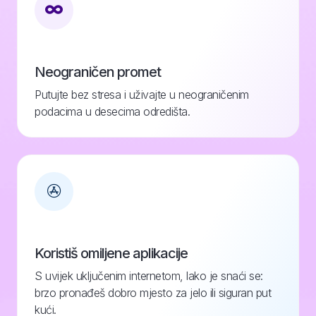
Neograničen promet
Putujte bez stresa i uživajte u neograničenim
podacima u desecima odredišta.
Koristiš omiljene aplikacije
S uvijek uključenim internetom, lako je snaći se:
brzo pronađeš dobro mjesto za jelo ili siguran put
kući.