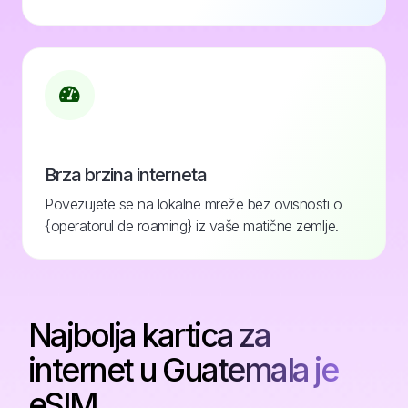
Brza brzina interneta
Povezujete se na lokalne mreže bez ovisnosti o
{operatorul de roaming} iz vaše matične zemlje.
Najbolja kartica za
internet u Guatemala je
eSIM.