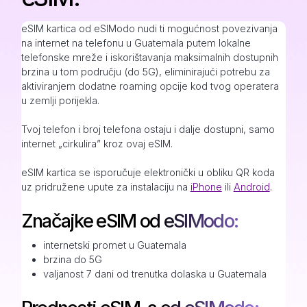
eSIM kartica od eSIModo nudi ti mogućnost povezivanja
na internet na telefonu u Guatemala putem lokalne
telefonske mreže i iskorištavanja maksimalnih dostupnih
brzina u tom području (do 5G), eliminirajući potrebu za
aktiviranjem dodatne roaming opcije kod tvog operatera
u zemlji porijekla.
Tvoj telefon i broj telefona ostaju i dalje dostupni, samo
internet „cirkulira” kroz ovaj eSIM.
eSIM kartica se isporučuje elektronički u obliku QR koda
uz pridružene upute za instalaciju na
iPhone
ili
Android
.
Značajke eSIM od eSIModo:
internetski promet u Guatemala
brzina do 5G
valjanost 7 dani od trenutka dolaska u Guatemala