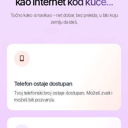
kao internet kod kuće...
Točno kako si navikao – net dobar, bez prekida, u bilo koju
zemlju da ideš.
Telefon ostaje dostupan
Tvoj telefonski broj ostaje dostupan. Možeš zvati i
možeš biti pozvan/a.