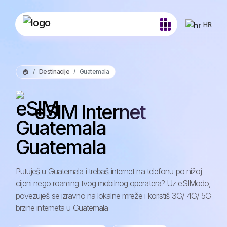
HR
🏠
Destinacije
Guatemala
eSIM Internet
Guatemala
Putuješ u Guatemala i trebaš internet na telefonu po nižoj
cijeni nego roaming tvog mobilnog operatera? Uz eSIModo,
povezuješ se izravno na lokalne mreže i koristiš 3G/ 4G/ 5G
brzine interneta u Guatemala