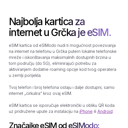
Najbolja kartica za
internet u Grčka je eSIM.
eSIM kartica od eSIModo nudi ti mogućnost povezivanja
na internet na telefonu u Grčka putem lokalne telefonske
mreže i iskorištavanja maksimalnih dostupnih brzina u
tom području (do 5G), eliminirajući potrebu za
aktiviranjem dodatne roaming opcije kod tvog operatera
u zemlji porijekla.
Tvoj telefon i broj telefona ostaju i dalje dostupni, samo
internet „cirkulira” kroz ovaj eSIM.
eSIM kartica se isporučuje elektronički u obliku QR koda
uz pridružene upute za instalaciju na
iPhone
ili
Android
.
Značajke eSIM od eSIModo: