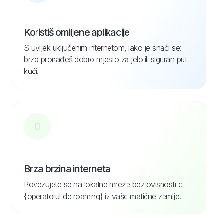
Koristiš omiljene aplikacije
S uvijek uključenim internetom, lako je snaći se:
brzo pronađeš dobro mjesto za jelo ili siguran put
kući.
Brza brzina interneta
Povezujete se na lokalne mreže bez ovisnosti o
{operatorul de roaming} iz vaše matične zemlje.