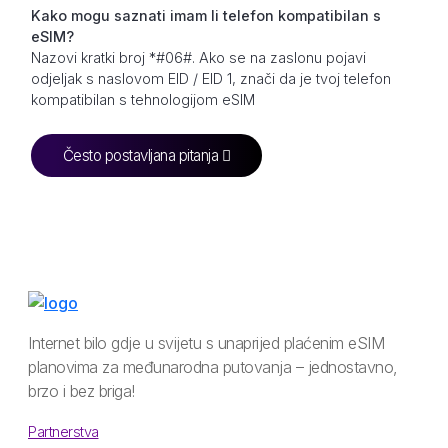
Kako mogu saznati imam li telefon kompatibilan s
eSIM?
Nazovi kratki broj *#06#. Ako se na zaslonu pojavi
odjeljak s naslovom EID / EID 1, znači da je tvoj telefon
kompatibilan s tehnologijom eSIM
Često postavljana pitanja
Internet bilo gdje u svijetu s unaprijed plaćenim eSIM
planovima za međunarodna putovanja – jednostavno,
brzo i bez briga!
Partnerstva