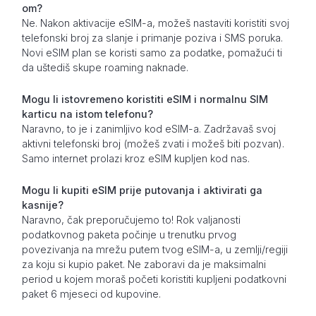
om?
Ne. Nakon aktivacije eSIM-a, možeš nastaviti koristiti svoj
telefonski broj za slanje i primanje poziva i SMS poruka.
Novi eSIM plan se koristi samo za podatke, pomažući ti
da uštediš skupe roaming naknade.
Mogu li istovremeno koristiti eSIM i normalnu SIM
karticu na istom telefonu?
Naravno, to je i zanimljivo kod eSIM-a. Zadržavaš svoj
aktivni telefonski broj (možeš zvati i možeš biti pozvan).
Samo internet prolazi kroz eSIM kupljen kod nas.
Mogu li kupiti eSIM prije putovanja i aktivirati ga
kasnije?
Naravno, čak preporučujemo to! Rok valjanosti
podatkovnog paketa počinje u trenutku prvog
povezivanja na mrežu putem tvog eSIM-a, u zemlji/regiji
za koju si kupio paket. Ne zaboravi da je maksimalni
period u kojem moraš početi koristiti kupljeni podatkovni
paket 6 mjeseci od kupovine.