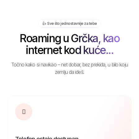
👍️ Sve što jednostavnije za tebe
Roaming u Grčka, kao
internet kod kuće...
Točno kako si navikao – net dobar, bez prekida, u bilo koju
zemlju da ideš.