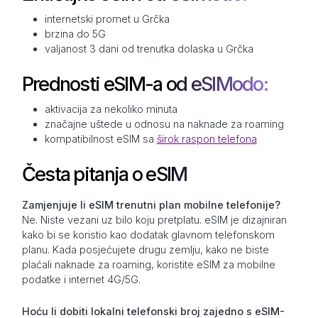
internetski promet u Grčka
brzina do 5G
valjanost 3 dani od trenutka dolaska u Grčka
Prednosti eSIM-a od eSIModo:
aktivacija za nekoliko minuta
značajne uštede u odnosu na naknade za roaming
kompatibilnost eSIM sa
širok raspon telefona
Česta pitanja o eSIM
Zamjenjuje li eSIM trenutni plan mobilne telefonije?
Ne. Niste vezani uz bilo koju pretplatu. eSIM je dizajniran
kako bi se koristio kao dodatak glavnom telefonskom
planu. Kada posjećujete drugu zemlju, kako ne biste
plaćali naknade za roaming, koristite eSIM za mobilne
podatke i internet 4G/5G.
Hoću li dobiti lokalni telefonski broj zajedno s eSIM-