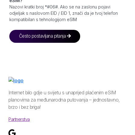
eSIM?
Nazovi kratki broj *#06#. Ako se na zaslonu pojavi
odjeljak s naslovom EID / EID 1, znači da je tvoj telefon
kompatibilan s tehnologijom eSIM
Često postavljana pitanja
Internet bilo gdje u svijetu s unaprijed plaćenim eSIM
planovima za međunarodna putovanja – jednostavno,
brzo i bez briga!
Partnerstva