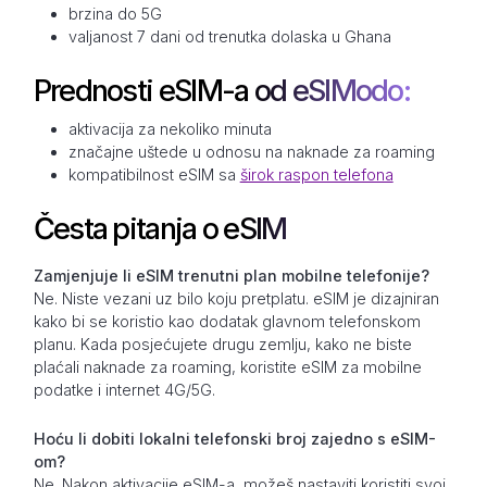
brzina do 5G
valjanost 7 dani od trenutka dolaska u Ghana
Prednosti eSIM-a od eSIModo:
aktivacija za nekoliko minuta
značajne uštede u odnosu na naknade za roaming
kompatibilnost eSIM sa
širok raspon telefona
Česta pitanja o eSIM
Zamjenjuje li eSIM trenutni plan mobilne telefonije?
Ne. Niste vezani uz bilo koju pretplatu. eSIM je dizajniran
kako bi se koristio kao dodatak glavnom telefonskom
planu. Kada posjećujete drugu zemlju, kako ne biste
plaćali naknade za roaming, koristite eSIM za mobilne
podatke i internet 4G/5G.
Hoću li dobiti lokalni telefonski broj zajedno s eSIM-
om?
Ne. Nakon aktivacije eSIM-a, možeš nastaviti koristiti svoj