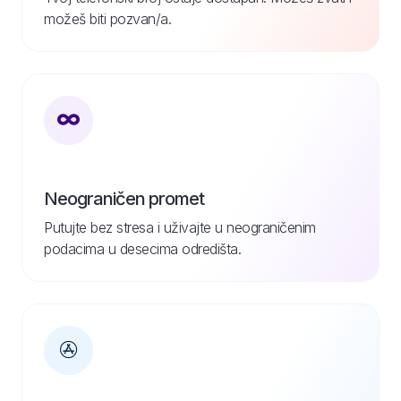
možeš biti pozvan/a.
Neograničen promet
Putujte bez stresa i uživajte u neograničenim
podacima u desecima odredišta.