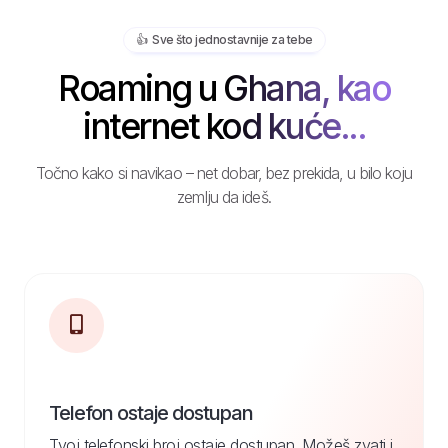
👍️ Sve što jednostavnije za tebe
Roaming u Ghana, kao
internet kod kuće...
Točno kako si navikao – net dobar, bez prekida, u bilo koju
zemlju da ideš.
Telefon ostaje dostupan
Tvoj telefonski broj ostaje dostupan. Možeš zvati i