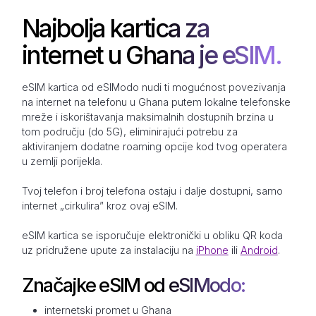
Najbolja kartica za
internet u Ghana je eSIM.
eSIM kartica od eSIModo nudi ti mogućnost povezivanja
na internet na telefonu u Ghana putem lokalne telefonske
mreže i iskorištavanja maksimalnih dostupnih brzina u
tom području (do 5G), eliminirajući potrebu za
aktiviranjem dodatne roaming opcije kod tvog operatera
u zemlji porijekla.
Tvoj telefon i broj telefona ostaju i dalje dostupni, samo
internet „cirkulira” kroz ovaj eSIM.
eSIM kartica se isporučuje elektronički u obliku QR koda
uz pridružene upute za instalaciju na
iPhone
ili
Android
.
Značajke eSIM od eSIModo:
internetski promet u Ghana