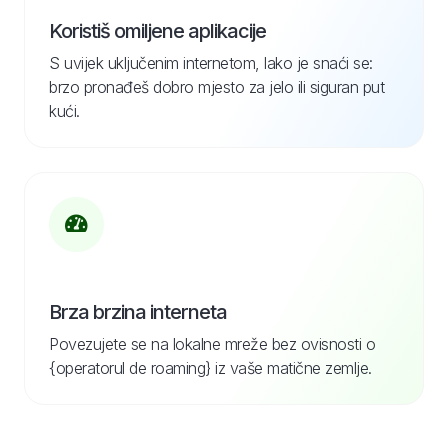
Koristiš omiljene aplikacije
S uvijek uključenim internetom, lako je snaći se:
brzo pronađeš dobro mjesto za jelo ili siguran put
kući.
Brza brzina interneta
Povezujete se na lokalne mreže bez ovisnosti o
{operatorul de roaming} iz vaše matične zemlje.