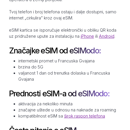
Tvoj telefon i broj telefona ostaju i dalje dostupni, samo
internet „cirkulira” kroz ovaj eSIM.
eSIM kartica se isporučuje elektronički u obliku QR koda
uz pridružene upute za instalaciju na
iPhone
ili
Android
.
Značajke eSIM od eSIModo:
internetski promet u Francuska Gvajana
brzina do 5G
valjanost 1 dan od trenutka dolaska u Francuska
Gvajana
Prednosti eSIM-a od eSIModo:
aktivacija za nekoliko minuta
značajne uštede u odnosu na naknade za roaming
kompatibilnost eSIM sa
širok raspon telefona