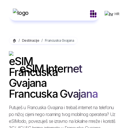
HR
🏠
Destinacije
Francuska Gvajana
eSIM Internet
Francuska Gvajana
Putuješ u Francuska Gvajana i trebaš internet na telefonu
po nižoj cijeni nego roaming tvog mobilnog operatera? Uz
eSIModo, povezuješ se izravno na lokalne mreže i koristiš