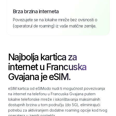
Brza brzina interneta
Povezujete se na lokalne mreže bez ovisnosti o
{operatorul de roaming} iz vaše matične zemlje.
Najbolja kartica za
internet u Francuska
Gvajana je eSIM.
eSIM kartica od eSIModo nudi ti mogućnost povezivanja
na internet na telefonu u Francuska Gvajana putem
lokalne telefonske mreže i iskorištavanja maksimalnih
dostupnih brzina u tom području (do 5G), eliminirajući
potrebu za aktiviranjem dodatne roaming opcije kod tvog
operatera u zemlji porijekla.