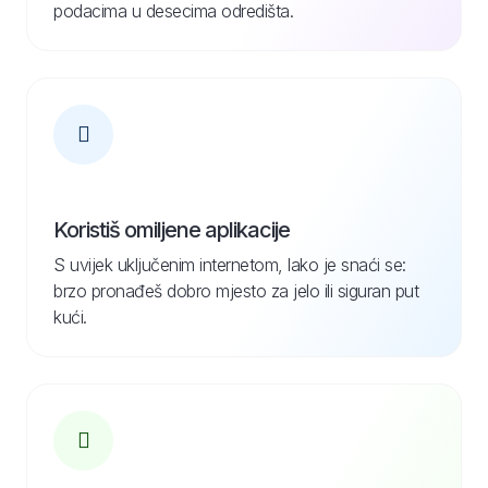
podacima u desecima odredišta.
Koristiš omiljene aplikacije
S uvijek uključenim internetom, lako je snaći se:
brzo pronađeš dobro mjesto za jelo ili siguran put
kući.