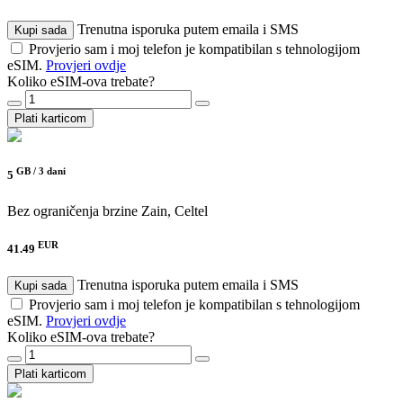
Trenutna isporuka putem emaila i SMS
Kupi sada
Provjerio sam i moj telefon je kompatibilan s tehnologijom
eSIM.
Provjeri ovdje
Koliko eSIM-ova trebate?
Plati karticom
GB /
3 dani
5
Bez ograničenja brzine
Zain, Celtel
EUR
41.49
Trenutna isporuka putem emaila i SMS
Kupi sada
Provjerio sam i moj telefon je kompatibilan s tehnologijom
eSIM.
Provjeri ovdje
Koliko eSIM-ova trebate?
Plati karticom