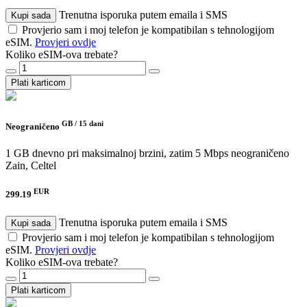
Trenutna isporuka putem emaila i SMS
Kupi sada
Provjerio sam i moj telefon je kompatibilan s tehnologijom
eSIM.
Provjeri ovdje
Koliko eSIM-ova trebate?
Plati karticom
GB /
15 dani
Neograničeno
1 GB dnevno pri maksimalnoj brzini, zatim 5 Mbps neograničeno
Zain, Celtel
EUR
299.19
Trenutna isporuka putem emaila i SMS
Kupi sada
Provjerio sam i moj telefon je kompatibilan s tehnologijom
eSIM.
Provjeri ovdje
Koliko eSIM-ova trebate?
Plati karticom