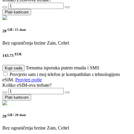
Plati karticom
GB /
15 dani
20
Bez ograničenja brzine
Zain, Celtel
EUR
143.75
Trenutna isporuka putem emaila i SMS
Kupi sada
Provjerio sam i moj telefon je kompatibilan s tehnologijom
eSIM.
Provjeri ovdje
Koliko eSIM-ova trebate?
Plati karticom
GB /
20 dani
20
Bez ograničenja brzine
Zain, Celtel