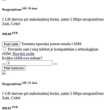
GB /
20 dani
Neograničeno
1 GB dnevno pri maksimalnoj brzini, zatim 5 Mbps neograničeno
Zain, Celtel
EUR
398.60
Trenutna isporuka putem emaila i SMS
Kupi sada
Provjerio sam i moj telefon je kompatibilan s tehnologijom
eSIM.
Provjeri ovdje
Koliko eSIM-ova trebate?
Plati karticom
GB /
25 dani
Neograničeno
1 GB dnevno pri maksimalnoj brzini, zatim 5 Mbps neograničeno
Zain, Celtel
EUR
498.01