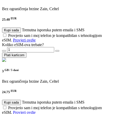
Bez ograničenja brzine
Zain, Celtel
EUR
25.48
Trenutna isporuka putem emaila i SMS
Kupi sada
Provjerio sam i moj telefon je kompatibilan s tehnologijom
eSIM.
Provjeri ovdje
Koliko eSIM-ova trebate?
Plati karticom
GB /
5 dani
3
Bez ograničenja brzine
Zain, Celtel
EUR
24.75
Trenutna isporuka putem emaila i SMS
Kupi sada
Provjerio sam i moj telefon je kompatibilan s tehnologijom
eSIM.
Provjeri ovdje