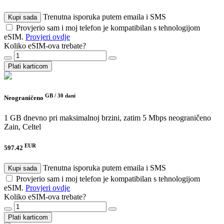
Trenutna isporuka putem emaila i SMS
Kupi sada
Provjerio sam i moj telefon je kompatibilan s tehnologijom
eSIM.
Provjeri ovdje
Koliko eSIM-ova trebate?
Plati karticom
GB /
30 dani
Neograničeno
1 GB dnevno pri maksimalnoj brzini, zatim 5 Mbps neograničeno
Zain, Celtel
EUR
597.42
Trenutna isporuka putem emaila i SMS
Kupi sada
Provjerio sam i moj telefon je kompatibilan s tehnologijom
eSIM.
Provjeri ovdje
Koliko eSIM-ova trebate?
Plati karticom