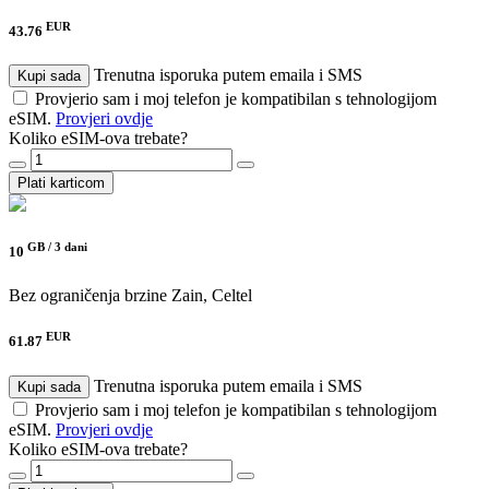
EUR
43.76
Trenutna isporuka putem emaila i SMS
Kupi sada
Provjerio sam i moj telefon je kompatibilan s tehnologijom
eSIM.
Provjeri ovdje
Koliko eSIM-ova trebate?
Plati karticom
GB /
3 dani
10
Bez ograničenja brzine
Zain, Celtel
EUR
61.87
Trenutna isporuka putem emaila i SMS
Kupi sada
Provjerio sam i moj telefon je kompatibilan s tehnologijom
eSIM.
Provjeri ovdje
Koliko eSIM-ova trebate?