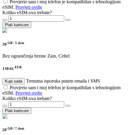
Provjerio sam i moj telefon je kompatibilan s tehnologijom
eSIM.
Provjeri ovdje
Koliko eSIM-ova trebate?
Plati karticom
GB /
5 dani
20
Bez ograničenja brzine
Zain, Celtel
EUR
130.61
Trenutna isporuka putem emaila i SMS
Kupi sada
Provjerio sam i moj telefon je kompatibilan s tehnologijom
eSIM.
Provjeri ovdje
Koliko eSIM-ova trebate?
Plati karticom
GB /
7 dani
20