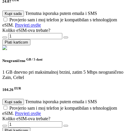
24.07
Trenutna isporuka putem emaila i SMS
Kupi sada
Provjerio sam i moj telefon je kompatibilan s tehnologijom
eSIM.
Provjeri ovdje
Koliko eSIM-ova trebate?
Plati karticom
GB /
5 dani
Neograničeno
1 GB dnevno pri maksimalnoj brzini, zatim 5 Mbps neograničeno
Zain, Celtel
EUR
104.26
Trenutna isporuka putem emaila i SMS
Kupi sada
Provjerio sam i moj telefon je kompatibilan s tehnologijom
eSIM.
Provjeri ovdje
Koliko eSIM-ova trebate?
Plati karticom