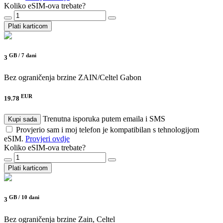
Koliko eSIM-ova trebate?
Plati karticom
GB /
7 dani
3
Bez ograničenja brzine
ZAIN/Celtel Gabon
EUR
19.78
Trenutna isporuka putem emaila i SMS
Kupi sada
Provjerio sam i moj telefon je kompatibilan s tehnologijom
eSIM.
Provjeri ovdje
Koliko eSIM-ova trebate?
Plati karticom
GB /
10 dani
3
Bez ograničenja brzine
Zain, Celtel