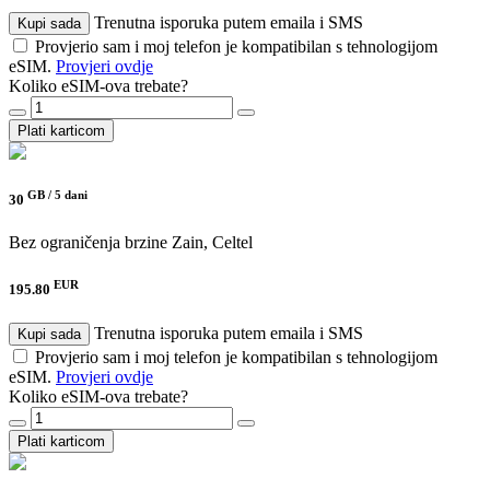
Trenutna isporuka putem emaila i SMS
Kupi sada
Provjerio sam i moj telefon je kompatibilan s tehnologijom
eSIM.
Provjeri ovdje
Koliko eSIM-ova trebate?
Plati karticom
GB /
5 dani
30
Bez ograničenja brzine
Zain, Celtel
EUR
195.80
Trenutna isporuka putem emaila i SMS
Kupi sada
Provjerio sam i moj telefon je kompatibilan s tehnologijom
eSIM.
Provjeri ovdje
Koliko eSIM-ova trebate?
Plati karticom