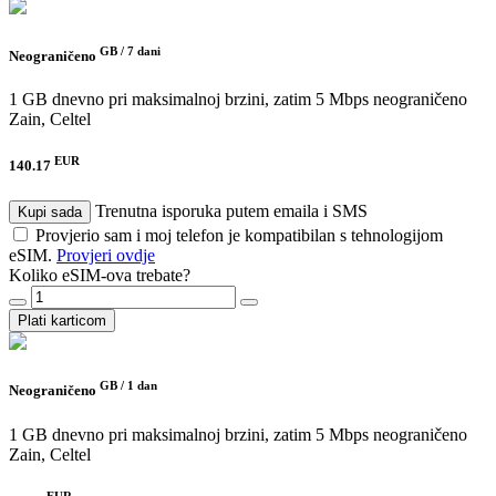
GB /
7 dani
Neograničeno
1 GB dnevno pri maksimalnoj brzini, zatim 5 Mbps neograničeno
Zain, Celtel
EUR
140.17
Trenutna isporuka putem emaila i SMS
Kupi sada
Provjerio sam i moj telefon je kompatibilan s tehnologijom
eSIM.
Provjeri ovdje
Koliko eSIM-ova trebate?
Plati karticom
GB /
1 dan
Neograničeno
1 GB dnevno pri maksimalnoj brzini, zatim 5 Mbps neograničeno
Zain, Celtel
EUR