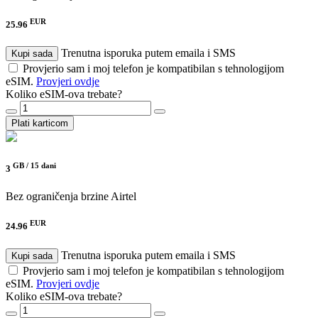
EUR
25.96
Trenutna isporuka putem emaila i SMS
Kupi sada
Provjerio sam i moj telefon je kompatibilan s tehnologijom
eSIM.
Provjeri ovdje
Koliko eSIM-ova trebate?
Plati karticom
GB /
15 dani
3
Bez ograničenja brzine
Airtel
EUR
24.96
Trenutna isporuka putem emaila i SMS
Kupi sada
Provjerio sam i moj telefon je kompatibilan s tehnologijom
eSIM.
Provjeri ovdje
Koliko eSIM-ova trebate?