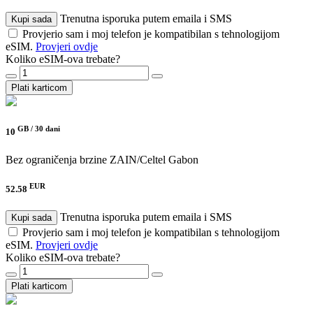
Trenutna isporuka putem emaila i SMS
Kupi sada
Provjerio sam i moj telefon je kompatibilan s tehnologijom
eSIM.
Provjeri ovdje
Koliko eSIM-ova trebate?
Plati karticom
GB /
30 dani
10
Bez ograničenja brzine
ZAIN/Celtel Gabon
EUR
52.58
Trenutna isporuka putem emaila i SMS
Kupi sada
Provjerio sam i moj telefon je kompatibilan s tehnologijom
eSIM.
Provjeri ovdje
Koliko eSIM-ova trebate?
Plati karticom