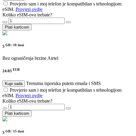
Provjerio sam i moj telefon je kompatibilan s tehnologijom
eSIM.
Provjeri ovdje
Koliko eSIM-ova trebate?
Plati karticom
GB /
10 dani
5
Bez ograničenja brzine
Airtel
EUR
24.05
Trenutna isporuka putem emaila i SMS
Kupi sada
Provjerio sam i moj telefon je kompatibilan s tehnologijom
eSIM.
Provjeri ovdje
Koliko eSIM-ova trebate?
Plati karticom
GB /
15 dani
5