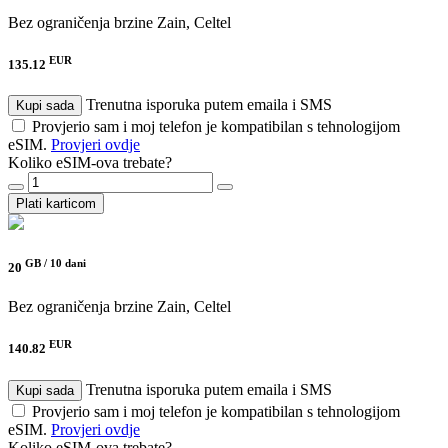
Bez ograničenja brzine
Zain, Celtel
EUR
135.12
Trenutna isporuka putem emaila i SMS
Kupi sada
Provjerio sam i moj telefon je kompatibilan s tehnologijom
eSIM.
Provjeri ovdje
Koliko eSIM-ova trebate?
Plati karticom
GB /
10 dani
20
Bez ograničenja brzine
Zain, Celtel
EUR
140.82
Trenutna isporuka putem emaila i SMS
Kupi sada
Provjerio sam i moj telefon je kompatibilan s tehnologijom
eSIM.
Provjeri ovdje
Koliko eSIM-ova trebate?