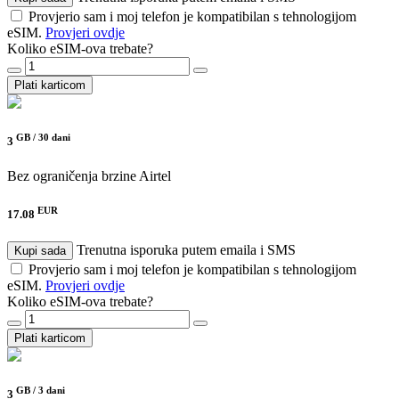
Provjerio sam i moj telefon je kompatibilan s tehnologijom
eSIM.
Provjeri ovdje
Koliko eSIM-ova trebate?
Plati karticom
GB /
30 dani
3
Bez ograničenja brzine
Airtel
EUR
17.08
Trenutna isporuka putem emaila i SMS
Kupi sada
Provjerio sam i moj telefon je kompatibilan s tehnologijom
eSIM.
Provjeri ovdje
Koliko eSIM-ova trebate?
Plati karticom
GB /
3 dani
3