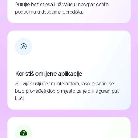
Putujte bez stresa i uživajte u neograničenim
podacima u desecima odredišta.
Koristiš omiljene aplikacije
S uvijek uključenim internetom, lako je snaći se:
brzo pronađeš dobro mjesto za jelo ili siguran put
kući.