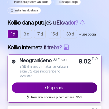
⛶️️ Instalacija putem QR koda
️ Bez aplikacije
⏱️️ Instantna dostava
Koliko dana putuješ u Ekvador?
1 d
3 d
7 d
15 d
30 d
+ više opcija
Koliko interneta ti treba?
EUR
Neograničeno
9.02
GB /
1 dan
2 GB dnevno pri maksimalnoj brzini,
zatim 512 kbps neograničeno
Movistar
Kupi sada
Trenutna isporuka putem emaila i SMS