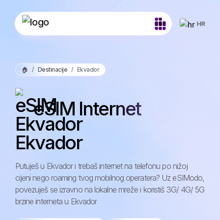
HR
🏠
Destinacije
Ekvador
eSIM Internet
Ekvador
Putuješ u Ekvador i trebaš internet na telefonu po nižoj
cijeni nego roaming tvog mobilnog operatera? Uz eSIModo,
povezuješ se izravno na lokalne mreže i koristiš 3G/ 4G/ 5G
brzine interneta u Ekvador