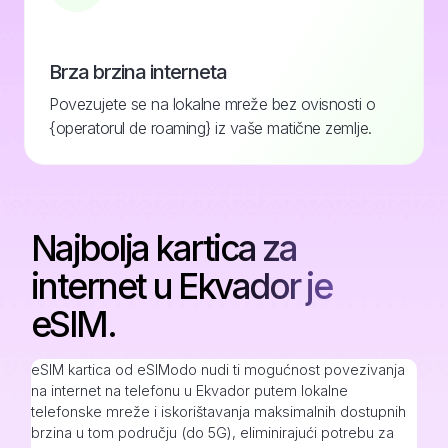
Brza brzina interneta
Povezujete se na lokalne mreže bez ovisnosti o
{operatorul de roaming} iz vaše matične zemlje.
Najbolja kartica za
internet u Ekvador je
eSIM.
eSIM kartica od eSIModo nudi ti mogućnost povezivanja
na internet na telefonu u Ekvador putem lokalne
telefonske mreže i iskorištavanja maksimalnih dostupnih
brzina u tom području (do 5G), eliminirajući potrebu za