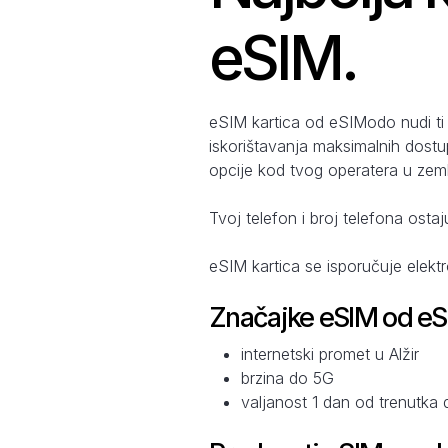
eSIM.
eSIM kartica od eSIModo nudi ti 
iskorištavanja maksimalnih dostu
opcije kod tvog operatera u zemlj
Tvoj telefon i broj telefona ostaj
eSIM kartica se isporučuje elekt
Značajke eSIM od e
internetski promet u Alžir
brzina do 5G
valjanost 1 dan od trenutka 