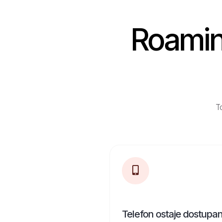
Roaming
To
Telefon ostaje dostupa