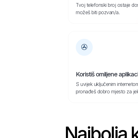
Tvoj telefonski broj ostaje d
možeš biti pozvan/a.
Koristiš omiljene aplikaci
S uvijek uključenim internetom
pronađeš dobro mjesto za jelo 
Najbolja k