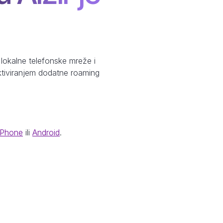
lokalne telefonske mreže i
aktiviranjem dodatne roaming
iPhone
ili
Android
.