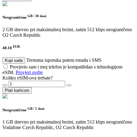
GB /
30 dani
Neograničeno
2 GB dnevno pri maksimalnoj brzini, zatim 512 kbps neograničeno
O2 Czech Republic
EUR
40.10
Trenutna isporuka putem emaila i SMS
Kupi sada
Provjerio sam i moj telefon je kompatibilan s tehnologijom
eSIM.
Provjeri ovdje
Koliko eSIM-ova trebate?
Plati karticom
GB /
5 dani
Neograničeno
1 GB dnevno pri maksimalnoj brzini, zatim 512 kbps neograničeno
Vodafone Czech Republic, O2 Czech Republic