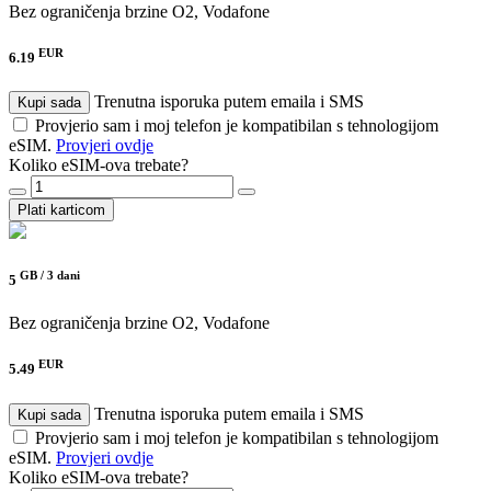
Bez ograničenja brzine
O2, Vodafone
EUR
6.19
Trenutna isporuka putem emaila i SMS
Kupi sada
Provjerio sam i moj telefon je kompatibilan s tehnologijom
eSIM.
Provjeri ovdje
Koliko eSIM-ova trebate?
Plati karticom
GB /
3 dani
5
Bez ograničenja brzine
O2, Vodafone
EUR
5.49
Trenutna isporuka putem emaila i SMS
Kupi sada
Provjerio sam i moj telefon je kompatibilan s tehnologijom
eSIM.
Provjeri ovdje
Koliko eSIM-ova trebate?