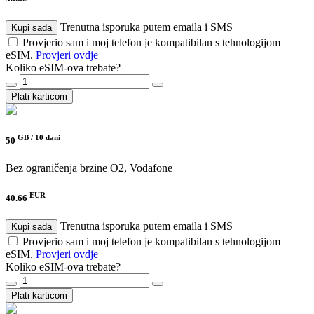
Trenutna isporuka putem emaila i SMS
Kupi sada
Provjerio sam i moj telefon je kompatibilan s tehnologijom
eSIM.
Provjeri ovdje
Koliko eSIM-ova trebate?
Plati karticom
GB /
10 dani
50
Bez ograničenja brzine
O2, Vodafone
EUR
40.66
Trenutna isporuka putem emaila i SMS
Kupi sada
Provjerio sam i moj telefon je kompatibilan s tehnologijom
eSIM.
Provjeri ovdje
Koliko eSIM-ova trebate?
Plati karticom