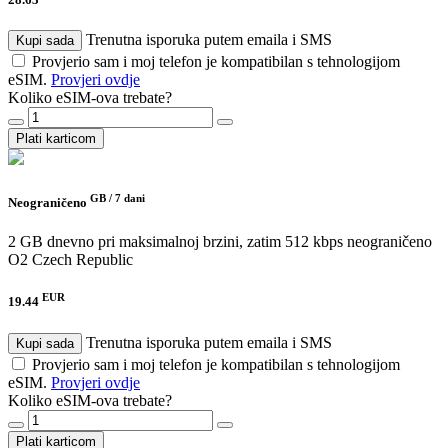
Trenutna isporuka putem emaila i SMS
Kupi sada
Provjerio sam i moj telefon je kompatibilan s tehnologijom
eSIM.
Provjeri ovdje
Koliko eSIM-ova trebate?
Plati karticom
GB /
7 dani
Neograničeno
2 GB dnevno pri maksimalnoj brzini, zatim 512 kbps neograničeno
O2 Czech Republic
EUR
19.44
Trenutna isporuka putem emaila i SMS
Kupi sada
Provjerio sam i moj telefon je kompatibilan s tehnologijom
eSIM.
Provjeri ovdje
Koliko eSIM-ova trebate?
Plati karticom