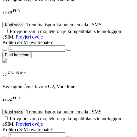
EUR
26.28
Trenutna isporuka putem emaila i SMS
Kupi sada
Provjerio sam i moj telefon je kompatibilan s tehnologijom
eSIM.
Provjeri ovdje
Koliko eSIM-ova trebate?
Plati karticom
GB /
15 dani
30
Bez ograničenja brzine
O2, Vodafone
EUR
27.52
Trenutna isporuka putem emaila i SMS
Kupi sada
Provjerio sam i moj telefon je kompatibilan s tehnologijom
eSIM.
Provjeri ovdje
Koliko eSIM-ova trebate?