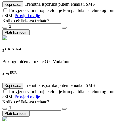
Trenutna isporuka putem emaila i SMS
Kupi sada
Provjerio sam i moj telefon je kompatibilan s tehnologijom
eSIM.
Provjeri ovdje
Koliko eSIM-ova trebate?
Plati karticom
GB /
5 dani
3
Bez ograničenja brzine
O2, Vodafone
EUR
3.75
Trenutna isporuka putem emaila i SMS
Kupi sada
Provjerio sam i moj telefon je kompatibilan s tehnologijom
eSIM.
Provjeri ovdje
Koliko eSIM-ova trebate?
Plati karticom