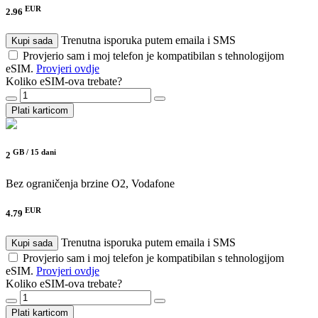
EUR
2.96
Trenutna isporuka putem emaila i SMS
Kupi sada
Provjerio sam i moj telefon je kompatibilan s tehnologijom
eSIM.
Provjeri ovdje
Koliko eSIM-ova trebate?
Plati karticom
GB /
15 dani
2
Bez ograničenja brzine
O2, Vodafone
EUR
4.79
Trenutna isporuka putem emaila i SMS
Kupi sada
Provjerio sam i moj telefon je kompatibilan s tehnologijom
eSIM.
Provjeri ovdje
Koliko eSIM-ova trebate?
Plati karticom