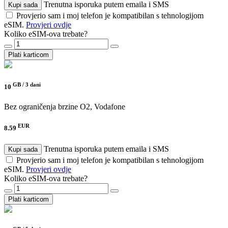
Trenutna isporuka putem emaila i SMS
Kupi sada
Provjerio sam i moj telefon je kompatibilan s tehnologijom
eSIM.
Provjeri ovdje
Koliko eSIM-ova trebate?
Plati karticom
GB /
3 dani
10
Bez ograničenja brzine
O2, Vodafone
EUR
8.59
Trenutna isporuka putem emaila i SMS
Kupi sada
Provjerio sam i moj telefon je kompatibilan s tehnologijom
eSIM.
Provjeri ovdje
Koliko eSIM-ova trebate?
Plati karticom