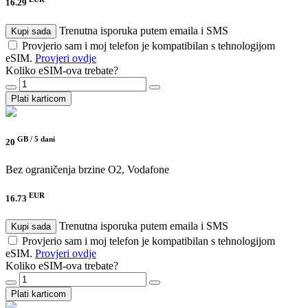
16.29
Trenutna isporuka putem emaila i SMS
Kupi sada
Provjerio sam i moj telefon je kompatibilan s tehnologijom
eSIM.
Provjeri ovdje
Koliko eSIM-ova trebate?
Plati karticom
GB /
5 dani
20
Bez ograničenja brzine
O2, Vodafone
EUR
16.73
Trenutna isporuka putem emaila i SMS
Kupi sada
Provjerio sam i moj telefon je kompatibilan s tehnologijom
eSIM.
Provjeri ovdje
Koliko eSIM-ova trebate?
Plati karticom