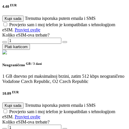
EUR
4.40
Trenutna isporuka putem emaila i SMS
Kupi sada
Provjerio sam i moj telefon je kompatibilan s tehnologijom
eSIM.
Provjeri ovdje
Koliko eSIM-ova trebate?
Plati karticom
GB /
3 dani
Neograničeno
1 GB dnevno pri maksimalnoj brzini, zatim 512 kbps neograničeno
Vodafone Czech Republic, O2 Czech Republic
EUR
10.09
Trenutna isporuka putem emaila i SMS
Kupi sada
Provjerio sam i moj telefon je kompatibilan s tehnologijom
eSIM.
Provjeri ovdje
Koliko eSIM-ova trebate?