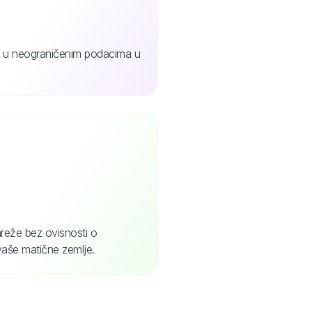
jte u neograničenim podacima u
reže bez ovisnosti o
vaše matične zemlje.