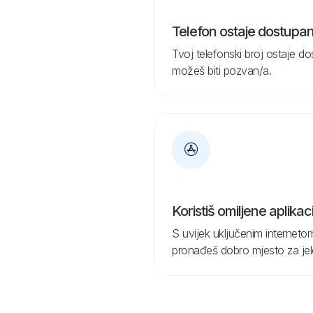
Telefon ostaje dostupa
Tvoj telefonski broj ostaje d
možeš biti pozvan/a.
Koristiš omiljene aplikaci
S uvijek uključenim internetom
pronađeš dobro mjesto za jelo 