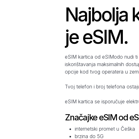
Najbolja 
je eSIM.
eSIM kartica od eSIModo nudi ti
iskorištavanja maksimalnih dostu
opcije kod tvog operatera u zemlj
Tvoj telefon i broj telefona ostaj
eSIM kartica se isporučuje elekt
Značajke eSIM od e
internetski promet u Češka
brzina do 5G