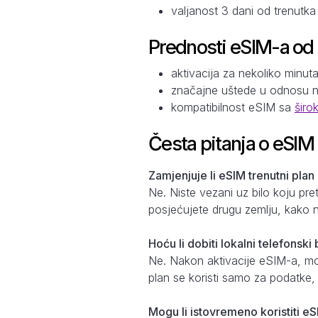
valjanost 3 dani od trenutk
Prednosti eSIM-a od
aktivacija za nekoliko minut
značajne uštede u odnosu 
kompatibilnost eSIM sa
širo
Česta pitanja o eSIM
Zamjenjuje li eSIM trenutni plan
Ne. Niste vezani uz bilo koju pr
posjećujete drugu zemlju, kako n
Hoću li dobiti lokalni telefonsk
Ne. Nakon aktivacije eSIM-a, može
plan se koristi samo za podatke
Mogu li istovremeno koristiti eS