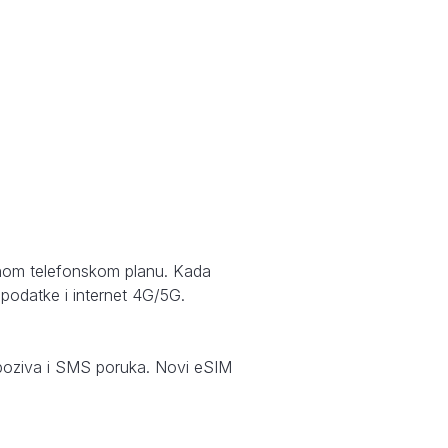
avnom telefonskom planu. Kada
 podatke i internet 4G/5G.
je poziva i SMS poruka. Novi eSIM