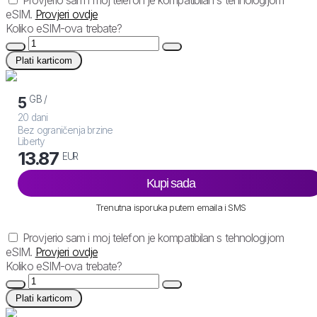
Provjerio sam i moj telefon je kompatibilan s tehnologijom
eSIM.
Provjeri ovdje
Koliko eSIM-ova trebate?
Plati karticom
GB /
5
20 dani
Bez ograničenja brzine
Liberty
13.87
EUR
Kupi sada
Trenutna isporuka putem emaila i SMS
Provjerio sam i moj telefon je kompatibilan s tehnologijom
eSIM.
Provjeri ovdje
Koliko eSIM-ova trebate?
Plati karticom