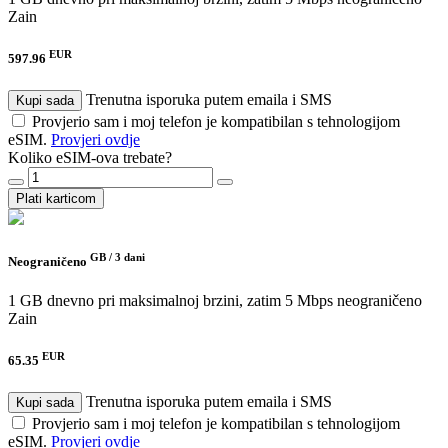
Zain
EUR
597.96
Trenutna isporuka putem emaila i SMS
Kupi sada
Provjerio sam i moj telefon je kompatibilan s tehnologijom
eSIM.
Provjeri ovdje
Koliko eSIM-ova trebate?
Plati karticom
GB /
3 dani
Neograničeno
1 GB dnevno pri maksimalnoj brzini, zatim 5 Mbps neograničeno
Zain
EUR
65.35
Trenutna isporuka putem emaila i SMS
Kupi sada
Provjerio sam i moj telefon je kompatibilan s tehnologijom
eSIM.
Provjeri ovdje