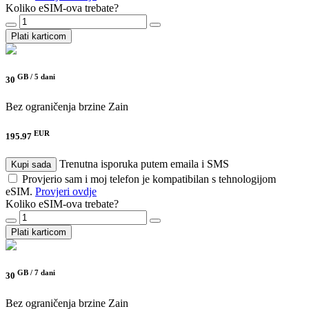
Koliko eSIM-ova trebate?
Plati karticom
GB /
5 dani
30
Bez ograničenja brzine
Zain
EUR
195.97
Trenutna isporuka putem emaila i SMS
Kupi sada
Provjerio sam i moj telefon je kompatibilan s tehnologijom
eSIM.
Provjeri ovdje
Koliko eSIM-ova trebate?
Plati karticom
GB /
7 dani
30
Bez ograničenja brzine
Zain