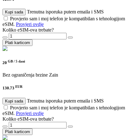
Trenutna isporuka putem emaila i SMS
Kupi sada
Provjerio sam i moj telefon je kompatibilan s tehnologijom
eSIM.
Provjeri ovdje
Koliko eSIM-ova trebate?
Plati karticom
GB /
5 dani
20
Bez ograničenja brzine
Zain
EUR
130.73
Trenutna isporuka putem emaila i SMS
Kupi sada
Provjerio sam i moj telefon je kompatibilan s tehnologijom
eSIM.
Provjeri ovdje
Koliko eSIM-ova trebate?
Plati karticom