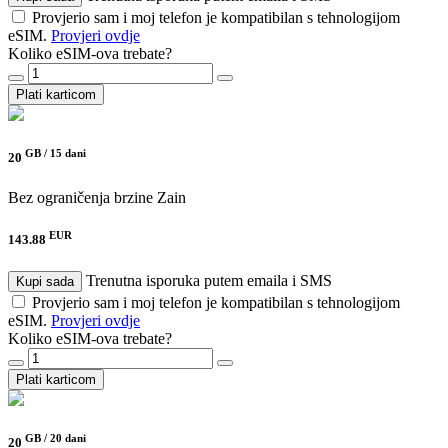
Provjerio sam i moj telefon je kompatibilan s tehnologijom
eSIM.
Provjeri ovdje
Koliko eSIM-ova trebate?
Plati karticom
GB /
15 dani
20
Bez ograničenja brzine
Zain
EUR
143.88
Trenutna isporuka putem emaila i SMS
Kupi sada
Provjerio sam i moj telefon je kompatibilan s tehnologijom
eSIM.
Provjeri ovdje
Koliko eSIM-ova trebate?
Plati karticom
GB /
20 dani
20