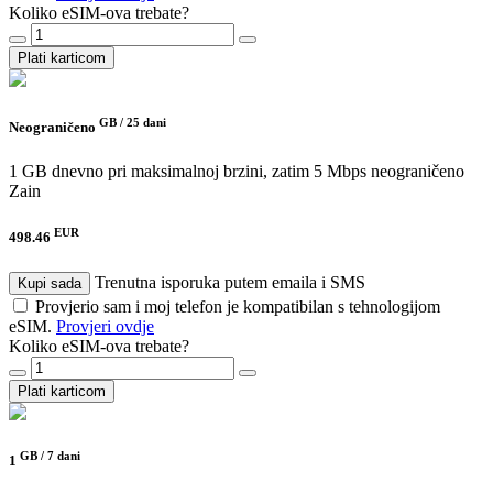
Koliko eSIM-ova trebate?
Plati karticom
GB /
25 dani
Neograničeno
1 GB dnevno pri maksimalnoj brzini, zatim 5 Mbps neograničeno
Zain
EUR
498.46
Trenutna isporuka putem emaila i SMS
Kupi sada
Provjerio sam i moj telefon je kompatibilan s tehnologijom
eSIM.
Provjeri ovdje
Koliko eSIM-ova trebate?
Plati karticom
GB /
7 dani
1