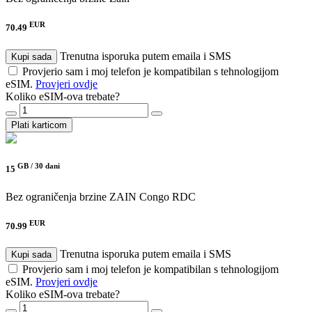
EUR
70.49
Trenutna isporuka putem emaila i SMS
Kupi sada
Provjerio sam i moj telefon je kompatibilan s tehnologijom
eSIM.
Provjeri ovdje
Koliko eSIM-ova trebate?
Plati karticom
GB /
30 dani
15
Bez ograničenja brzine
ZAIN Congo RDC
EUR
70.99
Trenutna isporuka putem emaila i SMS
Kupi sada
Provjerio sam i moj telefon je kompatibilan s tehnologijom
eSIM.
Provjeri ovdje
Koliko eSIM-ova trebate?