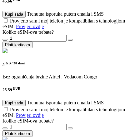
45.66
Trenutna isporuka putem emaila i SMS
Kupi sada
Provjerio sam i moj telefon je kompatibilan s tehnologijom
eSIM.
Provjeri ovdje
Koliko eSIM-ova trebate?
Plati karticom
GB /
30 dani
5
Bez ograničenja brzine
Airtel , Vodacom Congo
EUR
25.59
Trenutna isporuka putem emaila i SMS
Kupi sada
Provjerio sam i moj telefon je kompatibilan s tehnologijom
eSIM.
Provjeri ovdje
Koliko eSIM-ova trebate?
Plati karticom