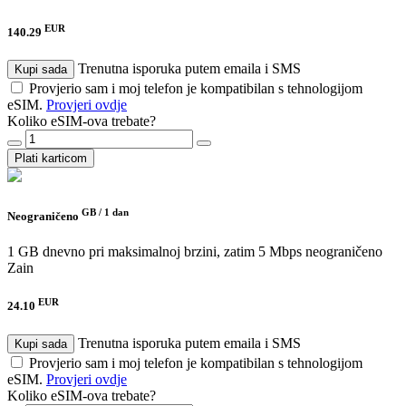
EUR
140.29
Trenutna isporuka putem emaila i SMS
Kupi sada
Provjerio sam i moj telefon je kompatibilan s tehnologijom
eSIM.
Provjeri ovdje
Koliko eSIM-ova trebate?
Plati karticom
GB /
1 dan
Neograničeno
1 GB dnevno pri maksimalnoj brzini, zatim 5 Mbps neograničeno
Zain
EUR
24.10
Trenutna isporuka putem emaila i SMS
Kupi sada
Provjerio sam i moj telefon je kompatibilan s tehnologijom
eSIM.
Provjeri ovdje
Koliko eSIM-ova trebate?