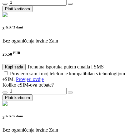
Plati karticom
GB /
3 dani
3
Bez ograničenja brzine
Zain
EUR
25.50
Trenutna isporuka putem emaila i SMS
Kupi sada
Provjerio sam i moj telefon je kompatibilan s tehnologijom
eSIM.
Provjeri ovdje
Koliko eSIM-ova trebate?
Plati karticom
GB /
5 dani
3
Bez ograničenja brzine
Zain