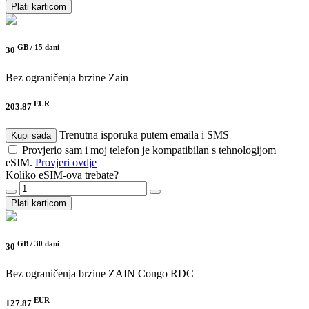
Plati karticom
GB /
15 dani
30
Bez ograničenja brzine
Zain
EUR
203.87
Trenutna isporuka putem emaila i SMS
Kupi sada
Provjerio sam i moj telefon je kompatibilan s tehnologijom
eSIM.
Provjeri ovdje
Koliko eSIM-ova trebate?
Plati karticom
GB /
30 dani
30
Bez ograničenja brzine
ZAIN Congo RDC
EUR
127.87