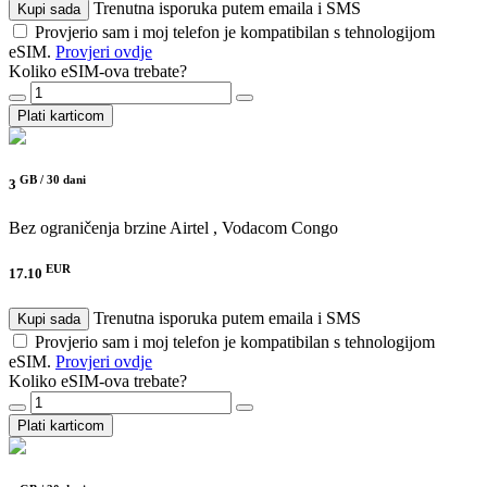
Trenutna isporuka putem emaila i SMS
Kupi sada
Provjerio sam i moj telefon je kompatibilan s tehnologijom
eSIM.
Provjeri ovdje
Koliko eSIM-ova trebate?
Plati karticom
GB /
30 dani
3
Bez ograničenja brzine
Airtel , Vodacom Congo
EUR
17.10
Trenutna isporuka putem emaila i SMS
Kupi sada
Provjerio sam i moj telefon je kompatibilan s tehnologijom
eSIM.
Provjeri ovdje
Koliko eSIM-ova trebate?
Plati karticom