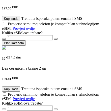
EUR
197.55
Trenutna isporuka putem emaila i SMS
Kupi sada
Provjerio sam i moj telefon je kompatibilan s tehnologijom
eSIM.
Provjeri ovdje
Koliko eSIM-ova trebate?
Plati karticom
GB /
10 dani
30
Bez ograničenja brzine
Zain
EUR
199.81
Trenutna isporuka putem emaila i SMS
Kupi sada
Provjerio sam i moj telefon je kompatibilan s tehnologijom
eSIM.
Provjeri ovdje
Koliko eSIM-ova trebate?