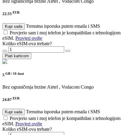
Bez ograničenja brzine
Airtel , Vodacom Congo
EUR
22.55
Trenutna isporuka putem emaila i SMS
Kupi sada
Provjerio sam i moj telefon je kompatibilan s tehnologijom
eSIM.
Provjeri ovdje
Koliko eSIM-ova trebate?
Plati karticom
GB /
10 dani
5
Bez ograničenja brzine
Airtel , Vodacom Congo
EUR
24.07
Trenutna isporuka putem emaila i SMS
Kupi sada
Provjerio sam i moj telefon je kompatibilan s tehnologijom
eSIM.
Provjeri ovdje
Koliko eSIM-ova trebate?