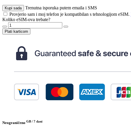
Trenutna isporuka putem emaila i SMS
Kupi sada
Provjerio sam i moj telefon je kompatibilan s tehnologijom eSIM.
Koliko eSIM-ova trebate?
Plati karticom
GB /
7 dani
Neograničeno