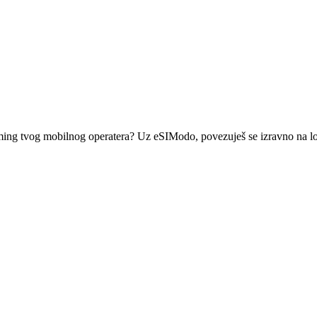
roaming tvog mobilnog operatera? Uz eSIModo, povezuješ se izravno na lo