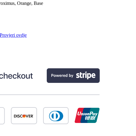
roximus, Orange, Base
Provjeri ovdje