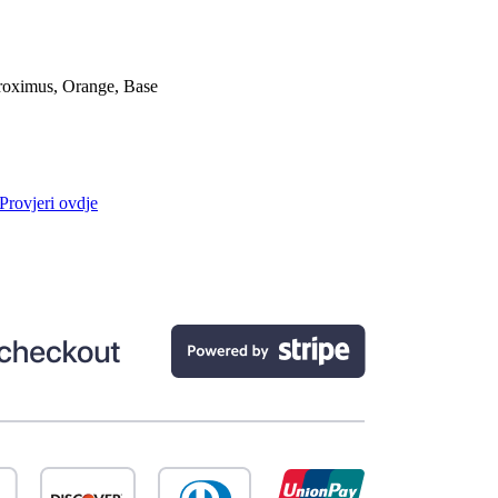
roximus, Orange, Base
Provjeri ovdje