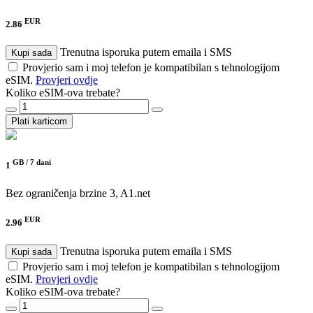
EUR
2.86
Trenutna isporuka putem emaila i SMS
Kupi sada
Provjerio sam i moj telefon je kompatibilan s tehnologijom
eSIM.
Provjeri ovdje
Koliko eSIM-ova trebate?
Plati karticom
GB /
7 dani
1
Bez ograničenja brzine
3, A1.net
EUR
2.96
Trenutna isporuka putem emaila i SMS
Kupi sada
Provjerio sam i moj telefon je kompatibilan s tehnologijom
eSIM.
Provjeri ovdje
Koliko eSIM-ova trebate?