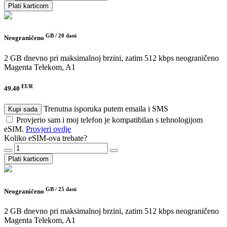
Plati karticom
GB /
20 dani
Neograničeno
2 GB dnevno pri maksimalnoj brzini, zatim 512 kbps neograničeno
Magenta Telekom, A1
EUR
49.40
Trenutna isporuka putem emaila i SMS
Kupi sada
Provjerio sam i moj telefon je kompatibilan s tehnologijom
eSIM.
Provjeri ovdje
Koliko eSIM-ova trebate?
Plati karticom
GB /
25 dani
Neograničeno
2 GB dnevno pri maksimalnoj brzini, zatim 512 kbps neograničeno
Magenta Telekom, A1