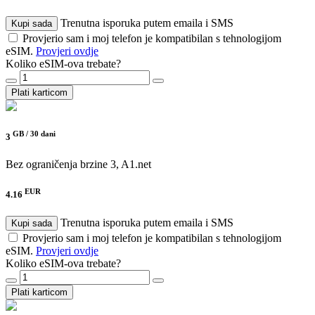
Trenutna isporuka putem emaila i SMS
Kupi sada
Provjerio sam i moj telefon je kompatibilan s tehnologijom
eSIM.
Provjeri ovdje
Koliko eSIM-ova trebate?
Plati karticom
GB /
30 dani
3
Bez ograničenja brzine
3, A1.net
EUR
4.16
Trenutna isporuka putem emaila i SMS
Kupi sada
Provjerio sam i moj telefon je kompatibilan s tehnologijom
eSIM.
Provjeri ovdje
Koliko eSIM-ova trebate?
Plati karticom