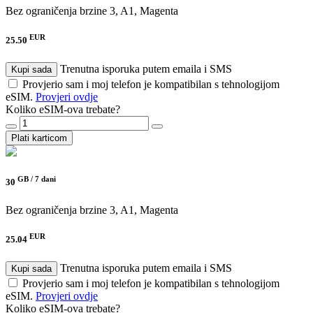
Bez ograničenja brzine
3, A1, Magenta
EUR
25.50
Trenutna isporuka putem emaila i SMS
Kupi sada
Provjerio sam i moj telefon je kompatibilan s tehnologijom
eSIM.
Provjeri ovdje
Koliko eSIM-ova trebate?
Plati karticom
GB /
7 dani
30
Bez ograničenja brzine
3, A1, Magenta
EUR
25.04
Trenutna isporuka putem emaila i SMS
Kupi sada
Provjerio sam i moj telefon je kompatibilan s tehnologijom
eSIM.
Provjeri ovdje
Koliko eSIM-ova trebate?