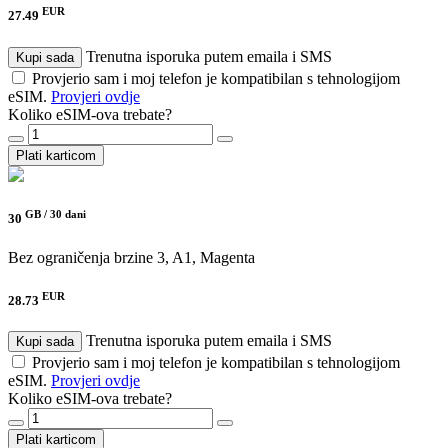
EUR
27.49
Trenutna isporuka putem emaila i SMS
Kupi sada
Provjerio sam i moj telefon je kompatibilan s tehnologijom
eSIM.
Provjeri ovdje
Koliko eSIM-ova trebate?
Plati karticom
GB /
30 dani
30
Bez ograničenja brzine
3, A1, Magenta
EUR
28.73
Trenutna isporuka putem emaila i SMS
Kupi sada
Provjerio sam i moj telefon je kompatibilan s tehnologijom
eSIM.
Provjeri ovdje
Koliko eSIM-ova trebate?
Plati karticom