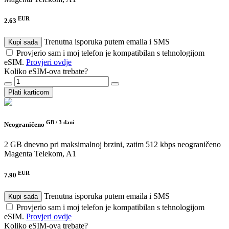
EUR
2.63
Trenutna isporuka putem emaila i SMS
Kupi sada
Provjerio sam i moj telefon je kompatibilan s tehnologijom
eSIM.
Provjeri ovdje
Koliko eSIM-ova trebate?
Plati karticom
GB /
3 dani
Neograničeno
2 GB dnevno pri maksimalnoj brzini, zatim 512 kbps neograničeno
Magenta Telekom, A1
EUR
7.90
Trenutna isporuka putem emaila i SMS
Kupi sada
Provjerio sam i moj telefon je kompatibilan s tehnologijom
eSIM.
Provjeri ovdje
Koliko eSIM-ova trebate?