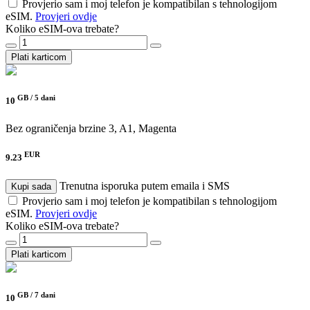
Provjerio sam i moj telefon je kompatibilan s tehnologijom
eSIM.
Provjeri ovdje
Koliko eSIM-ova trebate?
Plati karticom
GB /
5 dani
10
Bez ograničenja brzine
3, A1, Magenta
EUR
9.23
Trenutna isporuka putem emaila i SMS
Kupi sada
Provjerio sam i moj telefon je kompatibilan s tehnologijom
eSIM.
Provjeri ovdje
Koliko eSIM-ova trebate?
Plati karticom
GB /
7 dani
10