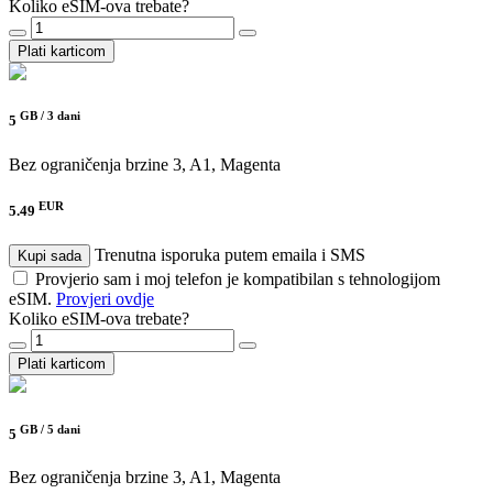
Koliko eSIM-ova trebate?
Plati karticom
GB /
3 dani
5
Bez ograničenja brzine
3, A1, Magenta
EUR
5.49
Trenutna isporuka putem emaila i SMS
Kupi sada
Provjerio sam i moj telefon je kompatibilan s tehnologijom
eSIM.
Provjeri ovdje
Koliko eSIM-ova trebate?
Plati karticom
GB /
5 dani
5
Bez ograničenja brzine
3, A1, Magenta