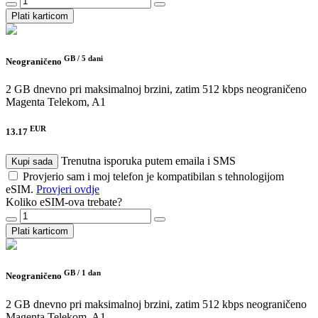
Plati karticom
GB /
5 dani
Neograničeno
2 GB dnevno pri maksimalnoj brzini, zatim 512 kbps neograničeno
Magenta Telekom, A1
EUR
13.17
Trenutna isporuka putem emaila i SMS
Kupi sada
Provjerio sam i moj telefon je kompatibilan s tehnologijom
eSIM.
Provjeri ovdje
Koliko eSIM-ova trebate?
Plati karticom
GB /
1 dan
Neograničeno
2 GB dnevno pri maksimalnoj brzini, zatim 512 kbps neograničeno
Magenta Telekom, A1