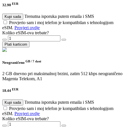
EUR
32.90
Trenutna isporuka putem emaila i SMS
Kupi sada
Provjerio sam i moj telefon je kompatibilan s tehnologijom
eSIM.
Provjeri ovdje
Koliko eSIM-ova trebate?
Plati karticom
GB /
7 dani
Neograničeno
2 GB dnevno pri maksimalnoj brzini, zatim 512 kbps neograničeno
Magenta Telekom, A1
EUR
18.44
Trenutna isporuka putem emaila i SMS
Kupi sada
Provjerio sam i moj telefon je kompatibilan s tehnologijom
eSIM.
Provjeri ovdje
Koliko eSIM-ova trebate?