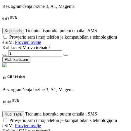
Bez ograničenja brzine
3, A1, Magenta
EUR
9.67
Trenutna isporuka putem emaila i SMS
Kupi sada
Provjerio sam i moj telefon je kompatibilan s tehnologijom
eSIM.
Provjeri ovdje
Koliko eSIM-ova trebate?
Plati karticom
GB /
10 dani
10
Bez ograničenja brzine
3, A1, Magenta
EUR
10.56
Trenutna isporuka putem emaila i SMS
Kupi sada
Provjerio sam i moj telefon je kompatibilan s tehnologijom
eSIM.
Provjeri ovdje
Koliko eSIM-ova trebate?