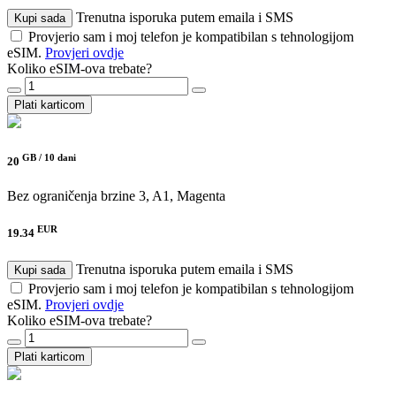
Trenutna isporuka putem emaila i SMS
Kupi sada
Provjerio sam i moj telefon je kompatibilan s tehnologijom
eSIM.
Provjeri ovdje
Koliko eSIM-ova trebate?
Plati karticom
GB /
10 dani
20
Bez ograničenja brzine
3, A1, Magenta
EUR
19.34
Trenutna isporuka putem emaila i SMS
Kupi sada
Provjerio sam i moj telefon je kompatibilan s tehnologijom
eSIM.
Provjeri ovdje
Koliko eSIM-ova trebate?
Plati karticom