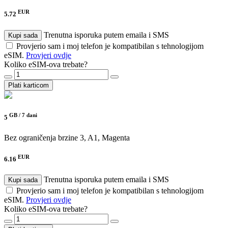
EUR
5.72
Trenutna isporuka putem emaila i SMS
Kupi sada
Provjerio sam i moj telefon je kompatibilan s tehnologijom
eSIM.
Provjeri ovdje
Koliko eSIM-ova trebate?
Plati karticom
GB /
7 dani
5
Bez ograničenja brzine
3, A1, Magenta
EUR
6.16
Trenutna isporuka putem emaila i SMS
Kupi sada
Provjerio sam i moj telefon je kompatibilan s tehnologijom
eSIM.
Provjeri ovdje
Koliko eSIM-ova trebate?