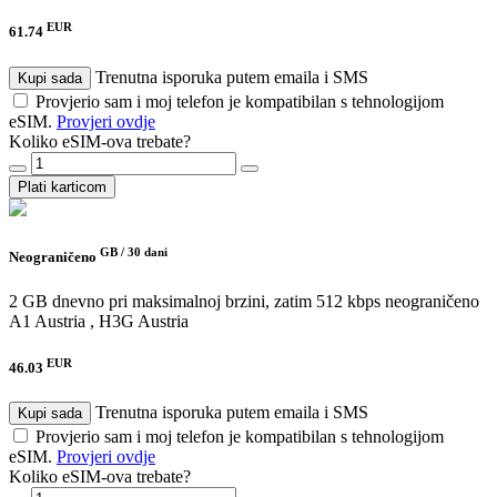
EUR
61.74
Trenutna isporuka putem emaila i SMS
Kupi sada
Provjerio sam i moj telefon je kompatibilan s tehnologijom
eSIM.
Provjeri ovdje
Koliko eSIM-ova trebate?
Plati karticom
GB /
30 dani
Neograničeno
2 GB dnevno pri maksimalnoj brzini, zatim 512 kbps neograničeno
A1 Austria , H3G Austria
EUR
46.03
Trenutna isporuka putem emaila i SMS
Kupi sada
Provjerio sam i moj telefon je kompatibilan s tehnologijom
eSIM.
Provjeri ovdje
Koliko eSIM-ova trebate?