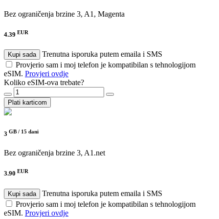
Bez ograničenja brzine
3, A1, Magenta
EUR
4.39
Trenutna isporuka putem emaila i SMS
Kupi sada
Provjerio sam i moj telefon je kompatibilan s tehnologijom
eSIM.
Provjeri ovdje
Koliko eSIM-ova trebate?
Plati karticom
GB /
15 dani
3
Bez ograničenja brzine
3, A1.net
EUR
3.90
Trenutna isporuka putem emaila i SMS
Kupi sada
Provjerio sam i moj telefon je kompatibilan s tehnologijom
eSIM.
Provjeri ovdje