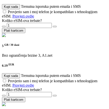
Trenutna isporuka putem emaila i SMS
Kupi sada
Provjerio sam i moj telefon je kompatibilan s tehnologijom
eSIM.
Provjeri ovdje
Koliko eSIM-ova trebate?
Plati karticom
GB /
30 dani
5
Bez ograničenja brzine
3, A1.net
EUR
6.19
Trenutna isporuka putem emaila i SMS
Kupi sada
Provjerio sam i moj telefon je kompatibilan s tehnologijom
eSIM.
Provjeri ovdje
Koliko eSIM-ova trebate?
Plati karticom