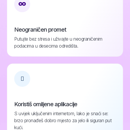
Neograničen promet
Putujte bez stresa i uživajte u neograničenim
podacima u desecima odredišta.
Koristiš omiljene aplikacije
S uvijek uključenim internetom, lako je snaći se:
brzo pronađeš dobro mjesto za jelo ili siguran put
kući.