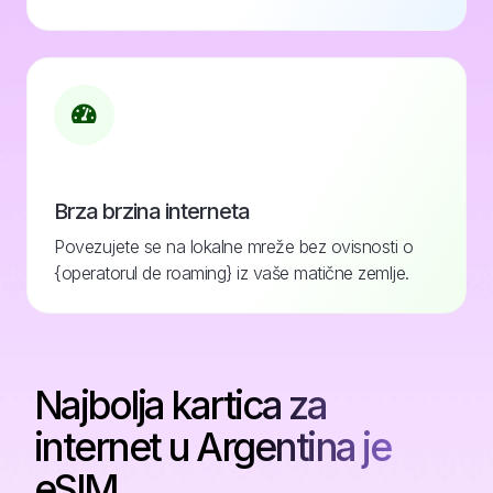
Brza brzina interneta
Povezujete se na lokalne mreže bez ovisnosti o
{operatorul de roaming} iz vaše matične zemlje.
Najbolja kartica za
internet u Argentina je
eSIM.