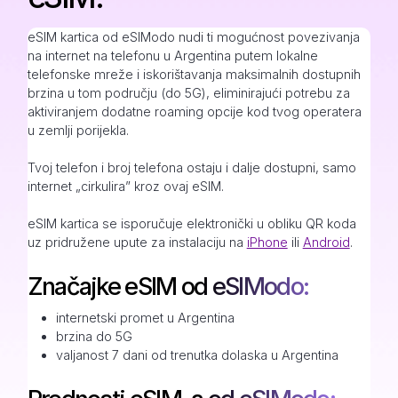
eSIM kartica od eSIModo nudi ti mogućnost povezivanja
na internet na telefonu u Argentina putem lokalne
telefonske mreže i iskorištavanja maksimalnih dostupnih
brzina u tom području (do 5G), eliminirajući potrebu za
aktiviranjem dodatne roaming opcije kod tvog operatera
u zemlji porijekla.
Tvoj telefon i broj telefona ostaju i dalje dostupni, samo
internet „cirkulira” kroz ovaj eSIM.
eSIM kartica se isporučuje elektronički u obliku QR koda
uz pridružene upute za instalaciju na
iPhone
ili
Android
.
Značajke eSIM od eSIModo:
internetski promet u Argentina
brzina do 5G
valjanost 7 dani od trenutka dolaska u Argentina