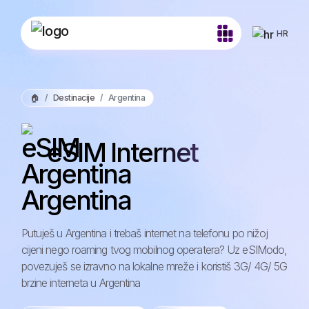
HR
🏠
Destinacije
Argentina
eSIM Internet
Argentina
Putuješ u Argentina i trebaš internet na telefonu po nižoj
cijeni nego roaming tvog mobilnog operatera? Uz eSIModo,
povezuješ se izravno na lokalne mreže i koristiš 3G/ 4G/ 5G
brzine interneta u Argentina