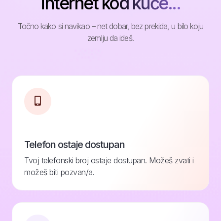
internet kod kuće...
Točno kako si navikao – net dobar, bez prekida, u bilo koju
zemlju da ideš.
Telefon ostaje dostupan
Tvoj telefonski broj ostaje dostupan. Možeš zvati i
možeš biti pozvan/a.