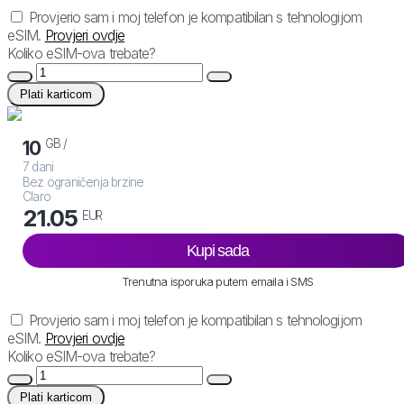
Provjerio sam i moj telefon je kompatibilan s tehnologijom
eSIM.
Provjeri ovdje
Koliko eSIM-ova trebate?
Plati karticom
GB /
10
7 dani
Bez ograničenja brzine
Claro
21.05
EUR
Kupi sada
Trenutna isporuka putem emaila i SMS
Provjerio sam i moj telefon je kompatibilan s tehnologijom
eSIM.
Provjeri ovdje
Koliko eSIM-ova trebate?
Plati karticom