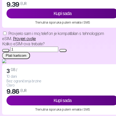
9.39
EUR
Kupi sada
Trenutna isporuka putem emaila i SMS
Provjerio sam i moj telefon je kompatibilan s tehnologijom
eSIM.
Provjeri ovdje
Koliko eSIM-ova trebate?
Plati karticom
GB /
3
10 dani
Bez ograničenja brzine
Claro
9.86
EUR
Kupi sada
Trenutna isporuka putem emaila i SMS