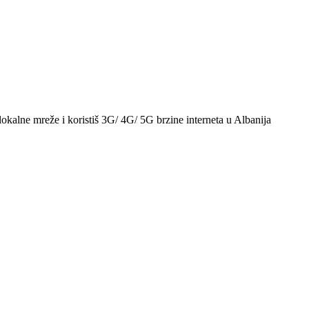
okalne mreže i koristiš 3G/ 4G/ 5G brzine interneta u Albanija