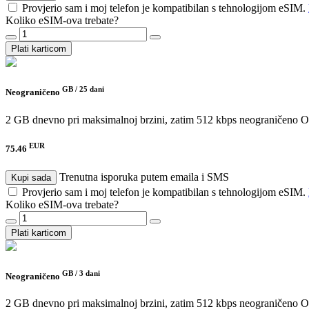
Provjerio sam i moj telefon je kompatibilan s tehnologijom eSIM.
Koliko eSIM-ova trebate?
Plati karticom
GB /
25 dani
Neograničeno
2 GB dnevno pri maksimalnoj brzini, zatim 512 kbps neograničeno
O
EUR
75.46
Trenutna isporuka putem emaila i SMS
Kupi sada
Provjerio sam i moj telefon je kompatibilan s tehnologijom eSIM.
Koliko eSIM-ova trebate?
Plati karticom
GB /
3 dani
Neograničeno
2 GB dnevno pri maksimalnoj brzini, zatim 512 kbps neograničeno
O