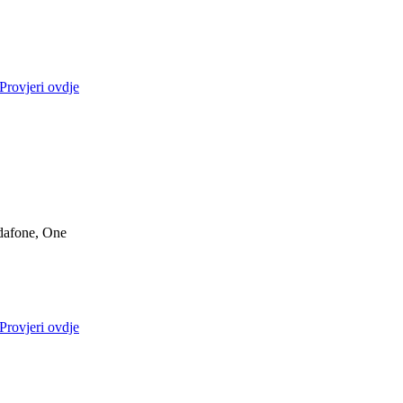
Provjeri ovdje
dafone, One
Provjeri ovdje