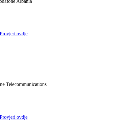
odafone Albania
Provjeri ovdje
ne Telecommunications
Provjeri ovdje