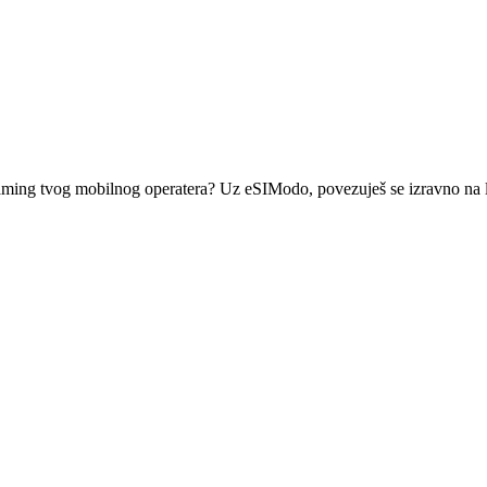
 roaming tvog mobilnog operatera? Uz eSIModo, povezuješ se izravno na l