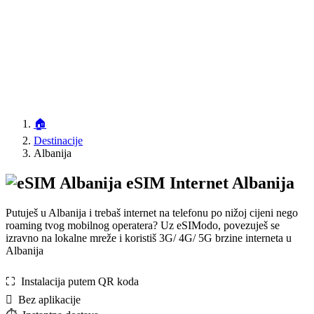
🏠
Destinacije
Albanija
eSIM Internet Albanija
Putuješ u Albanija i trebaš internet na telefonu po nižoj cijeni nego
roaming tvog mobilnog operatera? Uz eSIModo, povezuješ se
izravno na lokalne mreže i koristiš 3G/ 4G/ 5G brzine interneta u
Albanija
⛶️️ Instalacija putem QR koda
️ Bez aplikacije