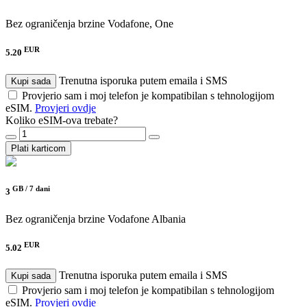
Bez ograničenja brzine
Vodafone, One
EUR
5.20
Trenutna isporuka putem emaila i SMS
Kupi sada
Provjerio sam i moj telefon je kompatibilan s tehnologijom
eSIM.
Provjeri ovdje
Koliko eSIM-ova trebate?
Plati karticom
GB /
7 dani
3
Bez ograničenja brzine
Vodafone Albania
EUR
5.02
Trenutna isporuka putem emaila i SMS
Kupi sada
Provjerio sam i moj telefon je kompatibilan s tehnologijom
eSIM.
Provjeri ovdje