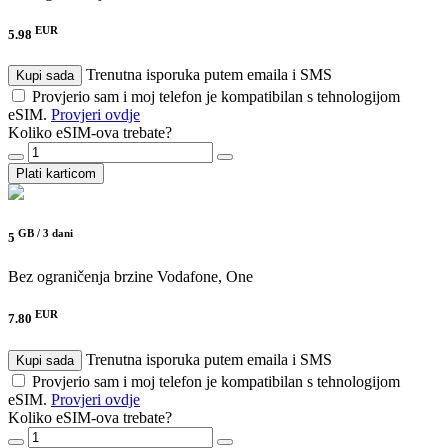
EUR
5.98
Trenutna isporuka putem emaila i SMS
Kupi sada
Provjerio sam i moj telefon je kompatibilan s tehnologijom
eSIM.
Provjeri ovdje
Koliko eSIM-ova trebate?
Plati karticom
GB /
3 dani
5
Bez ograničenja brzine
Vodafone, One
EUR
7.80
Trenutna isporuka putem emaila i SMS
Kupi sada
Provjerio sam i moj telefon je kompatibilan s tehnologijom
eSIM.
Provjeri ovdje
Koliko eSIM-ova trebate?