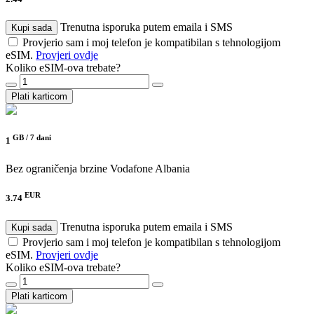
Trenutna isporuka putem emaila i SMS
Kupi sada
Provjerio sam i moj telefon je kompatibilan s tehnologijom
eSIM.
Provjeri ovdje
Koliko eSIM-ova trebate?
Plati karticom
GB /
7 dani
1
Bez ograničenja brzine
Vodafone Albania
EUR
3.74
Trenutna isporuka putem emaila i SMS
Kupi sada
Provjerio sam i moj telefon je kompatibilan s tehnologijom
eSIM.
Provjeri ovdje
Koliko eSIM-ova trebate?
Plati karticom