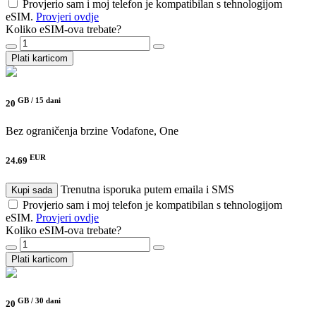
Provjerio sam i moj telefon je kompatibilan s tehnologijom
eSIM.
Provjeri ovdje
Koliko eSIM-ova trebate?
Plati karticom
GB /
15 dani
20
Bez ograničenja brzine
Vodafone, One
EUR
24.69
Trenutna isporuka putem emaila i SMS
Kupi sada
Provjerio sam i moj telefon je kompatibilan s tehnologijom
eSIM.
Provjeri ovdje
Koliko eSIM-ova trebate?
Plati karticom
GB /
30 dani
20