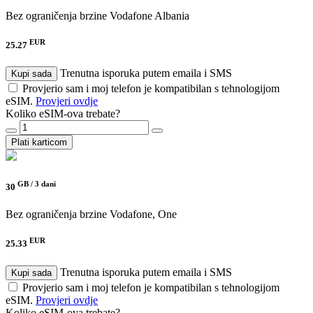
Bez ograničenja brzine
Vodafone Albania
EUR
25.27
Trenutna isporuka putem emaila i SMS
Kupi sada
Provjerio sam i moj telefon je kompatibilan s tehnologijom
eSIM.
Provjeri ovdje
Koliko eSIM-ova trebate?
Plati karticom
GB /
3 dani
30
Bez ograničenja brzine
Vodafone, One
EUR
25.33
Trenutna isporuka putem emaila i SMS
Kupi sada
Provjerio sam i moj telefon je kompatibilan s tehnologijom
eSIM.
Provjeri ovdje
Koliko eSIM-ova trebate?