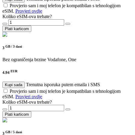
Provjerio sam i moj telefon je kompatibilan s tehnologijom
eSIM.
Provjeri ovdje
Koliko eSIM-ova trebate?
Plati karticom
GB /
3 dani
3
Bez ograničenja brzine
Vodafone, One
EUR
4.94
Trenutna isporuka putem emaila i SMS
Kupi sada
Provjerio sam i moj telefon je kompatibilan s tehnologijom
eSIM.
Provjeri ovdje
Koliko eSIM-ova trebate?
Plati karticom
GB /
5 dani
3