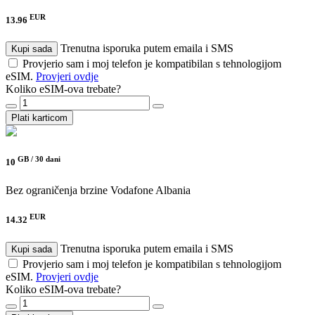
EUR
13.96
Trenutna isporuka putem emaila i SMS
Kupi sada
Provjerio sam i moj telefon je kompatibilan s tehnologijom
eSIM.
Provjeri ovdje
Koliko eSIM-ova trebate?
Plati karticom
GB /
30 dani
10
Bez ograničenja brzine
Vodafone Albania
EUR
14.32
Trenutna isporuka putem emaila i SMS
Kupi sada
Provjerio sam i moj telefon je kompatibilan s tehnologijom
eSIM.
Provjeri ovdje
Koliko eSIM-ova trebate?