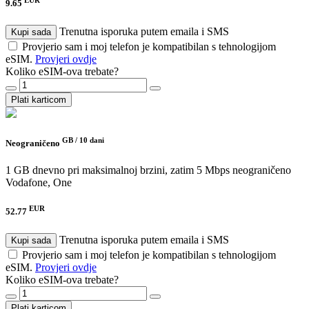
9.65
Trenutna isporuka putem emaila i SMS
Kupi sada
Provjerio sam i moj telefon je kompatibilan s tehnologijom
eSIM.
Provjeri ovdje
Koliko eSIM-ova trebate?
Plati karticom
GB /
10 dani
Neograničeno
1 GB dnevno pri maksimalnoj brzini, zatim 5 Mbps neograničeno
Vodafone, One
EUR
52.77
Trenutna isporuka putem emaila i SMS
Kupi sada
Provjerio sam i moj telefon je kompatibilan s tehnologijom
eSIM.
Provjeri ovdje
Koliko eSIM-ova trebate?
Plati karticom