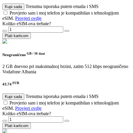
Trenutna isporuka putem emaila i SMS
Kupi sada
Provjerio sam i moj telefon je kompatibilan s tehnologijom
eSIM.
Provjeri ovdje
Koliko eSIM-ova trebate?
Plati karticom
GB /
30 dani
Neograničeno
2 GB dnevno pri maksimalnoj brzini, zatim 512 kbps neograničeno
Vodafone Albania
EUR
43.74
Trenutna isporuka putem emaila i SMS
Kupi sada
Provjerio sam i moj telefon je kompatibilan s tehnologijom
eSIM.
Provjeri ovdje
Koliko eSIM-ova trebate?
Plati karticom