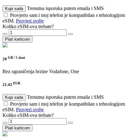
Trenutna isporuka putem emaila i SMS
Kupi sada
Provjerio sam i moj telefon je kompatibilan s tehnologijom
eSIM.
Provjeri ovdje
Koliko eSIM-ova trebate?
Plati karticom
GB /
5 dani
20
Bez ograničenja brzine
Vodafone, One
EUR
21.42
Trenutna isporuka putem emaila i SMS
Kupi sada
Provjerio sam i moj telefon je kompatibilan s tehnologijom
eSIM.
Provjeri ovdje
Koliko eSIM-ova trebate?
Plati karticom