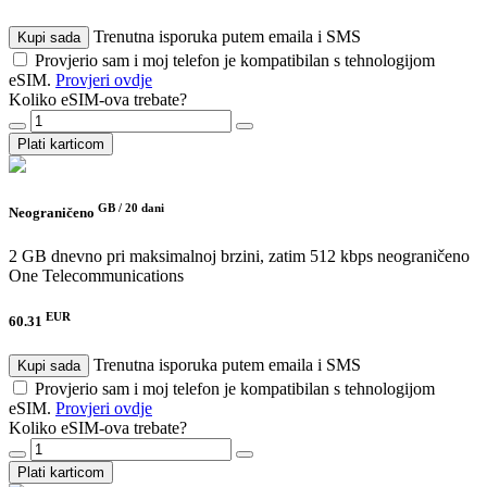
Trenutna isporuka putem emaila i SMS
Kupi sada
Provjerio sam i moj telefon je kompatibilan s tehnologijom
eSIM.
Provjeri ovdje
Koliko eSIM-ova trebate?
Plati karticom
GB /
20 dani
Neograničeno
2 GB dnevno pri maksimalnoj brzini, zatim 512 kbps neograničeno
One Telecommunications
EUR
60.31
Trenutna isporuka putem emaila i SMS
Kupi sada
Provjerio sam i moj telefon je kompatibilan s tehnologijom
eSIM.
Provjeri ovdje
Koliko eSIM-ova trebate?
Plati karticom