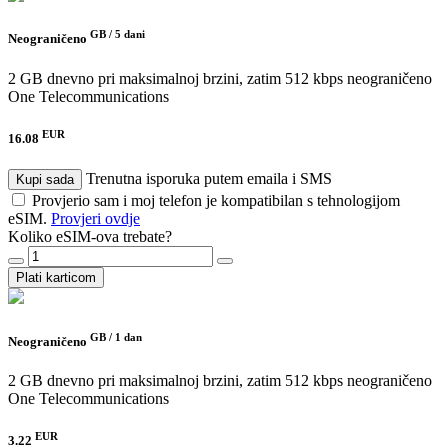
GB /
5 dani
Neograničeno
2 GB dnevno pri maksimalnoj brzini, zatim 512 kbps neograničeno
One Telecommunications
EUR
16.08
Trenutna isporuka putem emaila i SMS
Kupi sada
Provjerio sam i moj telefon je kompatibilan s tehnologijom
eSIM.
Provjeri ovdje
Koliko eSIM-ova trebate?
Plati karticom
GB /
1 dan
Neograničeno
2 GB dnevno pri maksimalnoj brzini, zatim 512 kbps neograničeno
One Telecommunications
EUR
3.22