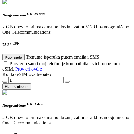
GB /
25 dani
Neograničeno
2 GB dnevno pri maksimalnoj brzini, zatim 512 kbps neograničeno
One Telecommunications
EUR
75.38
Trenutna isporuka putem emaila i SMS
Kupi sada
Provjerio sam i moj telefon je kompatibilan s tehnologijom
eSIM.
Provjeri ovdje
Koliko eSIM-ova trebate?
Plati karticom
GB /
3 dani
Neograničeno
2 GB dnevno pri maksimalnoj brzini, zatim 512 kbps neograničeno
One Telecommunications
EUR