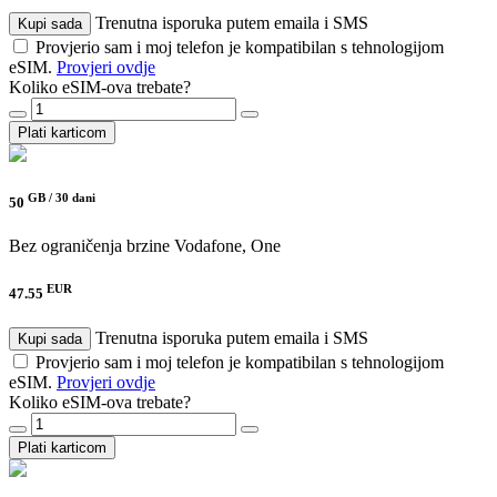
Trenutna isporuka putem emaila i SMS
Kupi sada
Provjerio sam i moj telefon je kompatibilan s tehnologijom
eSIM.
Provjeri ovdje
Koliko eSIM-ova trebate?
Plati karticom
GB /
30 dani
50
Bez ograničenja brzine
Vodafone, One
EUR
47.55
Trenutna isporuka putem emaila i SMS
Kupi sada
Provjerio sam i moj telefon je kompatibilan s tehnologijom
eSIM.
Provjeri ovdje
Koliko eSIM-ova trebate?
Plati karticom