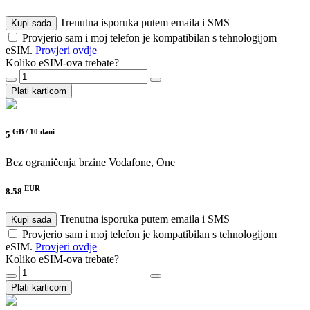
Trenutna isporuka putem emaila i SMS
Kupi sada
Provjerio sam i moj telefon je kompatibilan s tehnologijom
eSIM.
Provjeri ovdje
Koliko eSIM-ova trebate?
Plati karticom
GB /
10 dani
5
Bez ograničenja brzine
Vodafone, One
EUR
8.58
Trenutna isporuka putem emaila i SMS
Kupi sada
Provjerio sam i moj telefon je kompatibilan s tehnologijom
eSIM.
Provjeri ovdje
Koliko eSIM-ova trebate?
Plati karticom