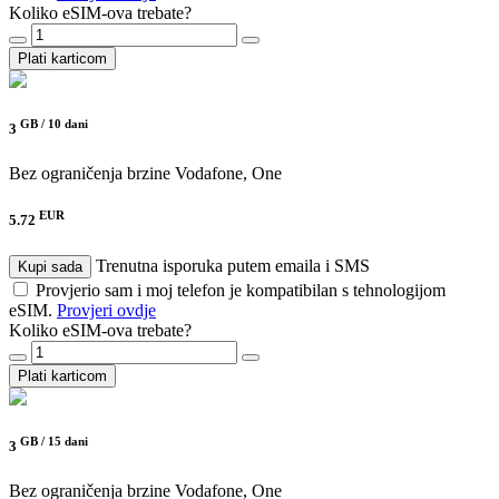
Koliko eSIM-ova trebate?
Plati karticom
GB /
10 dani
3
Bez ograničenja brzine
Vodafone, One
EUR
5.72
Trenutna isporuka putem emaila i SMS
Kupi sada
Provjerio sam i moj telefon je kompatibilan s tehnologijom
eSIM.
Provjeri ovdje
Koliko eSIM-ova trebate?
Plati karticom
GB /
15 dani
3
Bez ograničenja brzine
Vodafone, One