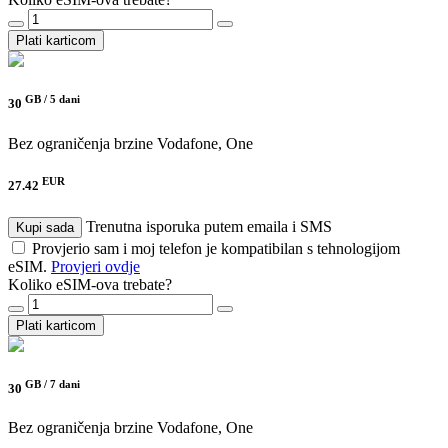
Plati karticom
GB /
5 dani
30
Bez ograničenja brzine
Vodafone, One
EUR
27.42
Trenutna isporuka putem emaila i SMS
Kupi sada
Provjerio sam i moj telefon je kompatibilan s tehnologijom
eSIM.
Provjeri ovdje
Koliko eSIM-ova trebate?
Plati karticom
GB /
7 dani
30
Bez ograničenja brzine
Vodafone, One