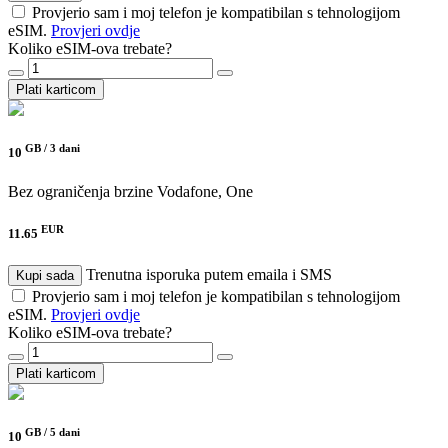
Provjerio sam i moj telefon je kompatibilan s tehnologijom
eSIM.
Provjeri ovdje
Koliko eSIM-ova trebate?
Plati karticom
GB /
3 dani
10
Bez ograničenja brzine
Vodafone, One
EUR
11.65
Trenutna isporuka putem emaila i SMS
Kupi sada
Provjerio sam i moj telefon je kompatibilan s tehnologijom
eSIM.
Provjeri ovdje
Koliko eSIM-ova trebate?
Plati karticom
GB /
5 dani
10