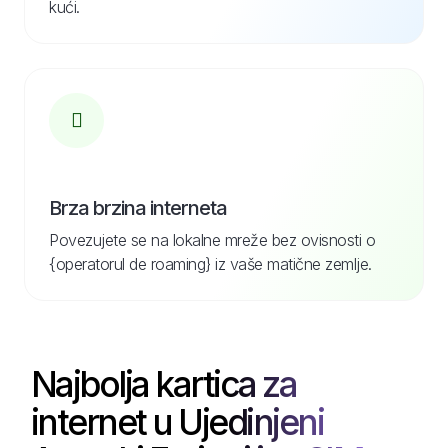
kući.
Brza brzina interneta
Povezujete se na lokalne mreže bez ovisnosti o
{operatorul de roaming} iz vaše matične zemlje.
Najbolja kartica za
internet u Ujedinjeni