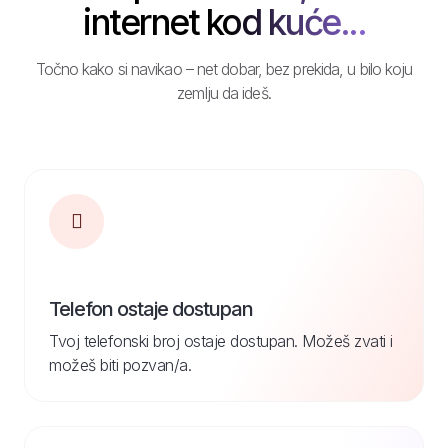
internet kod kuće...
Točno kako si navikao – net dobar, bez prekida, u bilo koju
zemlju da ideš.
Telefon ostaje dostupan
Tvoj telefonski broj ostaje dostupan. Možeš zvati i
možeš biti pozvan/a.