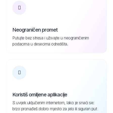
Neograničen promet
Putujte bez stresa i uživajte u neograničenim
podacima u desecima odredišta.
Koristiš omiljene aplikacije
S uvijek uključenim internetom, lako je snaći se:
brzo pronađeš dobro mjesto za jelo ili siguran put