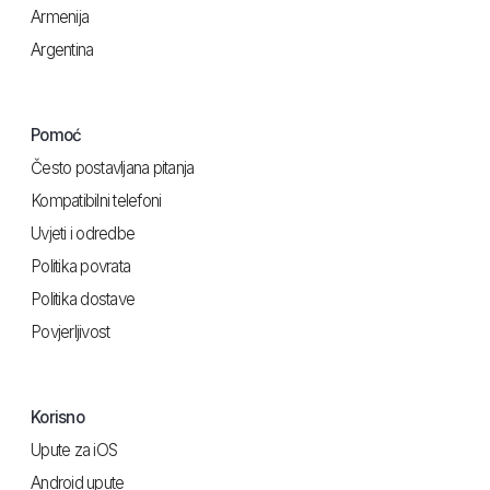
Armenija
Argentina
Pomoć
Često postavljana pitanja
Kompatibilni telefoni
Uvjeti i odredbe
Politika povrata
Politika dostave
Povjerljivost
Korisno
Upute za iOS
Android upute