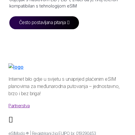
kompatibilan s tehnologijom eSIM
Često postavljana pitanja
Internet bilo gdje u svijetu s unaprijed plaćenim eSIM
planovima za međunarodna putovanja – jednostavno,
brzo i bez briga!
Partnerstva
eSIModo ® | Registrirani žig EUIPO br. 019290453