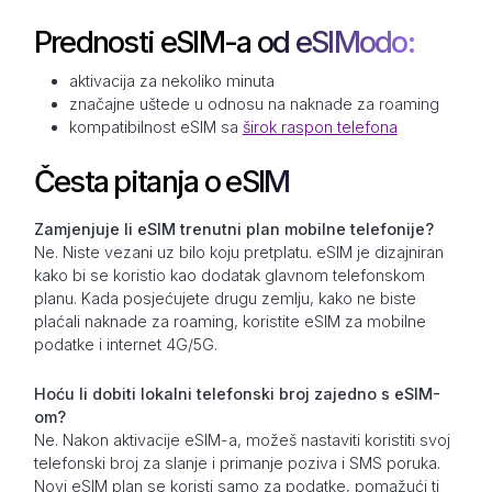
Prednosti eSIM-a od eSIModo:
aktivacija za nekoliko minuta
značajne uštede u odnosu na naknade za roaming
kompatibilnost eSIM sa
širok raspon telefona
Česta pitanja o eSIM
Zamjenjuje li eSIM trenutni plan mobilne telefonije?
Ne. Niste vezani uz bilo koju pretplatu. eSIM je dizajniran
kako bi se koristio kao dodatak glavnom telefonskom
planu. Kada posjećujete drugu zemlju, kako ne biste
plaćali naknade za roaming, koristite eSIM za mobilne
podatke i internet 4G/5G.
Hoću li dobiti lokalni telefonski broj zajedno s eSIM-
om?
Ne. Nakon aktivacije eSIM-a, možeš nastaviti koristiti svoj
telefonski broj za slanje i primanje poziva i SMS poruka.
Novi eSIM plan se koristi samo za podatke, pomažući ti