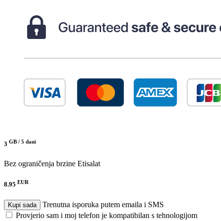
GB /
5 dani
3
Bez ograničenja brzine
Etisalat
EUR
8.95
Trenutna isporuka putem emaila i SMS
Kupi sada
Provjerio sam i moj telefon je kompatibilan s tehnologijom