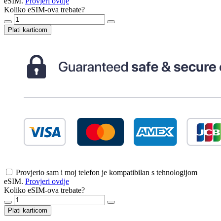
eSIM.
Provjeri ovdje
Koliko eSIM-ova trebate?
Plati karticom
Provjerio sam i moj telefon je kompatibilan s tehnologijom
eSIM.
Provjeri ovdje
Koliko eSIM-ova trebate?
Plati karticom