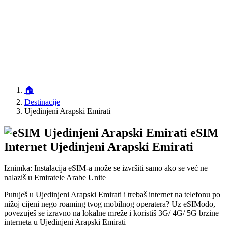
🏠
Destinacije
Ujedinjeni Arapski Emirati
eSIM
Internet Ujedinjeni Arapski Emirati
Iznimka: Instalacija eSIM-a može se izvršiti samo ako se već ne
nalaziš u Emiratele Arabe Unite
Putuješ u Ujedinjeni Arapski Emirati i trebaš internet na telefonu po
nižoj cijeni nego roaming tvog mobilnog operatera? Uz eSIModo,
povezuješ se izravno na lokalne mreže i koristiš 3G/ 4G/ 5G brzine
interneta u Ujedinjeni Arapski Emirati