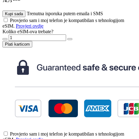
74.75
Trenutna isporuka putem emaila i SMS
Kupi sada
Provjerio sam i moj telefon je kompatibilan s tehnologijom
eSIM.
Provjeri ovdje
Koliko eSIM-ova trebate?
Plati karticom
Provjerio sam i moj telefon je kompatibilan s tehnologijom