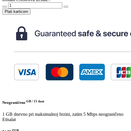
Plati karticom
GB /
15 dani
Neograničeno
1 GB dnevno pri maksimalnoj brzini, zatim 5 Mbps neograničeno
Etisalat
EUR