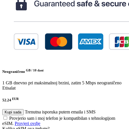
GB /
10 dani
Neograničeno
1 GB dnevno pri maksimalnoj brzini, zatim 5 Mbps neograničeno
Etisalat
EUR
52.24
Trenutna isporuka putem emaila i SMS
Kupi sada
Provjerio sam i moj telefon je kompatibilan s tehnologijom
eSIM.
Provjeri ovdje
Koliko eSIM-ova trebate?