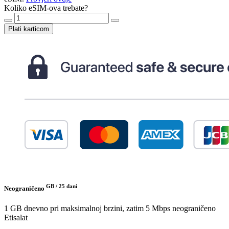
Koliko eSIM-ova trebate?
Plati karticom
GB /
25 dani
Neograničeno
1 GB dnevno pri maksimalnoj brzini, zatim 5 Mbps neograničeno
Etisalat