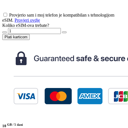
Provjerio sam i moj telefon je kompatibilan s tehnologijom
eSIM.
Provjeri ovdje
Koliko eSIM-ova trebate?
Plati karticom
GB /
5 dani
10