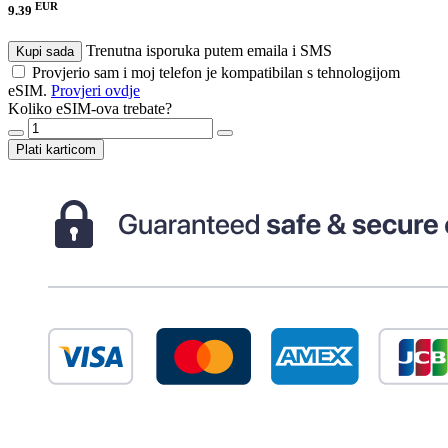
EUR
9.39
Trenutna isporuka putem emaila i SMS
Kupi sada
Provjerio sam i moj telefon je kompatibilan s tehnologijom
eSIM.
Provjeri ovdje
Koliko eSIM-ova trebate?
Plati karticom