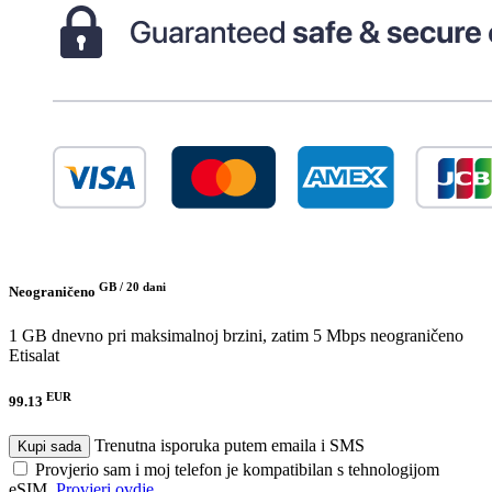
GB /
20 dani
Neograničeno
1 GB dnevno pri maksimalnoj brzini, zatim 5 Mbps neograničeno
Etisalat
EUR
99.13
Trenutna isporuka putem emaila i SMS
Kupi sada
Provjerio sam i moj telefon je kompatibilan s tehnologijom
eSIM.
Provjeri ovdje