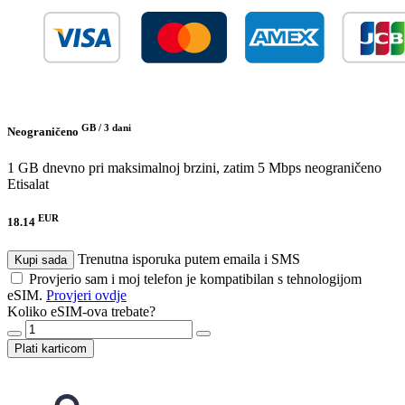
GB /
3 dani
Neograničeno
1 GB dnevno pri maksimalnoj brzini, zatim 5 Mbps neograničeno
Etisalat
EUR
18.14
Trenutna isporuka putem emaila i SMS
Kupi sada
Provjerio sam i moj telefon je kompatibilan s tehnologijom
eSIM.
Provjeri ovdje
Koliko eSIM-ova trebate?
Plati karticom