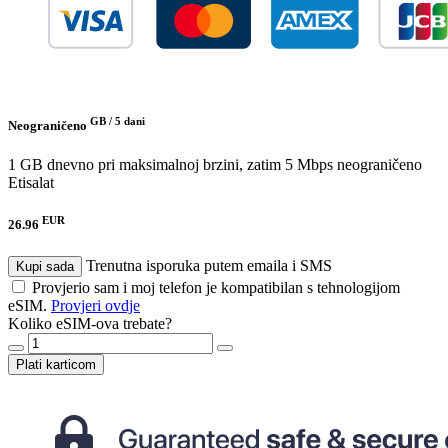
GB /
5 dani
Neograničeno
1 GB dnevno pri maksimalnoj brzini, zatim 5 Mbps neograničeno
Etisalat
EUR
26.96
Trenutna isporuka putem emaila i SMS
Kupi sada
Provjerio sam i moj telefon je kompatibilan s tehnologijom
eSIM.
Provjeri ovdje
Koliko eSIM-ova trebate?
Plati karticom