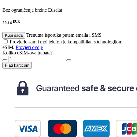
Bez ograničenja brzine
Etisalat
EUR
20.14
Trenutna isporuka putem emaila i SMS
Kupi sada
Provjerio sam i moj telefon je kompatibilan s tehnologijom
eSIM.
Provjeri ovdje
Koliko eSIM-ova trebate?
Plati karticom