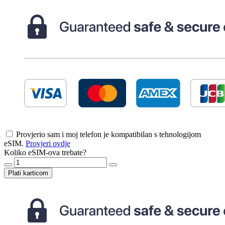
Provjerio sam i moj telefon je kompatibilan s tehnologijom
eSIM.
Provjeri ovdje
Koliko eSIM-ova trebate?
Plati karticom