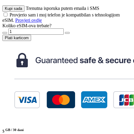
Trenutna isporuka putem emaila i SMS
Kupi sada
Provjerio sam i moj telefon je kompatibilan s tehnologijom
eSIM.
Provjeri ovdje
Koliko eSIM-ova trebate?
Plati karticom
GB /
30 dani
5