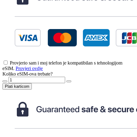
Provjerio sam i moj telefon je kompatibilan s tehnologijom
eSIM.
Provjeri ovdje
Koliko eSIM-ova trebate?
Plati karticom