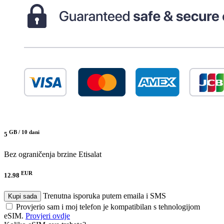
GB /
10 dani
5
Bez ograničenja brzine
Etisalat
EUR
12.98
Trenutna isporuka putem emaila i SMS
Kupi sada
Provjerio sam i moj telefon je kompatibilan s tehnologijom
eSIM.
Provjeri ovdje