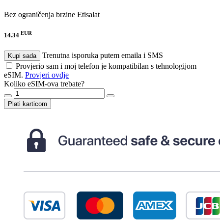
Bez ograničenja brzine
Etisalat
EUR
14.34
Trenutna isporuka putem emaila i SMS
Kupi sada
Provjerio sam i moj telefon je kompatibilan s tehnologijom
eSIM.
Provjeri ovdje
Koliko eSIM-ova trebate?
Plati karticom