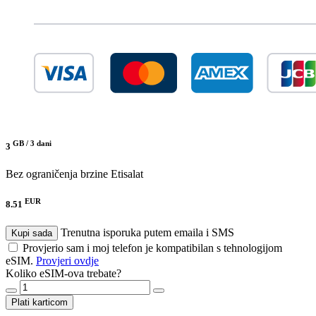
GB /
3 dani
3
Bez ograničenja brzine
Etisalat
EUR
8.51
Trenutna isporuka putem emaila i SMS
Kupi sada
Provjerio sam i moj telefon je kompatibilan s tehnologijom
eSIM.
Provjeri ovdje
Koliko eSIM-ova trebate?
Plati karticom