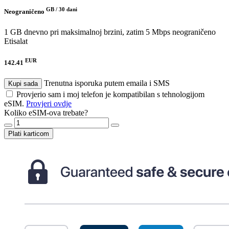
GB /
30 dani
Neograničeno
1 GB dnevno pri maksimalnoj brzini, zatim 5 Mbps neograničeno
Etisalat
EUR
142.41
Trenutna isporuka putem emaila i SMS
Kupi sada
Provjerio sam i moj telefon je kompatibilan s tehnologijom
eSIM.
Provjeri ovdje
Koliko eSIM-ova trebate?
Plati karticom