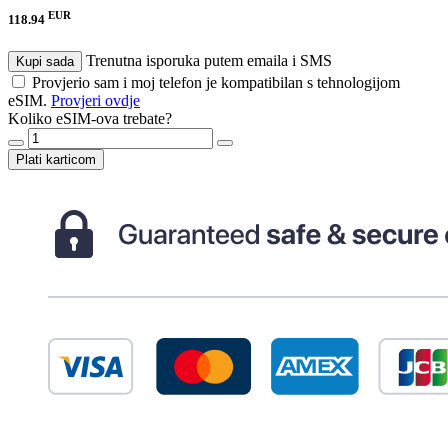
EUR
118.94
Trenutna isporuka putem emaila i SMS
Kupi sada
Provjerio sam i moj telefon je kompatibilan s tehnologijom
eSIM.
Provjeri ovdje
Koliko eSIM-ova trebate?
Plati karticom