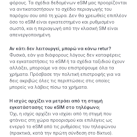
φόρους. Τα σχέδια δεδομένων eSIM μας προορίζονται
να αντικαταστήσουν το σχέδιο περιαγωγής του
παρόχου σου από τη χώρα. Δεν θα χρεωθείς επιπλέον
όσο το eSIM είναι εγκατεστημένο και ρυθμισμένο
σωστά, και η περιαγωγή από την κλασική SIM είναι
απενεργοποιημένη.
Αν κάτι δεν λειτουργεί, μπορώ να κάνω retur?
Φυσικά, εάν για διάφορους λόγους δεν καταφέρεις
να εγκαταστήσεις το eSIM ή τα σχέδια ταξιδιού έχουν
αλλάξει, μπορούμε να σου επιστρέψουμε όλα τα
χρήματα. Πρόσβασε την πολιτική επιστροφής για να
δεις ακριβώς όλες τις περιπτώσεις στις οποίες
μπορείς να λάβεις πίσω τα χρήματα.
Η ισχύς αρχίζει να μετράει από τη στιγμή
εγκατάστασης του eSIM στο τηλέφωνο;
Όχι, η ισχύς αρχίζει να ισχύει από τη στιγμή που
φτάνεις στη χώρα προορισμού και επιλέγεις ως
ενεργό το eSIM από τις ρυθμίσεις του τηλεφώνου
(πρακτικά, κατά την πρώτη σύνδεση στο δίκτυο).