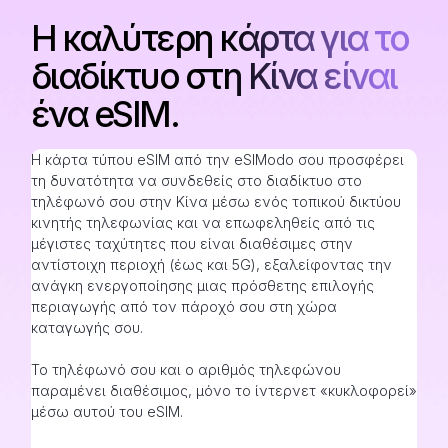
Η καλύτερη κάρτα για το
διαδίκτυο στη Κίνα είναι
ένα eSIM.
Η κάρτα τύπου eSIM από την eSIModo σου προσφέρει
τη δυνατότητα να συνδεθείς στο διαδίκτυο στο
τηλέφωνό σου στην Κίνα μέσω ενός τοπικού δικτύου
κινητής τηλεφωνίας και να επωφεληθείς από τις
μέγιστες ταχύτητες που είναι διαθέσιμες στην
αντίστοιχη περιοχή (έως και 5G), εξαλείφοντας την
ανάγκη ενεργοποίησης μιας πρόσθετης επιλογής
περιαγωγής από τον πάροχό σου στη χώρα
καταγωγής σου.
Το τηλέφωνό σου και ο αριθμός τηλεφώνου
παραμένει διαθέσιμος, μόνο το ίντερνετ «κυκλοφορεί»
μέσω αυτού του eSIM.