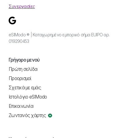
Συνεργασίες
eSIModo ® | Καταχωρημένο εμπορικό σήμα EUIPO αρ.
019290453
Γρήγορο μενού
Πρώτη σελίδα
Προορισμοί
Σχετικά με εμάς
Ιστολόγιο eSIModo
Επικοινωνία
Ζωντανός χάρτης