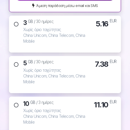
Άμεση παράδοση μέσω email και SMS
EUR
3
5.16
GB /
30 ημέρες
Χωρίς όριο ταχύτητας
China Unicom, China Telecom, China
Mobile
EUR
5
7.38
GB /
30 ημέρες
Χωρίς όριο ταχύτητας
China Unicom, China Telecom, China
Mobile
EUR
10
11.10
GB /
3 ημέρες
Χωρίς όριο ταχύτητας
China Unicom, China Telecom, China
Mobile