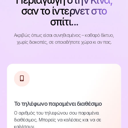
Περιαγωγή στην Κίνα,
σαν το ίντερνετ στο
σπίτι...
Ακριβώς όπως είσαι συνηθισμένος – καθαρό δίκτυο,
χωρίς διακοπές, σε οποιαδήποτε χώρα κι αν πας.
Το τηλέφωνο παραμένει διαθέσιμο
Ο αριθμός του τηλεφώνου σου παραμένει
διαθέσιμος. Μπορείς να καλέσεις και να σε
καλέσουν.