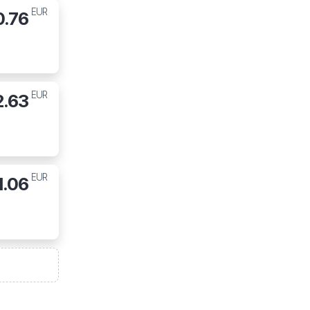
EUR
0.76
EUR
2.63
EUR
1.06