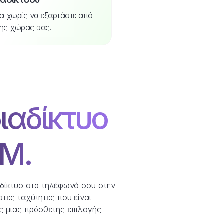
υα χωρίς να εξαρτάστε από
ης χώρας σας.
ιαδίκτυο
IM.
αδίκτυο στο τηλέφωνό σου στην
τες ταχύτητες που είναι
ης μιας πρόσθετης επιλογής