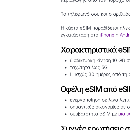
Το τηλέφωνό σου και ο αριθμός
Η κάρτα eSIM παραδίδεται ηλεκ
εγκατάσταση στο
iPhone
ή
Andr
Χαρακτηριστικά eSI
διαδικτυακή κίνηση 10 GB 
ταχύτητα έως 5G
Η ισχύς 30 ημέρες από τη 
Οφέλη eSIM από eS
ενεργοποίηση σε λίγα λεπ
σημαντικές οικονομίες σε 
συμβατότητα eSIM με
μια 
Συχνές ερωτήσεις σ