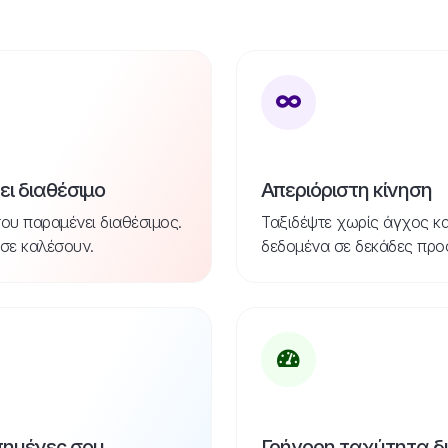
ι διαθέσιμο
Απεριόριστη κίνηση
ου παραμένει διαθέσιμος.
Ταξιδέψτε χωρίς άγχος κ
 σε καλέσουν.
δεδομένα σε δεκάδες προ
πημένες σου
Γρήγορη ταχύτητα δ