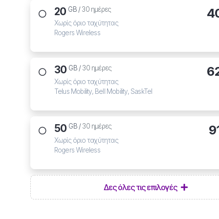
20
4
GB /
30 ημέρες
Χωρίς όριο ταχύτητας
Rogers Wireless
30
6
GB /
30 ημέρες
Χωρίς όριο ταχύτητας
Telus Mobility, Bell Mobility, SaskTel
50
9
GB /
30 ημέρες
Χωρίς όριο ταχύτητας
Rogers Wireless
Δες όλες τις επιλογές