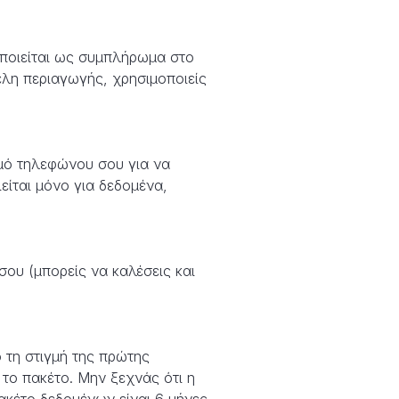
οποιείται ως συμπλήρωμα στο
έλη περιαγωγής, χρησιμοποιείς
θμό τηλεφώνου σου για να
είται μόνο για δεδομένα,
σου (μπορείς να καλέσεις και
 τη στιγμή της πρώτης
 το πακέτο. Μην ξεχνάς ότι η
ακέτο δεδομένων είναι 6 μήνες