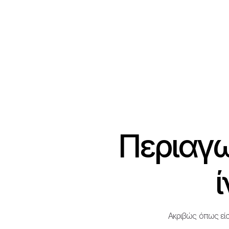
Περιαγω
ί
Ακριβώς όπως είσ