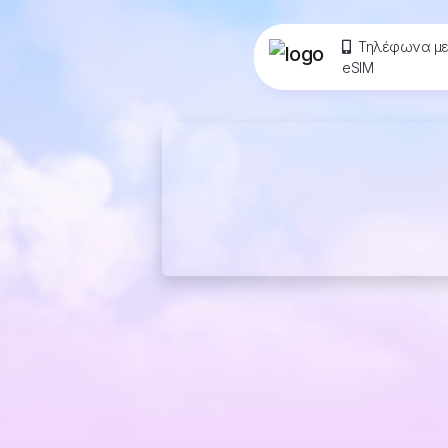
Τηλέφωνα μ
eSIM