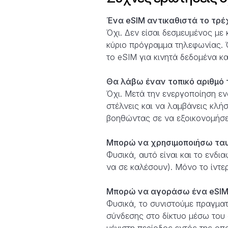
Ένα eSIM αντικαθιστά το τρέ
Όχι. Δεν είσαι δεσμευμένος με
κύριο πρόγραμμα τηλεφωνίας. Ό
το eSIM για κινητά δεδομένα και
Θα λάβω έναν τοπικό αριθμό 
Όχι. Μετά την ενεργοποίηση εν
στέλνεις και να λαμβάνεις κλή
βοηθώντας σε να εξοικονομήσει
Μπορώ να χρησιμοποιήσω ταυτ
Φυσικά, αυτό είναι και το ενδ
να σε καλέσουν). Μόνο το ίντ
Μπορώ να αγοράσω ένα eSIM π
Φυσικά, το συνιστούμε πραγματ
σύνδεσης στο δίκτυο μέσω του 
μέγιστη περίοδος εντός της οπ