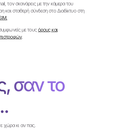
il, τον σκανάρεις με την κάμερα του
η και σταθερή σύνδεση στο Διαδίκτυο στη
SIM.
 συμφωνείς με τους
όρους και
επιστροφών
.
, σαν το
..
ε χώρα κι αν πας.