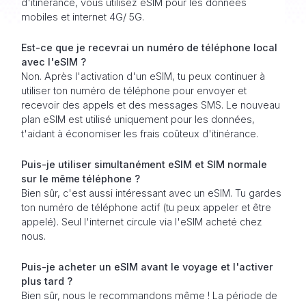
d'itinérance, vous utilisez eSIM pour les données
mobiles et internet 4G/ 5G.
Est-ce que je recevrai un numéro de téléphone local
avec l'eSIM ?
Non. Après l'activation d'un eSIM, tu peux continuer à
utiliser ton numéro de téléphone pour envoyer et
recevoir des appels et des messages SMS. Le nouveau
plan eSIM est utilisé uniquement pour les données,
t'aidant à économiser les frais coûteux d'itinérance.
Puis-je utiliser simultanément eSIM et SIM normale
sur le même téléphone ?
Bien sûr, c'est aussi intéressant avec un eSIM. Tu gardes
ton numéro de téléphone actif (tu peux appeler et être
appelé). Seul l'internet circule via l'eSIM acheté chez
nous.
Puis-je acheter un eSIM avant le voyage et l'activer
plus tard ?
Bien sûr, nous le recommandons même ! La période de