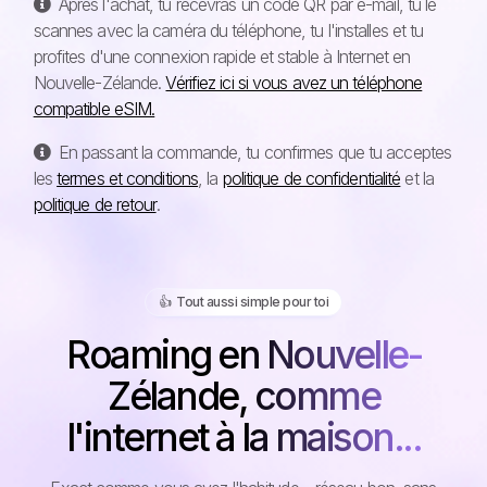
Après l'achat, tu recevras un code QR par e-mail, tu le
scannes avec la caméra du téléphone, tu l'installes et tu
profites d'une connexion rapide et stable à Internet en
Nouvelle-Zélande.
Vérifiez ici si vous avez un téléphone
compatible eSIM.
En passant la commande, tu confirmes que tu acceptes
les
termes et conditions
, la
politique de confidentialité
et la
politique de retour
.
👍️ Tout aussi simple pour toi
Roaming en Nouvelle-
Zélande, comme
l'internet à la maison...