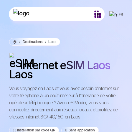
FR
🏠
Destinations
Laos
Internet eSIM Laos
Vous voyagez en Laos et vous avez besoin d’internet sur
votre téléphone à un coût inférieur à l’itinérance de votre
opérateur téléphonique ? Avec eSIModo, vous vous
connectez directement aux réseaux locaux et profitez de
vitesses internet 3G/ 4G/ 5G en Laos
⛶️️ Installation par code QR
️ Sans application