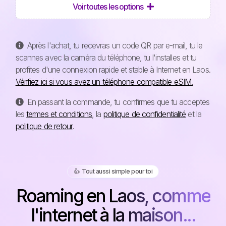
Voir toutes les options
Après l'achat, tu recevras un code QR par e-mail, tu le
scannes avec la caméra du téléphone, tu l'installes et tu
profites d'une connexion rapide et stable à Internet en Laos.
Vérifiez ici si vous avez un téléphone compatible eSIM.
En passant la commande, tu confirmes que tu acceptes
les
termes et conditions
, la
politique de confidentialité
et la
politique de retour
.
👍️ Tout aussi simple pour toi
Roaming en Laos, comme
l'internet à la maison...