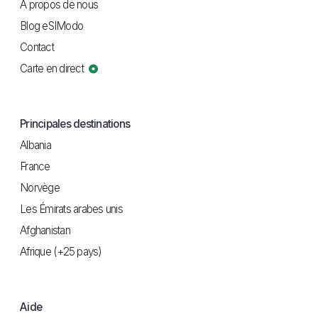
À propos de nous
Blog eSIModo
Contact
Carte en direct
Principales destinations
Albania
France
Norvège
Les Émirats arabes unis
Afghanistan
Afrique (+25 pays)
Aide