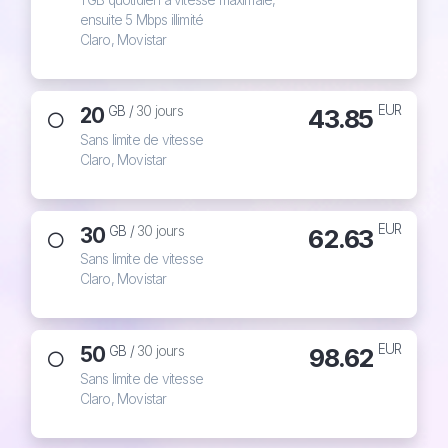
1 GB quotidien à vitesse maximale,
ensuite 5 Mbps illimité
Claro, Movistar
EUR
20
43.85
GB /
30 jours
Sans limite de vitesse
Claro, Movistar
EUR
30
62.63
GB /
30 jours
Sans limite de vitesse
Claro, Movistar
EUR
50
98.62
GB /
30 jours
Sans limite de vitesse
Claro, Movistar