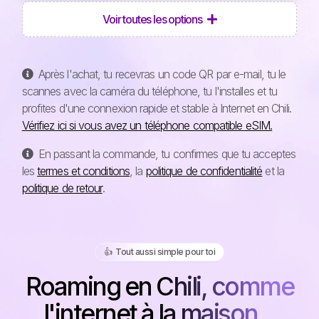
Voir toutes les options
Après l'achat, tu recevras un code QR par e-mail, tu le
scannes avec la caméra du téléphone, tu l'installes et tu
profites d'une connexion rapide et stable à Internet en Chili.
Vérifiez ici si vous avez un téléphone compatible eSIM.
En passant la commande, tu confirmes que tu acceptes
les
termes et conditions
, la
politique de confidentialité
et la
politique de retour
.
👍️ Tout aussi simple pour toi
Roaming en Chili, comme
l'internet à la maison...