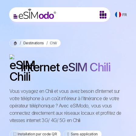
FR
🏠
Destinations
Chili
Internet eSIM Chili
Vous voyagez en Chili et vous avez besoin d’internet sur
votre téléphone à un coût inférieur à l’itinérance de votre
opérateur téléphonique ? Avec eSIModo, vous vous
connectez directement aux réseaux locaux et profitez de
vitesses internet 3G/ 4G/ 5G en Chili
⛶️️ Installation par code QR
️ Sans application