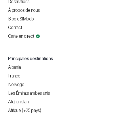
Destinations
À propos de nous
Blog eSIModo
Contact
Carte en direct
Principales destinations
Albania
France
Norvège
Les Émirats arabes unis
Afghanistan
Afrique (+25 pays)