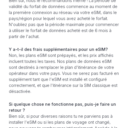
Bien sûr, nous le recommandons même ! La période de
validité du forfait de données commence au moment de
la première connexion au réseau via votre eSIM, dans le
pays/région pour lequel vous avez acheté le forfait.
N'oubliez pas que la période maximale pour commencer
à utiliser le forfait de données acheté est de 6 mois à
partir de l'achat.
Y a-t-il des frais supplémentaires pour un eSIM?
Non, les plans eSIM sont prépayés, et les prix affichés
incluent toutes les taxes. Nos plans de données eSIM
sont destinés à remplacer le plan d'itinérance de votre
opérateur dans votre pays. Vous ne serez pas facturé en
supplément tant que l'eSIM est installé et configuré
correctement, et que l'itinérance sur la SIM classique est
désactivée.
Si quelque chose ne fonctionne pas, puis-je faire un
retour ?
Bien sûr, si pour diverses raisons tu ne parviens pas à
installer l'eSIM ou si les plans de voyage ont changé,