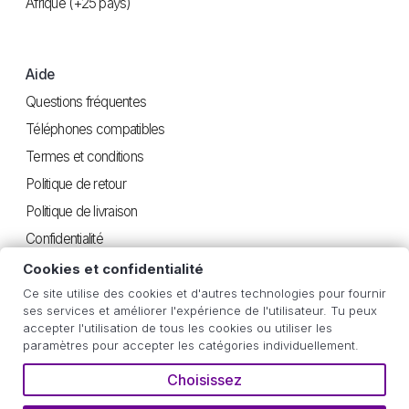
Afrique (+25 pays)
Aide
Questions fréquentes
Téléphones compatibles
Termes et conditions
Politique de retour
Politique de livraison
Confidentialité
Cookies et confidentialité
Ce site utilise des cookies et d'autres technologies pour fournir
Utile
ses services et améliorer l'expérience de l'utilisateur. Tu peux
accepter l'utilisation de tous les cookies ou utiliser les
Instructions iOS
paramètres pour accepter les catégories individuellement.
Instructions Android
Choisissez
Estimation de consommation