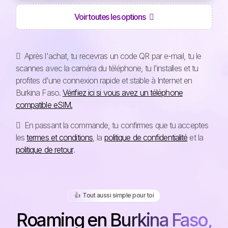
Voir toutes les options
Après l'achat, tu recevras un code QR par e-mail, tu le
scannes avec la caméra du téléphone, tu l'installes et tu
profites d'une connexion rapide et stable à Internet en
Burkina Faso.
Vérifiez ici si vous avez un téléphone
compatible eSIM.
En passant la commande, tu confirmes que tu acceptes
les
termes et conditions
, la
politique de confidentialité
et la
politique de retour
.
👍️ Tout aussi simple pour toi
Roaming en Burkina Faso,