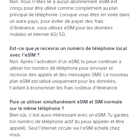
Non. Vous n'êtes lié à aucun abonnement. eSIM est
conçu pour être utilisé comme complément au plan
principal de téléphonie. Lorsque vous êtes en visite dans
un autre pays, pour éviter de payer des frais
d'itinérance, vous utilisez eSIM pour les données
mobiles et internet 4G/ 5G.
Est-ce que je recevrai un numéro de téléphone local
avec l'eSIM ?
Non. Après l'activation d'un eSIM, tu peux continuer à
utiliser ton numéro de téléphone pour envoyer et
recevoir des appels et des messages SMS. Le nouveau
plan eSIM est utilisé uniquement pour les données,
t'aidant à économiser les frais coûteux d'itinérance.
Puis-je utiliser simultanément eSIM et SIM normale
sur le même téléphone ?
Bien sûr, c'est aussi intéressant avec un eSIM. Tu gardes
ton numéro de téléphone actif (tu peux appeler et être
appelé). Seul l'internet circule via l'eSIM acheté chez
nous.