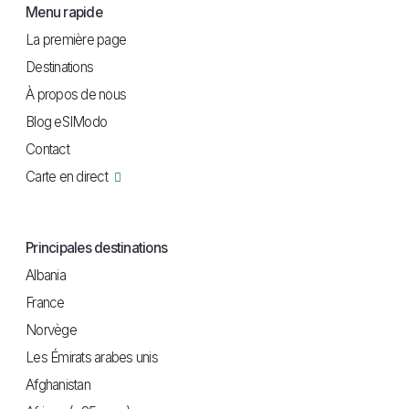
Menu rapide
La première page
Destinations
À propos de nous
Blog eSIModo
Contact
Carte en direct
Principales destinations
Albania
France
Norvège
Les Émirats arabes unis
Afghanistan