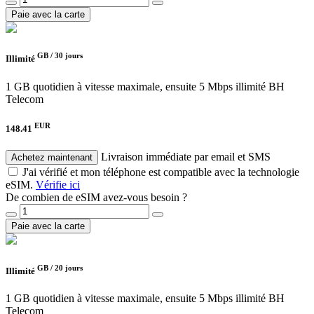
Paie avec la carte
GB /
30 jours
Illimité
1 GB quotidien à vitesse maximale, ensuite 5 Mbps illimité
BH
Telecom
EUR
148.41
Livraison immédiate par email et SMS
Achetez maintenant
J'ai vérifié et mon téléphone est compatible avec la technologie
eSIM.
Vérifie ici
De combien de eSIM avez-vous besoin ?
Paie avec la carte
GB /
20 jours
Illimité
1 GB quotidien à vitesse maximale, ensuite 5 Mbps illimité
BH
Telecom