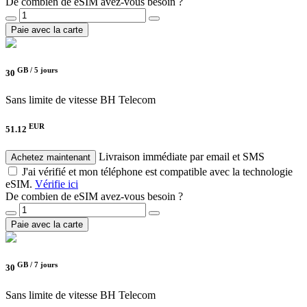
De combien de eSIM avez-vous besoin ?
Paie avec la carte
GB /
5 jours
30
Sans limite de vitesse
BH Telecom
EUR
51.12
Livraison immédiate par email et SMS
Achetez maintenant
J'ai vérifié et mon téléphone est compatible avec la technologie
eSIM.
Vérifie ici
De combien de eSIM avez-vous besoin ?
Paie avec la carte
GB /
7 jours
30
Sans limite de vitesse
BH Telecom