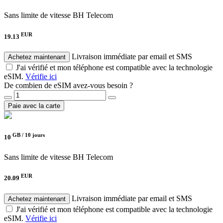
Sans limite de vitesse
BH Telecom
EUR
19.13
Livraison immédiate par email et SMS
Achetez maintenant
J'ai vérifié et mon téléphone est compatible avec la technologie
eSIM.
Vérifie ici
De combien de eSIM avez-vous besoin ?
Paie avec la carte
GB /
10 jours
10
Sans limite de vitesse
BH Telecom
EUR
20.09
Livraison immédiate par email et SMS
Achetez maintenant
J'ai vérifié et mon téléphone est compatible avec la technologie
eSIM.
Vérifie ici