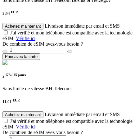
Sans limite de vitesse
BH Telecom Bosnia & Herzegov
EUR
2.94
Livraison immédiate par email et SMS
Achetez maintenant
J'ai vérifié et mon téléphone est compatible avec la technologie
eSIM.
Vérifie ici
De combien de eSIM avez-vous besoin ?
Paie avec la carte
GB /
15 jours
2
Sans limite de vitesse
BH Telecom
EUR
11.01
Livraison immédiate par email et SMS
Achetez maintenant
J'ai vérifié et mon téléphone est compatible avec la technologie
eSIM.
Vérifie ici
De combien de eSIM avez-vous besoin ?