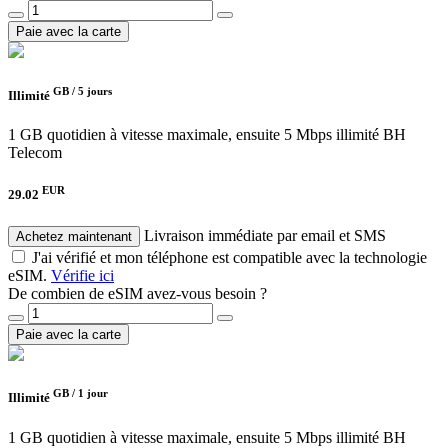
Paie avec la carte
GB /
5 jours
Illimité
1 GB quotidien à vitesse maximale, ensuite 5 Mbps illimité
BH
Telecom
EUR
29.02
Livraison immédiate par email et SMS
Achetez maintenant
J'ai vérifié et mon téléphone est compatible avec la technologie
eSIM.
Vérifie ici
De combien de eSIM avez-vous besoin ?
Paie avec la carte
GB /
1 jour
Illimité
1 GB quotidien à vitesse maximale, ensuite 5 Mbps illimité
BH