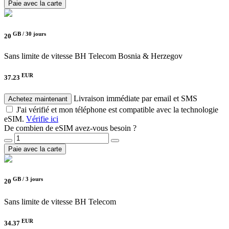
Paie avec la carte
GB /
30 jours
20
Sans limite de vitesse
BH Telecom Bosnia & Herzegov
EUR
37.23
Livraison immédiate par email et SMS
Achetez maintenant
J'ai vérifié et mon téléphone est compatible avec la technologie
eSIM.
Vérifie ici
De combien de eSIM avez-vous besoin ?
Paie avec la carte
GB /
3 jours
20
Sans limite de vitesse
BH Telecom
EUR
34.37