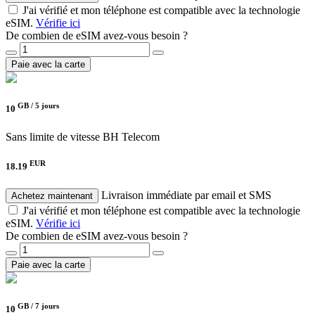
J'ai vérifié et mon téléphone est compatible avec la technologie
eSIM.
Vérifie ici
De combien de eSIM avez-vous besoin ?
Paie avec la carte
GB /
5 jours
10
Sans limite de vitesse
BH Telecom
EUR
18.19
Livraison immédiate par email et SMS
Achetez maintenant
J'ai vérifié et mon téléphone est compatible avec la technologie
eSIM.
Vérifie ici
De combien de eSIM avez-vous besoin ?
Paie avec la carte
GB /
7 jours
10