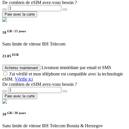
De combien de eSIM avez-vous besoin ?
Paie avec la carte
GB /
15 jours
10
Sans limite de vitesse
BH Telecom
EUR
21.05
Livraison immédiate par email et SMS
Achetez maintenant
J'ai vérifié et mon téléphone est compatible avec la technologie
eSIM.
Vérifie ici
De combien de eSIM avez-vous besoin ?
Paie avec la carte
GB /
30 jours
10
Sans limite de vitesse
BH Telecom Bosnia & Herzegov