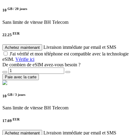
GB /
20 jours
10
Sans limite de vitesse
BH Telecom
EUR
22.25
Livraison immédiate par email et SMS
Achetez maintenant
J'ai vérifié et mon téléphone est compatible avec la technologie
eSIM.
Vérifie ici
De combien de eSIM avez-vous besoin ?
Paie avec la carte
GB /
3 jours
10
Sans limite de vitesse
BH Telecom
EUR
17.69
Livraison immédiate par email et SMS
Achetez maintenant