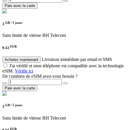
Paie avec la carte
GB /
3 jours
3
Sans limite de vitesse
BH Telecom
EUR
9.32
Livraison immédiate par email et SMS
Achetez maintenant
J'ai vérifié et mon téléphone est compatible avec la technologie
eSIM.
Vérifie ici
De combien de eSIM avez-vous besoin ?
Paie avec la carte
GB /
5 jours
3
Sans limite de vitesse
BH Telecom
EUR