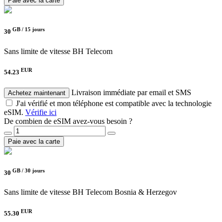
Paie avec la carte
GB /
15 jours
30
Sans limite de vitesse
BH Telecom
EUR
54.23
Livraison immédiate par email et SMS
Achetez maintenant
J'ai vérifié et mon téléphone est compatible avec la technologie
eSIM.
Vérifie ici
De combien de eSIM avez-vous besoin ?
Paie avec la carte
GB /
30 jours
30
Sans limite de vitesse
BH Telecom Bosnia & Herzegov
EUR
55.30