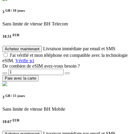
GB /
10 jours
3
Sans limite de vitesse
BH Telecom
EUR
10.51
Livraison immédiate par email et SMS
Achetez maintenant
J'ai vérifié et mon téléphone est compatible avec la technologie
eSIM.
Vérifie ici
De combien de eSIM avez-vous besoin ?
Paie avec la carte
GB /
15 jours
3
Sans limite de vitesse
BH Mobile
EUR
10.67
Livraison immédiate par email et SMS
Achetez maintenant