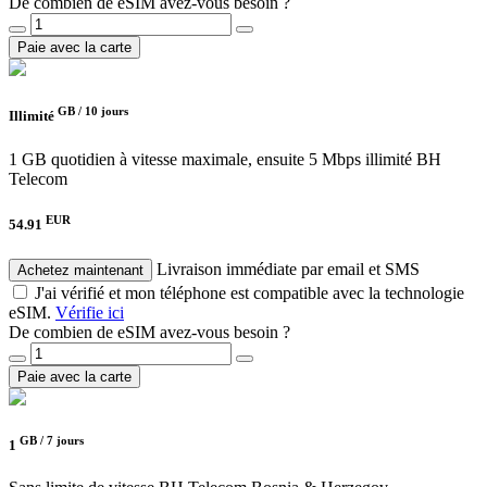
De combien de eSIM avez-vous besoin ?
Paie avec la carte
GB /
10 jours
Illimité
1 GB quotidien à vitesse maximale, ensuite 5 Mbps illimité
BH
Telecom
EUR
54.91
Livraison immédiate par email et SMS
Achetez maintenant
J'ai vérifié et mon téléphone est compatible avec la technologie
eSIM.
Vérifie ici
De combien de eSIM avez-vous besoin ?
Paie avec la carte
GB /
7 jours
1