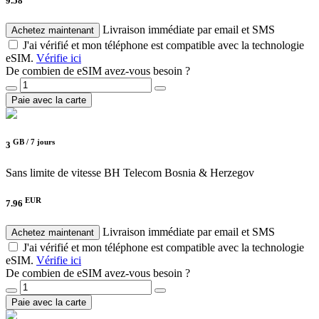
9.58
Livraison immédiate par email et SMS
Achetez maintenant
J'ai vérifié et mon téléphone est compatible avec la technologie
eSIM.
Vérifie ici
De combien de eSIM avez-vous besoin ?
Paie avec la carte
GB /
7 jours
3
Sans limite de vitesse
BH Telecom Bosnia & Herzegov
EUR
7.96
Livraison immédiate par email et SMS
Achetez maintenant
J'ai vérifié et mon téléphone est compatible avec la technologie
eSIM.
Vérifie ici
De combien de eSIM avez-vous besoin ?
Paie avec la carte