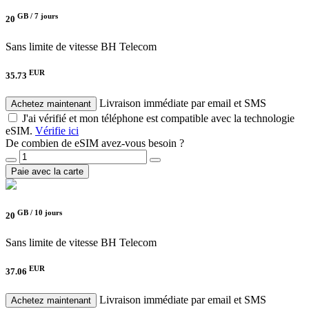
GB /
7 jours
20
Sans limite de vitesse
BH Telecom
EUR
35.73
Livraison immédiate par email et SMS
Achetez maintenant
J'ai vérifié et mon téléphone est compatible avec la technologie
eSIM.
Vérifie ici
De combien de eSIM avez-vous besoin ?
Paie avec la carte
GB /
10 jours
20
Sans limite de vitesse
BH Telecom
EUR
37.06
Livraison immédiate par email et SMS
Achetez maintenant