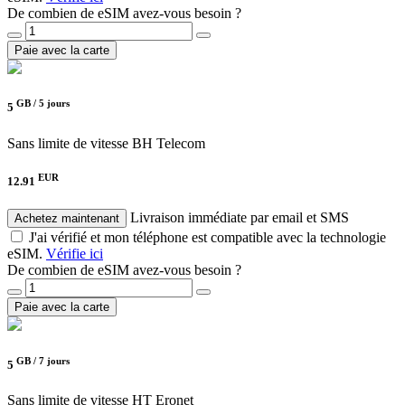
De combien de eSIM avez-vous besoin ?
Paie avec la carte
GB /
5 jours
5
Sans limite de vitesse
BH Telecom
EUR
12.91
Livraison immédiate par email et SMS
Achetez maintenant
J'ai vérifié et mon téléphone est compatible avec la technologie
eSIM.
Vérifie ici
De combien de eSIM avez-vous besoin ?
Paie avec la carte
GB /
7 jours
5
Sans limite de vitesse
HT Eronet