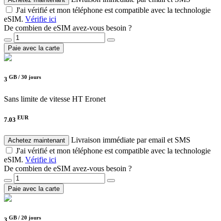
J'ai vérifié et mon téléphone est compatible avec la technologie
eSIM.
Vérifie ici
De combien de eSIM avez-vous besoin ?
Paie avec la carte
GB /
30 jours
3
Sans limite de vitesse
HT Eronet
EUR
7.03
Livraison immédiate par email et SMS
Achetez maintenant
J'ai vérifié et mon téléphone est compatible avec la technologie
eSIM.
Vérifie ici
De combien de eSIM avez-vous besoin ?
Paie avec la carte
GB /
20 jours
3