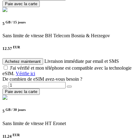
Paie avec la carte
GB /
15 jours
5
Sans limite de vitesse
BH Telecom Bosnia & Herzegov
EUR
12.57
Livraison immédiate par email et SMS
Achetez maintenant
J'ai vérifié et mon téléphone est compatible avec la technologie
eSIM.
Vérifie ici
De combien de eSIM avez-vous besoin ?
Paie avec la carte
GB /
30 jours
5
Sans limite de vitesse
HT Eronet
EUR
11.24