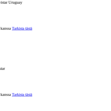
istar Uruguay
n kanssa
Tarkista tästä
tar
n kanssa
Tarkista tästä