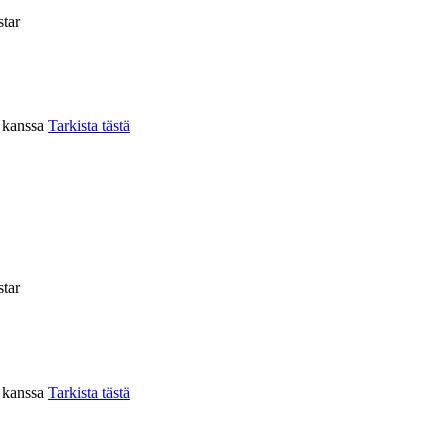
tar
n kanssa
Tarkista tästä
tar
n kanssa
Tarkista tästä