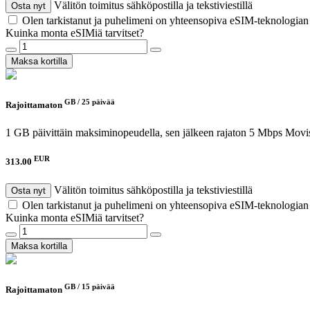
Välitön toimitus sähköpostilla ja tekstiviestillä
Osta nyt
Olen tarkistanut ja puhelimeni on yhteensopiva eSIM-teknologia
Kuinka monta eSIMiä tarvitset?
Maksa kortilla
GB /
25 päivää
Rajoittamaton
1 GB päivittäin maksiminopeudella, sen jälkeen rajaton 5 Mbps
Movis
EUR
313.00
Välitön toimitus sähköpostilla ja tekstiviestillä
Osta nyt
Olen tarkistanut ja puhelimeni on yhteensopiva eSIM-teknologia
Kuinka monta eSIMiä tarvitset?
Maksa kortilla
GB /
15 päivää
Rajoittamaton