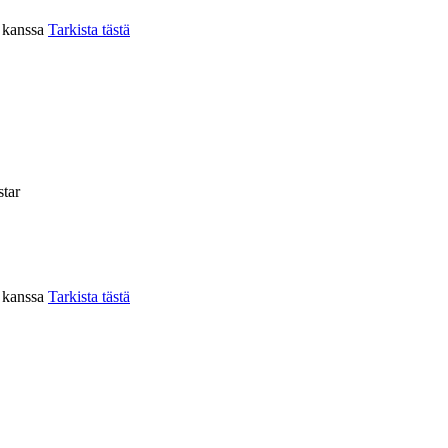
n kanssa
Tarkista tästä
tar
n kanssa
Tarkista tästä