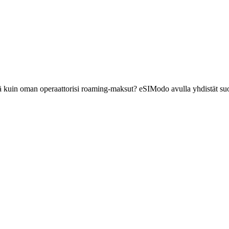
ä kuin oman operaattorisi roaming-maksut? eSIModo avulla yhdistät suo