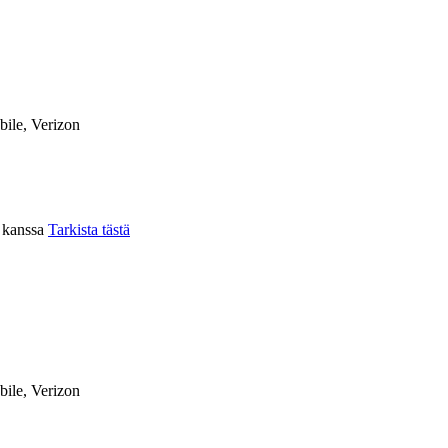
ile, Verizon
n kanssa
Tarkista tästä
ile, Verizon