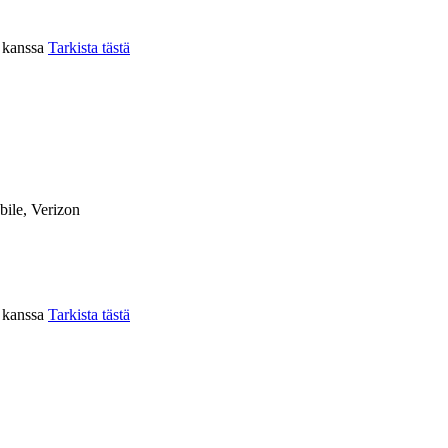
n kanssa
Tarkista tästä
ile, Verizon
n kanssa
Tarkista tästä