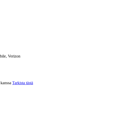
ile, Verizon
n kanssa
Tarkista tästä