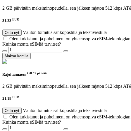
2 GB päivittäin maksiminopeudella, sen jälkeen rajaton 512 kbps
AT&
EUR
31.23
Välitön toimitus sähköpostilla ja tekstiviestillä
Osta nyt
Olen tarkistanut ja puhelimeni on yhteensopiva eSIM-teknologia
Kuinka monta eSIMiä tarvitset?
Maksa kortilla
GB /
7 päivää
Rajoittamaton
2 GB päivittäin maksiminopeudella, sen jälkeen rajaton 512 kbps
AT&
EUR
21.19
Välitön toimitus sähköpostilla ja tekstiviestillä
Osta nyt
Olen tarkistanut ja puhelimeni on yhteensopiva eSIM-teknologia
Kuinka monta eSIMiä tarvitset?