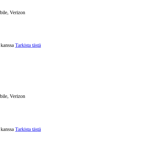
ile, Verizon
n kanssa
Tarkista tästä
ile, Verizon
n kanssa
Tarkista tästä