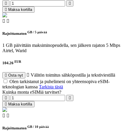
Maksa kortilla
GB /
5 päivää
Rajoittamaton
1 GB päivittäin maksiminopeudella, sen jälkeen rajaton 5 Mbps
Airtel, Warid
EUR
104.26
Välitön toimitus sähköpostilla ja tekstiviestillä
Osta nyt
Olen tarkistanut ja puhelimeni on yhteensopiva eSIM-
teknologian kanssa
Tarkista tästä
Kuinka monta eSIMiä tarvitset?
Maksa kortilla
GB /
10 päivää
Rajoittamaton