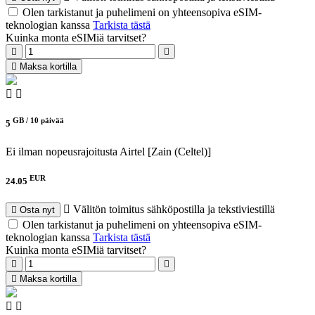
Olen tarkistanut ja puhelimeni on yhteensopiva eSIM-
teknologian kanssa
Tarkista tästä
Kuinka monta eSIMiä tarvitset?
Maksa kortilla
GB /
10 päivää
5
Ei ilman nopeusrajoitusta
Airtel [Zain (Celtel)]
EUR
24.05
Välitön toimitus sähköpostilla ja tekstiviestillä
Osta nyt
Olen tarkistanut ja puhelimeni on yhteensopiva eSIM-
teknologian kanssa
Tarkista tästä
Kuinka monta eSIMiä tarvitset?
Maksa kortilla