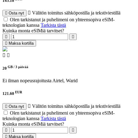
145.10
Välitön toimitus sähköpostilla ja tekstiviestillä
Osta nyt
Olen tarkistanut ja puhelimeni on yhteensopiva eSIM-
teknologian kanssa
Tarkista tästä
Kuinka monta eSIMiä tarvitset?
Maksa kortilla
GB /
3 päivää
20
Ei ilman nopeusrajoitusta
Airtel, Warid
EUR
121.60
Välitön toimitus sähköpostilla ja tekstiviestillä
Osta nyt
Olen tarkistanut ja puhelimeni on yhteensopiva eSIM-
teknologian kanssa
Tarkista tästä
Kuinka monta eSIMiä tarvitset?
Maksa kortilla