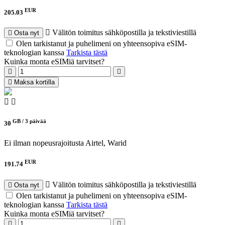
EUR
205.03
Välitön toimitus sähköpostilla ja tekstiviestillä
Osta nyt
Olen tarkistanut ja puhelimeni on yhteensopiva eSIM-
teknologian kanssa
Tarkista tästä
Kuinka monta eSIMiä tarvitset?
Maksa kortilla
GB /
3 päivää
30
Ei ilman nopeusrajoitusta
Airtel, Warid
EUR
191.74
Välitön toimitus sähköpostilla ja tekstiviestillä
Osta nyt
Olen tarkistanut ja puhelimeni on yhteensopiva eSIM-
teknologian kanssa
Tarkista tästä
Kuinka monta eSIMiä tarvitset?