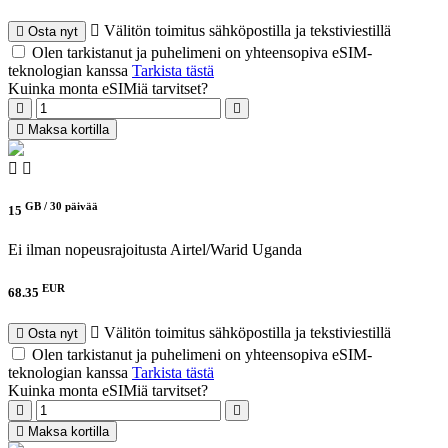
Välitön toimitus sähköpostilla ja tekstiviestillä
Osta nyt
Olen tarkistanut ja puhelimeni on yhteensopiva eSIM-
teknologian kanssa
Tarkista tästä
Kuinka monta eSIMiä tarvitset?
Maksa kortilla
GB /
30 päivää
15
Ei ilman nopeusrajoitusta
Airtel/Warid Uganda
EUR
68.35
Välitön toimitus sähköpostilla ja tekstiviestillä
Osta nyt
Olen tarkistanut ja puhelimeni on yhteensopiva eSIM-
teknologian kanssa
Tarkista tästä
Kuinka monta eSIMiä tarvitset?
Maksa kortilla