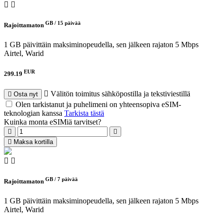
GB /
15 päivää
Rajoittamaton
1 GB päivittäin maksiminopeudella, sen jälkeen rajaton 5 Mbps
Airtel, Warid
EUR
299.19
Välitön toimitus sähköpostilla ja tekstiviestillä
Osta nyt
Olen tarkistanut ja puhelimeni on yhteensopiva eSIM-
teknologian kanssa
Tarkista tästä
Kuinka monta eSIMiä tarvitset?
Maksa kortilla
GB /
7 päivää
Rajoittamaton
1 GB päivittäin maksiminopeudella, sen jälkeen rajaton 5 Mbps
Airtel, Warid