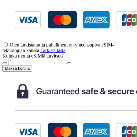
Olen tarkistanut ja puhelimeni on yhteensopiva eSIM-
teknologian kanssa
Tarkista tästä
Kuinka monta eSIMiä tarvitset?
Maksa kortilla