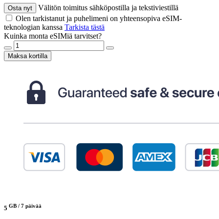
Välitön toimitus sähköpostilla ja tekstiviestillä
Osta nyt
Olen tarkistanut ja puhelimeni on yhteensopiva eSIM-
teknologian kanssa
Tarkista tästä
Kuinka monta eSIMiä tarvitset?
Maksa kortilla
GB /
7 päivää
5