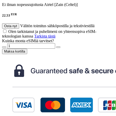
Ei ilman nopeusrajoitusta
Airtel [Zain (Celtel)]
EUR
22.53
Välitön toimitus sähköpostilla ja tekstiviestillä
Osta nyt
Olen tarkistanut ja puhelimeni on yhteensopiva eSIM-
teknologian kanssa
Tarkista tästä
Kuinka monta eSIMiä tarvitset?
Maksa kortilla