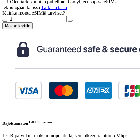
Olen tarkistanut ja puhelimeni on yhteensopiva eSIM-
teknologian kanssa
Tarkista tästä
Kuinka monta eSIMiä tarvitset?
Maksa kortilla
GB /
30 päivää
Rajoittamaton
1 GB päivittäin maksiminopeudella, sen jälkeen rajaton 5 Mbps