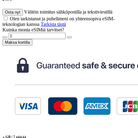
Välitön toimitus sähköpostilla ja tekstiviestillä
Osta nyt
Olen tarkistanut ja puhelimeni on yhteensopiva eSIM-
teknologian kanssa
Tarkista tästä
Kuinka monta eSIMiä tarvitset?
Maksa kortilla
GB /
7 päivää