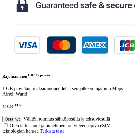
GB /
25 päivää
Rajoittamaton
1 GB päivittäin maksiminopeudella, sen jälkeen rajaton 5 Mbps
Airtel, Warid
EUR
498.01
Välitön toimitus sähköpostilla ja tekstiviestillä
Osta nyt
Olen tarkistanut ja puhelimeni on yhteensopiva eSIM-
teknologian kanssa
Tarkista tästä