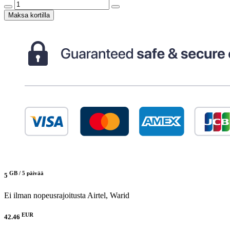
Maksa kortilla
GB /
5 päivää
5
Ei ilman nopeusrajoitusta
Airtel, Warid
EUR
42.46