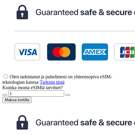
Olen tarkistanut ja puhelimeni on yhteensopiva eSIM-
teknologian kanssa
Tarkista tästä
Kuinka monta eSIMiä tarvitset?
Maksa kortilla