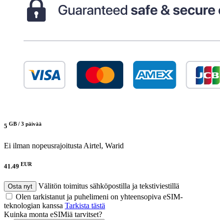
GB /
3 päivää
5
Ei ilman nopeusrajoitusta
Airtel, Warid
EUR
41.49
Välitön toimitus sähköpostilla ja tekstiviestillä
Osta nyt
Olen tarkistanut ja puhelimeni on yhteensopiva eSIM-
teknologian kanssa
Tarkista tästä
Kuinka monta eSIMiä tarvitset?