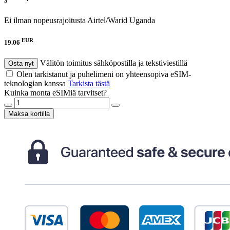
3
Ei ilman nopeusrajoitusta
Airtel/Warid Uganda
EUR
19.06
Välitön toimitus sähköpostilla ja tekstiviestillä
Osta nyt
Olen tarkistanut ja puhelimeni on yhteensopiva eSIM-
teknologian kanssa
Tarkista tästä
Kuinka monta eSIMiä tarvitset?
Maksa kortilla