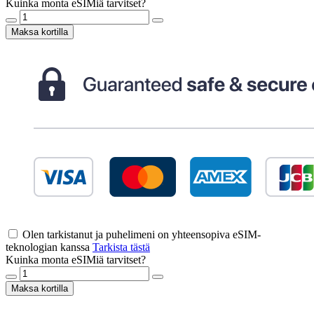
Kuinka monta eSIMiä tarvitset?
Maksa kortilla
Olen tarkistanut ja puhelimeni on yhteensopiva eSIM-
teknologian kanssa
Tarkista tästä
Kuinka monta eSIMiä tarvitset?
Maksa kortilla