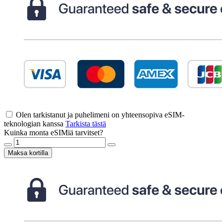
Olen tarkistanut ja puhelimeni on yhteensopiva eSIM-
teknologian kanssa
Tarkista tästä
Kuinka monta eSIMiä tarvitset?
Maksa kortilla