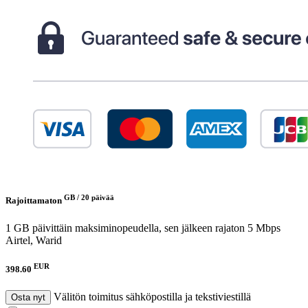
GB /
20 päivää
Rajoittamaton
1 GB päivittäin maksiminopeudella, sen jälkeen rajaton 5 Mbps
Airtel, Warid
EUR
398.60
Välitön toimitus sähköpostilla ja tekstiviestillä
Osta nyt