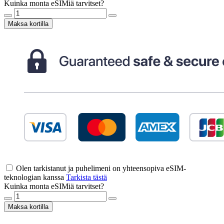
Kuinka monta eSIMiä tarvitset?
Maksa kortilla
Olen tarkistanut ja puhelimeni on yhteensopiva eSIM-
teknologian kanssa
Tarkista tästä
Kuinka monta eSIMiä tarvitset?
Maksa kortilla