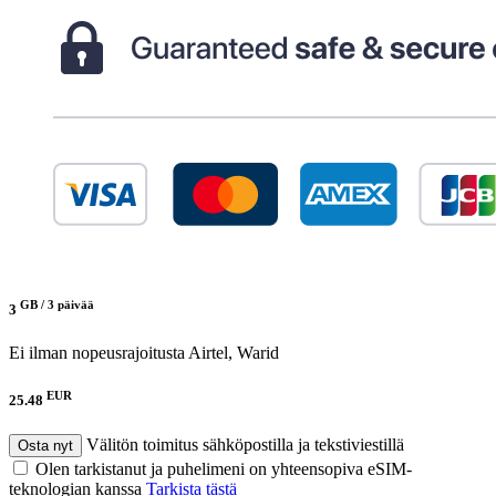
GB /
3 päivää
3
Ei ilman nopeusrajoitusta
Airtel, Warid
EUR
25.48
Välitön toimitus sähköpostilla ja tekstiviestillä
Osta nyt
Olen tarkistanut ja puhelimeni on yhteensopiva eSIM-
teknologian kanssa
Tarkista tästä