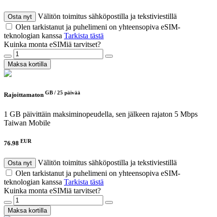
Välitön toimitus sähköpostilla ja tekstiviestillä
Osta nyt
Olen tarkistanut ja puhelimeni on yhteensopiva eSIM-
teknologian kanssa
Tarkista tästä
Kuinka monta eSIMiä tarvitset?
Maksa kortilla
GB /
25 päivää
Rajoittamaton
1 GB päivittäin maksiminopeudella, sen jälkeen rajaton 5 Mbps
Taiwan Mobile
EUR
76.98
Välitön toimitus sähköpostilla ja tekstiviestillä
Osta nyt
Olen tarkistanut ja puhelimeni on yhteensopiva eSIM-
teknologian kanssa
Tarkista tästä
Kuinka monta eSIMiä tarvitset?
Maksa kortilla