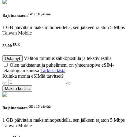
GB /
10 päivää
Rajoittamaton
1 GB päivittäin maksiminopeudella, sen jälkeen rajaton 5 Mbps
Taiwan Mobile
EUR
33.00
Välitön toimitus sähköpostilla ja tekstiviestillä
Osta nyt
Olen tarkistanut ja puhelimeni on yhteensopiva eSIM-
teknologian kanssa
Tarkista tästä
Kuinka monta eSIMiä tarvitset?
Maksa kortilla
GB /
15 päivää
Rajoittamaton
1 GB päivittäin maksiminopeudella, sen jälkeen rajaton 5 Mbps
Taiwan Mobile
EUR