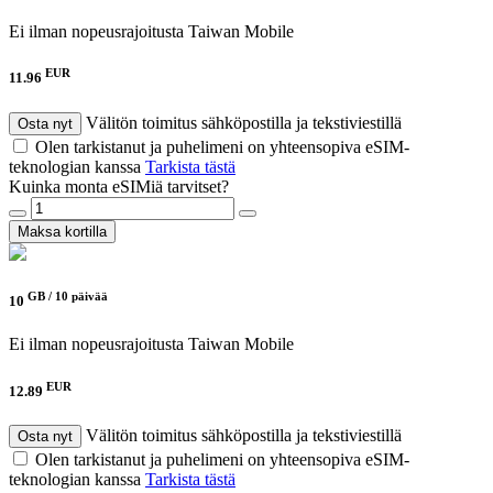
Ei ilman nopeusrajoitusta
Taiwan Mobile
EUR
11.96
Välitön toimitus sähköpostilla ja tekstiviestillä
Osta nyt
Olen tarkistanut ja puhelimeni on yhteensopiva eSIM-
teknologian kanssa
Tarkista tästä
Kuinka monta eSIMiä tarvitset?
Maksa kortilla
GB /
10 päivää
10
Ei ilman nopeusrajoitusta
Taiwan Mobile
EUR
12.89
Välitön toimitus sähköpostilla ja tekstiviestillä
Osta nyt
Olen tarkistanut ja puhelimeni on yhteensopiva eSIM-
teknologian kanssa
Tarkista tästä