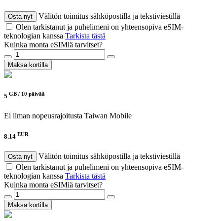
Välitön toimitus sähköpostilla ja tekstiviestillä
Osta nyt
Olen tarkistanut ja puhelimeni on yhteensopiva eSIM-
teknologian kanssa
Tarkista tästä
Kuinka monta eSIMiä tarvitset?
Maksa kortilla
GB /
10 päivää
5
Ei ilman nopeusrajoitusta
Taiwan Mobile
EUR
8.14
Välitön toimitus sähköpostilla ja tekstiviestillä
Osta nyt
Olen tarkistanut ja puhelimeni on yhteensopiva eSIM-
teknologian kanssa
Tarkista tästä
Kuinka monta eSIMiä tarvitset?
Maksa kortilla