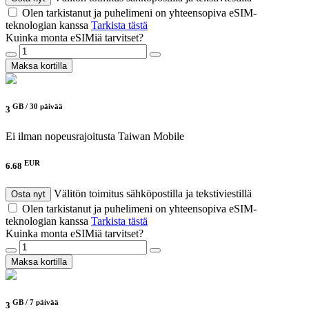
Olen tarkistanut ja puhelimeni on yhteensopiva eSIM-
teknologian kanssa
Tarkista tästä
Kuinka monta eSIMiä tarvitset?
Maksa kortilla
GB /
30 päivää
3
Ei ilman nopeusrajoitusta
Taiwan Mobile
EUR
6.68
Välitön toimitus sähköpostilla ja tekstiviestillä
Osta nyt
Olen tarkistanut ja puhelimeni on yhteensopiva eSIM-
teknologian kanssa
Tarkista tästä
Kuinka monta eSIMiä tarvitset?
Maksa kortilla
GB /
7 päivää
3