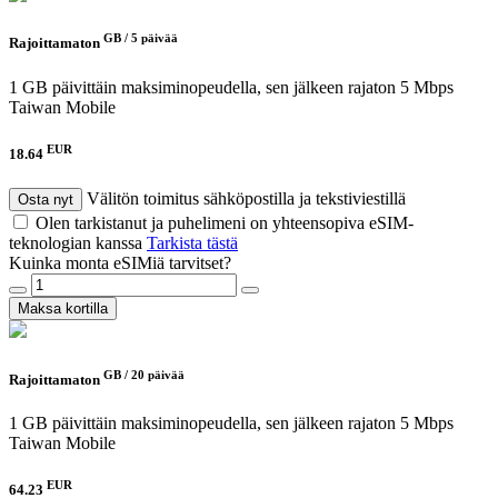
GB /
5 päivää
Rajoittamaton
1 GB päivittäin maksiminopeudella, sen jälkeen rajaton 5 Mbps
Taiwan Mobile
EUR
18.64
Välitön toimitus sähköpostilla ja tekstiviestillä
Osta nyt
Olen tarkistanut ja puhelimeni on yhteensopiva eSIM-
teknologian kanssa
Tarkista tästä
Kuinka monta eSIMiä tarvitset?
Maksa kortilla
GB /
20 päivää
Rajoittamaton
1 GB päivittäin maksiminopeudella, sen jälkeen rajaton 5 Mbps
Taiwan Mobile
EUR
64.23