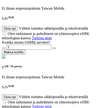
Ei ilman nopeusrajoitusta
Taiwan Mobile
EUR
5.25
Välitön toimitus sähköpostilla ja tekstiviestillä
Osta nyt
Olen tarkistanut ja puhelimeni on yhteensopiva eSIM-
teknologian kanssa
Tarkista tästä
Kuinka monta eSIMiä tarvitset?
Maksa kortilla
GB /
10 päivää
3
Ei ilman nopeusrajoitusta
Taiwan Mobile
EUR
5.75
Välitön toimitus sähköpostilla ja tekstiviestillä
Osta nyt
Olen tarkistanut ja puhelimeni on yhteensopiva eSIM-
teknologian kanssa
Tarkista tästä