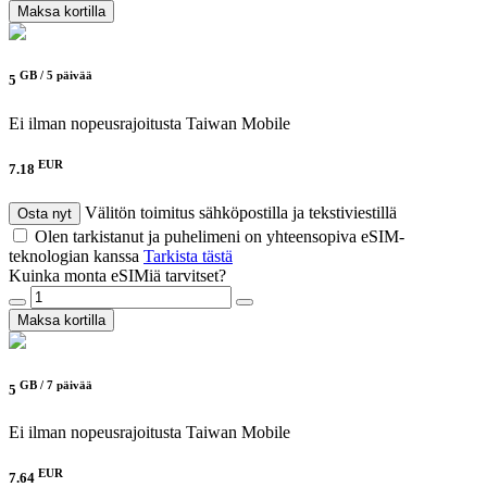
Maksa kortilla
GB /
5 päivää
5
Ei ilman nopeusrajoitusta
Taiwan Mobile
EUR
7.18
Välitön toimitus sähköpostilla ja tekstiviestillä
Osta nyt
Olen tarkistanut ja puhelimeni on yhteensopiva eSIM-
teknologian kanssa
Tarkista tästä
Kuinka monta eSIMiä tarvitset?
Maksa kortilla
GB /
7 päivää
5
Ei ilman nopeusrajoitusta
Taiwan Mobile
EUR
7.64