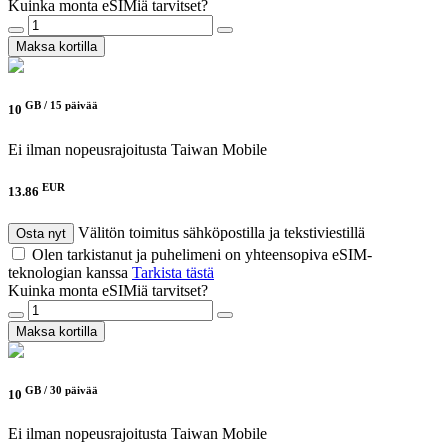
Kuinka monta eSIMiä tarvitset?
Maksa kortilla
GB /
15 päivää
10
Ei ilman nopeusrajoitusta
Taiwan Mobile
EUR
13.86
Välitön toimitus sähköpostilla ja tekstiviestillä
Osta nyt
Olen tarkistanut ja puhelimeni on yhteensopiva eSIM-
teknologian kanssa
Tarkista tästä
Kuinka monta eSIMiä tarvitset?
Maksa kortilla
GB /
30 päivää
10
Ei ilman nopeusrajoitusta
Taiwan Mobile