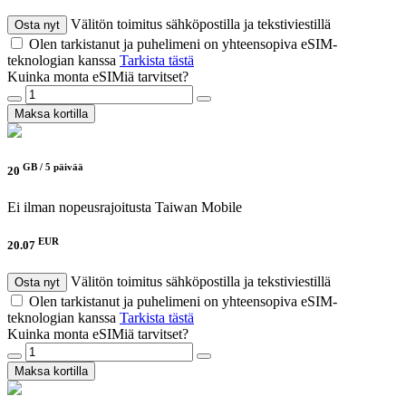
Välitön toimitus sähköpostilla ja tekstiviestillä
Osta nyt
Olen tarkistanut ja puhelimeni on yhteensopiva eSIM-
teknologian kanssa
Tarkista tästä
Kuinka monta eSIMiä tarvitset?
Maksa kortilla
GB /
5 päivää
20
Ei ilman nopeusrajoitusta
Taiwan Mobile
EUR
20.07
Välitön toimitus sähköpostilla ja tekstiviestillä
Osta nyt
Olen tarkistanut ja puhelimeni on yhteensopiva eSIM-
teknologian kanssa
Tarkista tästä
Kuinka monta eSIMiä tarvitset?
Maksa kortilla