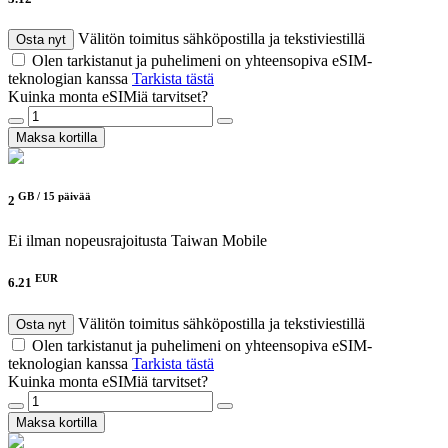
Välitön toimitus sähköpostilla ja tekstiviestillä
Osta nyt
Olen tarkistanut ja puhelimeni on yhteensopiva eSIM-
teknologian kanssa
Tarkista tästä
Kuinka monta eSIMiä tarvitset?
Maksa kortilla
GB /
15 päivää
2
Ei ilman nopeusrajoitusta
Taiwan Mobile
EUR
6.21
Välitön toimitus sähköpostilla ja tekstiviestillä
Osta nyt
Olen tarkistanut ja puhelimeni on yhteensopiva eSIM-
teknologian kanssa
Tarkista tästä
Kuinka monta eSIMiä tarvitset?
Maksa kortilla