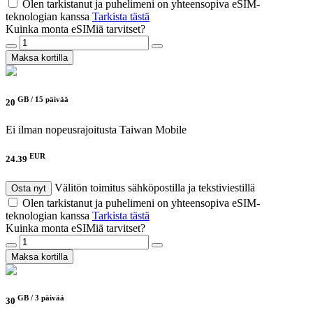
Olen tarkistanut ja puhelimeni on yhteensopiva eSIM-
teknologian kanssa
Tarkista tästä
Kuinka monta eSIMiä tarvitset?
Maksa kortilla
GB /
15 päivää
20
Ei ilman nopeusrajoitusta
Taiwan Mobile
EUR
24.39
Välitön toimitus sähköpostilla ja tekstiviestillä
Osta nyt
Olen tarkistanut ja puhelimeni on yhteensopiva eSIM-
teknologian kanssa
Tarkista tästä
Kuinka monta eSIMiä tarvitset?
Maksa kortilla
GB /
3 päivää
30