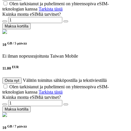
Olen tarkistanut ja puhelimeni on yhteensopiva eSIM-
teknologian kanssa
Tarkista tästä
Kuinka monta eSIMiä tarvitset?
Maksa kortilla
GB /
5 päivää
10
Ei ilman nopeusrajoitusta
Taiwan Mobile
EUR
11.00
Välitön toimitus sähköpostilla ja tekstiviestillä
Osta nyt
Olen tarkistanut ja puhelimeni on yhteensopiva eSIM-
teknologian kanssa
Tarkista tästä
Kuinka monta eSIMiä tarvitset?
Maksa kortilla
GB /
7 päivää
10