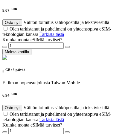
EUR
9.07
Välitön toimitus sähköpostilla ja tekstiviestillä
Osta nyt
Olen tarkistanut ja puhelimeni on yhteensopiva eSIM-
teknologian kanssa
Tarkista tästä
Kuinka monta eSIMiä tarvitset?
Maksa kortilla
GB /
3 päivää
5
Ei ilman nopeusrajoitusta
Taiwan Mobile
EUR
6.94
Välitön toimitus sähköpostilla ja tekstiviestillä
Osta nyt
Olen tarkistanut ja puhelimeni on yhteensopiva eSIM-
teknologian kanssa
Tarkista tästä
Kuinka monta eSIMiä tarvitset?