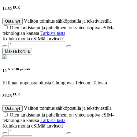
EUR
14.82
Välitön toimitus sähköpostilla ja tekstiviestillä
Osta nyt
Olen tarkistanut ja puhelimeni on yhteensopiva eSIM-
teknologian kanssa
Tarkista tästä
Kuinka monta eSIMiä tarvitset?
Maksa kortilla
GB /
30 päivää
15
Ei ilman nopeusrajoitusta
Chunghwa Telecom Taiwan
EUR
30.23
Välitön toimitus sähköpostilla ja tekstiviestillä
Osta nyt
Olen tarkistanut ja puhelimeni on yhteensopiva eSIM-
teknologian kanssa
Tarkista tästä
Kuinka monta eSIMiä tarvitset?