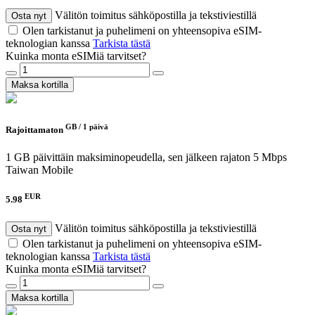
Välitön toimitus sähköpostilla ja tekstiviestillä
Osta nyt
Olen tarkistanut ja puhelimeni on yhteensopiva eSIM-
teknologian kanssa
Tarkista tästä
Kuinka monta eSIMiä tarvitset?
Maksa kortilla
GB /
1 päivä
Rajoittamaton
1 GB päivittäin maksiminopeudella, sen jälkeen rajaton 5 Mbps
Taiwan Mobile
EUR
5.98
Välitön toimitus sähköpostilla ja tekstiviestillä
Osta nyt
Olen tarkistanut ja puhelimeni on yhteensopiva eSIM-
teknologian kanssa
Tarkista tästä
Kuinka monta eSIMiä tarvitset?
Maksa kortilla