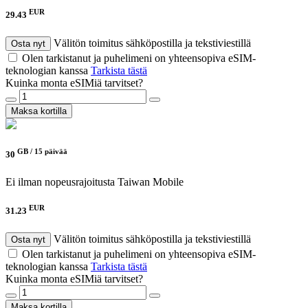
EUR
29.43
Välitön toimitus sähköpostilla ja tekstiviestillä
Osta nyt
Olen tarkistanut ja puhelimeni on yhteensopiva eSIM-
teknologian kanssa
Tarkista tästä
Kuinka monta eSIMiä tarvitset?
Maksa kortilla
GB /
15 päivää
30
Ei ilman nopeusrajoitusta
Taiwan Mobile
EUR
31.23
Välitön toimitus sähköpostilla ja tekstiviestillä
Osta nyt
Olen tarkistanut ja puhelimeni on yhteensopiva eSIM-
teknologian kanssa
Tarkista tästä
Kuinka monta eSIMiä tarvitset?
Maksa kortilla