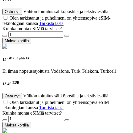
Välitön toimitus sähköpostilla ja tekstiviestillä
Osta nyt
Olen tarkistanut ja puhelimeni on yhteensopiva eSIM-
teknologian kanssa
Tarkista tästä
Kuinka monta eSIMiä tarvitset?
Maksa kortilla
GB /
30 päivää
15
Ei ilman nopeusrajoitusta
Vodafone, Türk Telekom, Turkcell
EUR
15.49
Välitön toimitus sähköpostilla ja tekstiviestillä
Osta nyt
Olen tarkistanut ja puhelimeni on yhteensopiva eSIM-
teknologian kanssa
Tarkista tästä
Kuinka monta eSIMiä tarvitset?
Maksa kortilla