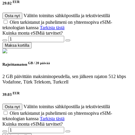
EUR
29.02
Välitön toimitus sähköpostilla ja tekstiviestillä
Osta nyt
Olen tarkistanut ja puhelimeni on yhteensopiva eSIM-
teknologian kanssa
Tarkista tästä
Kuinka monta eSIMiä tarvitset?
Maksa kortilla
GB /
20 päivää
Rajoittamaton
2 GB päivittäin maksiminopeudella, sen jälkeen rajaton 512 kbps
Vodafone, Türk Telekom, Turkcell
EUR
39.03
Välitön toimitus sähköpostilla ja tekstiviestillä
Osta nyt
Olen tarkistanut ja puhelimeni on yhteensopiva eSIM-
teknologian kanssa
Tarkista tästä
Kuinka monta eSIMiä tarvitset?