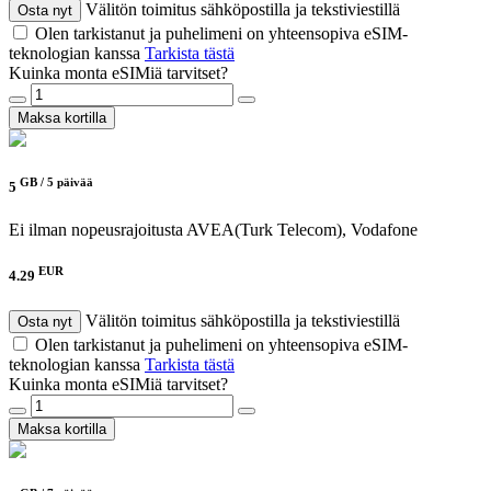
Välitön toimitus sähköpostilla ja tekstiviestillä
Osta nyt
Olen tarkistanut ja puhelimeni on yhteensopiva eSIM-
teknologian kanssa
Tarkista tästä
Kuinka monta eSIMiä tarvitset?
Maksa kortilla
GB /
5 päivää
5
Ei ilman nopeusrajoitusta
AVEA(Turk Telecom), Vodafone
EUR
4.29
Välitön toimitus sähköpostilla ja tekstiviestillä
Osta nyt
Olen tarkistanut ja puhelimeni on yhteensopiva eSIM-
teknologian kanssa
Tarkista tästä
Kuinka monta eSIMiä tarvitset?
Maksa kortilla