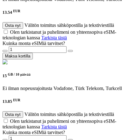
EUR
13.54
Välitön toimitus sähköpostilla ja tekstiviestillä
Osta nyt
Olen tarkistanut ja puhelimeni on yhteensopiva eSIM-
teknologian kanssa
Tarkista tästä
Kuinka monta eSIMiä tarvitset?
Maksa kortilla
GB /
10 päivää
15
Ei ilman nopeusrajoitusta
Vodafone, Türk Telekom, Turkcell
EUR
13.85
Välitön toimitus sähköpostilla ja tekstiviestillä
Osta nyt
Olen tarkistanut ja puhelimeni on yhteensopiva eSIM-
teknologian kanssa
Tarkista tästä
Kuinka monta eSIMiä tarvitset?