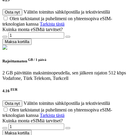
Välitön toimitus sähköpostilla ja tekstiviestillä
Osta nyt
Olen tarkistanut ja puhelimeni on yhteensopiva eSIM-
teknologian kanssa
Tarkista tästä
Kuinka monta eSIMiä tarvitset?
Maksa kortilla
GB /
1 päivä
Rajoittamaton
2 GB päivittäin maksiminopeudella, sen jälkeen rajaton 512 kbps
Vodafone, Türk Telekom, Turkcell
EUR
4.16
Välitön toimitus sähköpostilla ja tekstiviestillä
Osta nyt
Olen tarkistanut ja puhelimeni on yhteensopiva eSIM-
teknologian kanssa
Tarkista tästä
Kuinka monta eSIMiä tarvitset?
Maksa kortilla