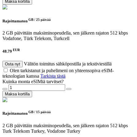
Maksa kortilla
GB /
25 päivää
Rajoittamaton
2 GB päivittäin maksiminopeudella, sen jälkeen rajaton 512 kbps
Vodafone, Türk Telekom, Turkcell
EUR
48.79
Välitön toimitus sähköpostilla ja tekstiviestillä
Osta nyt
Olen tarkistanut ja puhelimeni on yhteensopiva eSIM-
teknologian kanssa
Tarkista tästä
Kuinka monta eSIMiä tarvitset?
Maksa kortilla
GB /
15 päivää
Rajoittamaton
2 GB päivittäin maksiminopeudella, sen jälkeen rajaton 512 kbps
Turk Telekom Turkey, Vodafone Turkey