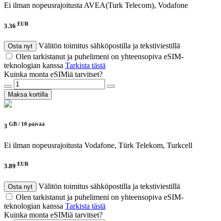
Ei ilman nopeusrajoitusta
AVEA(Turk Telecom), Vodafone
EUR
3.36
Välitön toimitus sähköpostilla ja tekstiviestillä
Osta nyt
Olen tarkistanut ja puhelimeni on yhteensopiva eSIM-
teknologian kanssa
Tarkista tästä
Kuinka monta eSIMiä tarvitset?
Maksa kortilla
GB /
10 päivää
3
Ei ilman nopeusrajoitusta
Vodafone, Türk Telekom, Turkcell
EUR
3.89
Välitön toimitus sähköpostilla ja tekstiviestillä
Osta nyt
Olen tarkistanut ja puhelimeni on yhteensopiva eSIM-
teknologian kanssa
Tarkista tästä
Kuinka monta eSIMiä tarvitset?