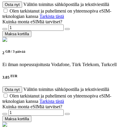
Välitön toimitus sähköpostilla ja tekstiviestillä
Osta nyt
Olen tarkistanut ja puhelimeni on yhteensopiva eSIM-
teknologian kanssa
Tarkista tästä
Kuinka monta eSIMiä tarvitset?
Maksa kortilla
GB /
3 päivää
2
Ei ilman nopeusrajoitusta
Vodafone, Türk Telekom, Turkcell
EUR
3.05
Välitön toimitus sähköpostilla ja tekstiviestillä
Osta nyt
Olen tarkistanut ja puhelimeni on yhteensopiva eSIM-
teknologian kanssa
Tarkista tästä
Kuinka monta eSIMiä tarvitset?
Maksa kortilla