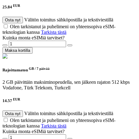
EUR
25.84
Välitön toimitus sähköpostilla ja tekstiviestillä
Osta nyt
Olen tarkistanut ja puhelimeni on yhteensopiva eSIM-
teknologian kanssa
Tarkista tästä
Kuinka monta eSIMiä tarvitset?
Maksa kortilla
GB /
7 päivää
Rajoittamaton
2 GB päivittäin maksiminopeudella, sen jälkeen rajaton 512 kbps
Vodafone, Türk Telekom, Turkcell
EUR
14.57
Välitön toimitus sähköpostilla ja tekstiviestillä
Osta nyt
Olen tarkistanut ja puhelimeni on yhteensopiva eSIM-
teknologian kanssa
Tarkista tästä
Kuinka monta eSIMiä tarvitset?