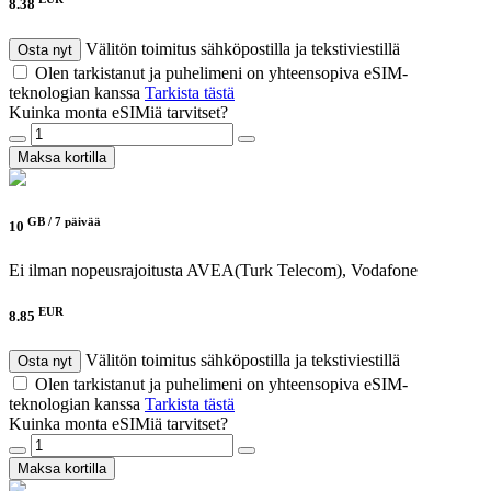
8.38
Välitön toimitus sähköpostilla ja tekstiviestillä
Osta nyt
Olen tarkistanut ja puhelimeni on yhteensopiva eSIM-
teknologian kanssa
Tarkista tästä
Kuinka monta eSIMiä tarvitset?
Maksa kortilla
GB /
7 päivää
10
Ei ilman nopeusrajoitusta
AVEA(Turk Telecom), Vodafone
EUR
8.85
Välitön toimitus sähköpostilla ja tekstiviestillä
Osta nyt
Olen tarkistanut ja puhelimeni on yhteensopiva eSIM-
teknologian kanssa
Tarkista tästä
Kuinka monta eSIMiä tarvitset?
Maksa kortilla