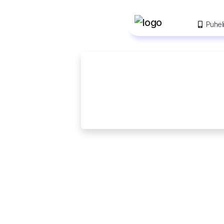
Puheli