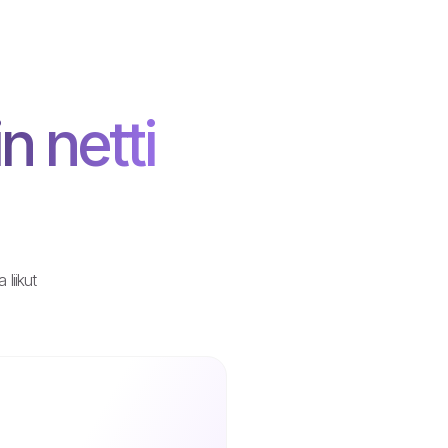
n netti
liikut