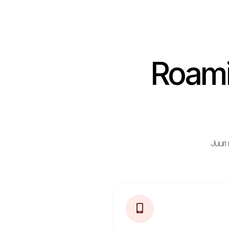
Roamin
Juuri