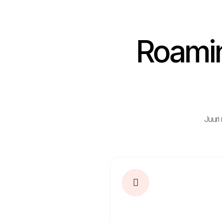
Roamin
Juuri