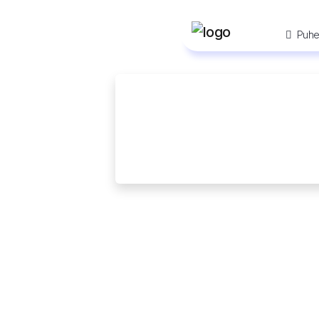
Puhel