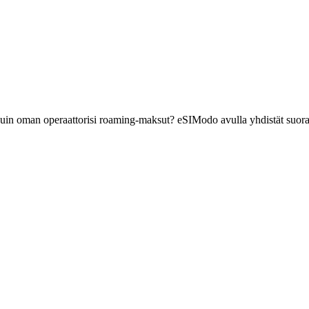
kuin oman operaattorisi roaming-maksut? eSIModo avulla yhdistät suora