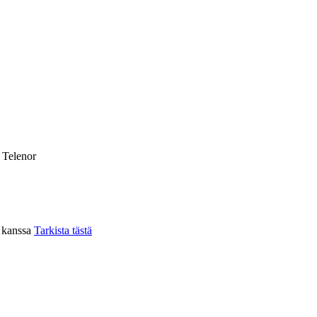
, Telenor
n kanssa
Tarkista tästä