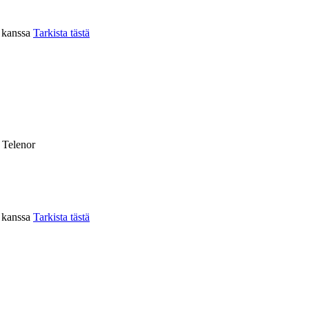
n kanssa
Tarkista tästä
, Telenor
n kanssa
Tarkista tästä