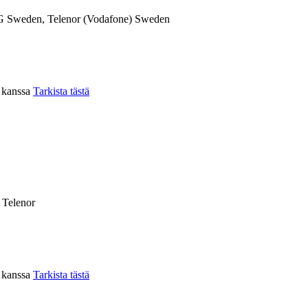
 Sweden, Telenor (Vodafone) Sweden
n kanssa
Tarkista tästä
, Telenor
n kanssa
Tarkista tästä