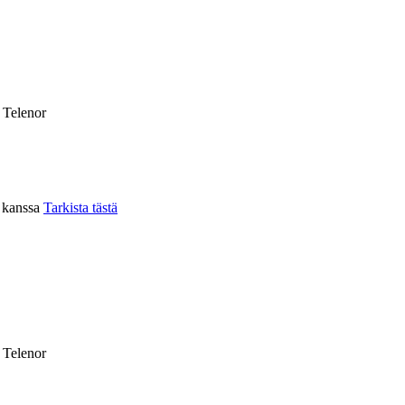
, Telenor
n kanssa
Tarkista tästä
, Telenor