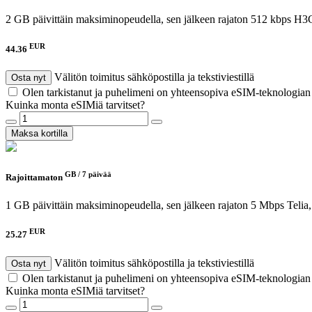
2 GB päivittäin maksiminopeudella, sen jälkeen rajaton 512 kbps
H3G
EUR
44.36
Välitön toimitus sähköpostilla ja tekstiviestillä
Osta nyt
Olen tarkistanut ja puhelimeni on yhteensopiva eSIM-teknologia
Kuinka monta eSIMiä tarvitset?
Maksa kortilla
GB /
7 päivää
Rajoittamaton
1 GB päivittäin maksiminopeudella, sen jälkeen rajaton 5 Mbps
Telia
EUR
25.27
Välitön toimitus sähköpostilla ja tekstiviestillä
Osta nyt
Olen tarkistanut ja puhelimeni on yhteensopiva eSIM-teknologia
Kuinka monta eSIMiä tarvitset?