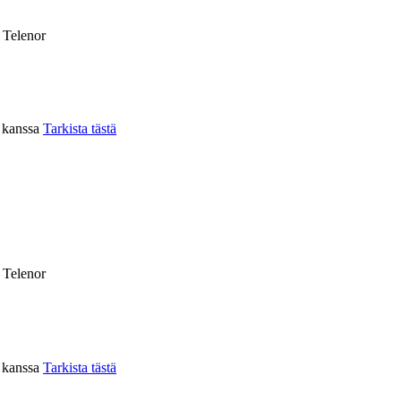
, Telenor
n kanssa
Tarkista tästä
, Telenor
n kanssa
Tarkista tästä