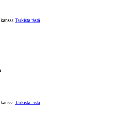
n kanssa
Tarkista tästä
n
n kanssa
Tarkista tästä