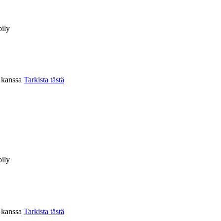
ily
n kanssa
Tarkista tästä
ily
n kanssa
Tarkista tästä