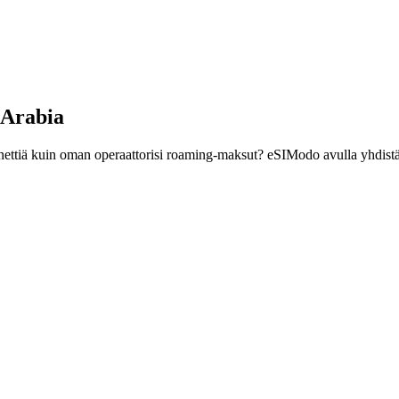
-Arabia
nettiä kuin oman operaattorisi roaming-maksut? eSIModo avulla yhdistä