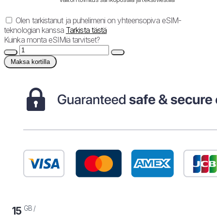
Olen tarkistanut ja puhelimeni on yhteensopiva eSIM-
teknologian kanssa
Tarkista tästä
Kuinka monta eSIMiä tarvitset?
Maksa kortilla
GB /
15