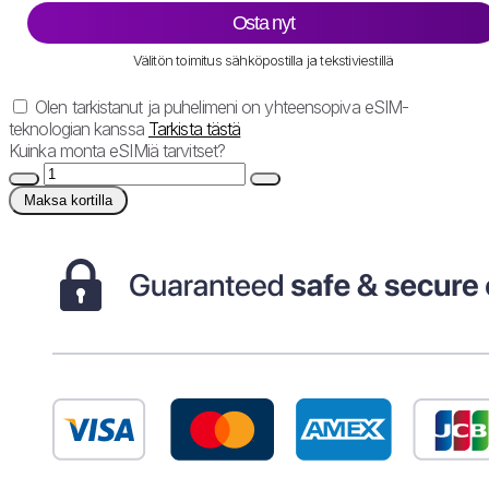
Osta nyt
Välitön toimitus sähköpostilla ja tekstiviestillä
Olen tarkistanut ja puhelimeni on yhteensopiva eSIM-
teknologian kanssa
Tarkista tästä
Kuinka monta eSIMiä tarvitset?
Maksa kortilla