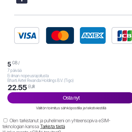
GB /
5
7 päivää
Ei ilman nopeusrajoitusta
Bharti Airtel Rwanda Holdings B.V. (Tigo)
22.55
EUR
Osta nyt
Välitön toimitus sähköpostilla ja tekstiviestillä
Olen tarkistanut ja puhelimeni on yhteensopiva eSIM-
teknologian kanssa
Tarkista tästä