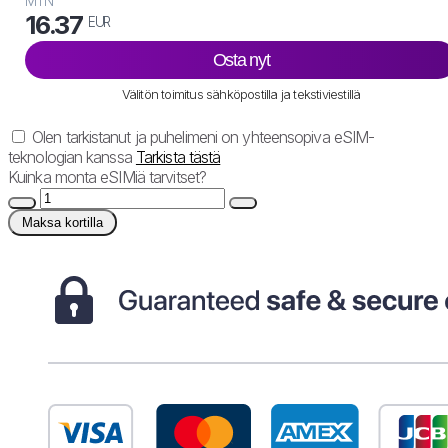
MTN
16.37
EUR
Osta nyt
Välitön toimitus sähköpostilla ja tekstiviestillä
Olen tarkistanut ja puhelimeni on yhteensopiva eSIM-
teknologian kanssa
Tarkista tästä
Kuinka monta eSIMiä tarvitset?
Maksa kortilla