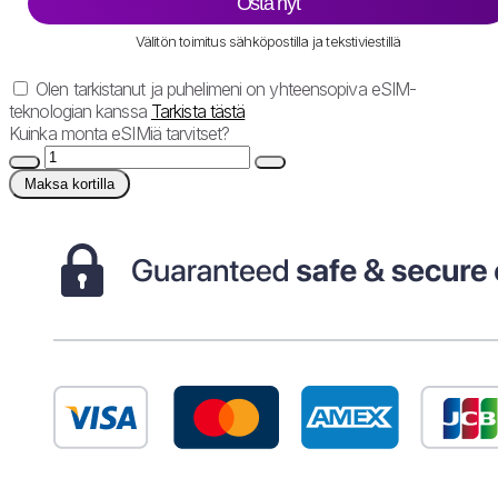
Osta nyt
Välitön toimitus sähköpostilla ja tekstiviestillä
Olen tarkistanut ja puhelimeni on yhteensopiva eSIM-
teknologian kanssa
Tarkista tästä
Kuinka monta eSIMiä tarvitset?
Maksa kortilla