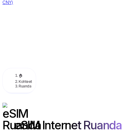
CNY)
🏠
Kohteet
Ruanda
eSIM Internet Ruanda