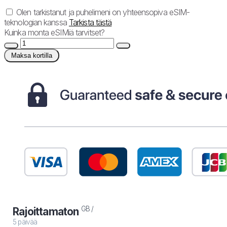
Olen tarkistanut ja puhelimeni on yhteensopiva eSIM-
teknologian kanssa
Tarkista tästä
Kuinka monta eSIMiä tarvitset?
Maksa kortilla
GB /
Rajoittamaton
5 päivää