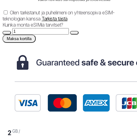
Olen tarkistanut ja puhelimeni on yhteensopiva eSIM-
teknologian kanssa
Tarkista tästä
Kuinka monta eSIMiä tarvitset?
Maksa kortilla
GB /
2