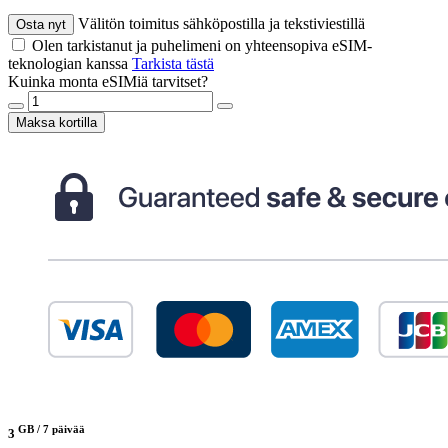
Välitön toimitus sähköpostilla ja tekstiviestillä
Osta nyt
Olen tarkistanut ja puhelimeni on yhteensopiva eSIM-
teknologian kanssa
Tarkista tästä
Kuinka monta eSIMiä tarvitset?
Maksa kortilla
GB /
7 päivää
3