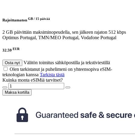
GB /
15 päivää
Rajoittamaton
2 GB päivittäin maksiminopeudella, sen jälkeen rajaton 512 kbps
Optimus Portugal, TMN/MEO Portugal, Vodafone Portugal
EUR
32.59
Välitön toimitus sähköpostilla ja tekstiviestillä
Osta nyt
Olen tarkistanut ja puhelimeni on yhteensopiva eSIM-
teknologian kanssa
Tarkista tästä
Kuinka monta eSIMiä tarvitset?
Maksa kortilla