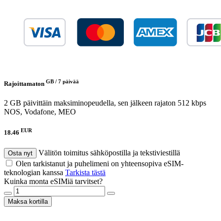
GB /
7 päivää
Rajoittamaton
2 GB päivittäin maksiminopeudella, sen jälkeen rajaton 512 kbps
NOS, Vodafone, MEO
EUR
18.46
Välitön toimitus sähköpostilla ja tekstiviestillä
Osta nyt
Olen tarkistanut ja puhelimeni on yhteensopiva eSIM-
teknologian kanssa
Tarkista tästä
Kuinka monta eSIMiä tarvitset?
Maksa kortilla