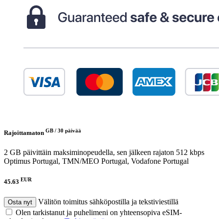
GB /
30 päivää
Rajoittamaton
2 GB päivittäin maksiminopeudella, sen jälkeen rajaton 512 kbps
Optimus Portugal, TMN/MEO Portugal, Vodafone Portugal
EUR
45.63
Välitön toimitus sähköpostilla ja tekstiviestillä
Osta nyt
Olen tarkistanut ja puhelimeni on yhteensopiva eSIM-