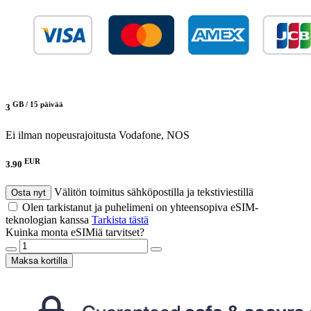
GB /
15 päivää
3
Ei ilman nopeusrajoitusta
Vodafone, NOS
EUR
3.90
Välitön toimitus sähköpostilla ja tekstiviestillä
Osta nyt
Olen tarkistanut ja puhelimeni on yhteensopiva eSIM-
teknologian kanssa
Tarkista tästä
Kuinka monta eSIMiä tarvitset?
Maksa kortilla