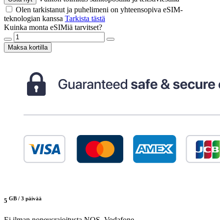
Olen tarkistanut ja puhelimeni on yhteensopiva eSIM-
teknologian kanssa
Tarkista tästä
Kuinka monta eSIMiä tarvitset?
Maksa kortilla
GB /
3 päivää
5
Ei ilman nopeusrajoitusta
NOS, Vodafone