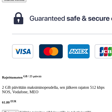
GB /
25 päivää
Rajoittamaton
2 GB päivittäin maksiminopeudella, sen jälkeen rajaton 512 kbps
NOS, Vodafone, MEO
EUR
61.80