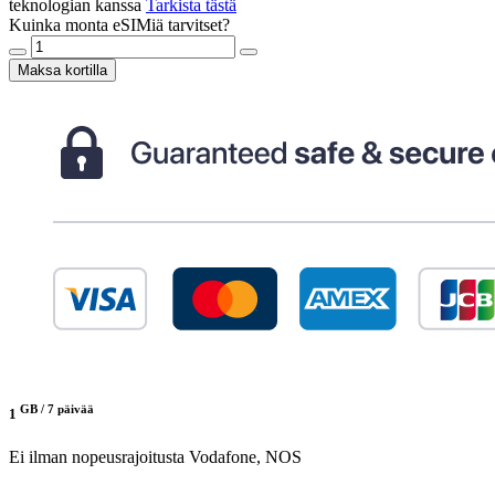
teknologian kanssa
Tarkista tästä
Kuinka monta eSIMiä tarvitset?
Maksa kortilla
GB /
7 päivää
1
Ei ilman nopeusrajoitusta
Vodafone, NOS