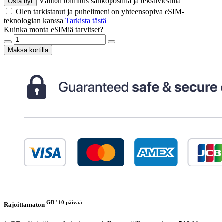
Välitön toimitus sähköpostilla ja tekstiviestillä
Osta nyt
Olen tarkistanut ja puhelimeni on yhteensopiva eSIM-
teknologian kanssa
Tarkista tästä
Kuinka monta eSIMiä tarvitset?
Maksa kortilla
GB /
10 päivää
Rajoittamaton