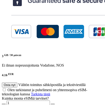
GB /
30 päivää
3
Ei ilman nopeusrajoitusta
Vodafone, NOS
EUR
4.16
Välitön toimitus sähköpostilla ja tekstiviestillä
Osta nyt
Olen tarkistanut ja puhelimeni on yhteensopiva eSIM-
teknologian kanssa
Tarkista tästä
Kuinka monta eSIMiä tarvitset?