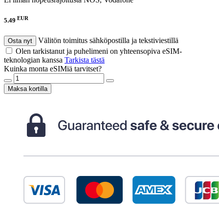
EUR
5.49
Välitön toimitus sähköpostilla ja tekstiviestillä
Osta nyt
Olen tarkistanut ja puhelimeni on yhteensopiva eSIM-
teknologian kanssa
Tarkista tästä
Kuinka monta eSIMiä tarvitset?
Maksa kortilla