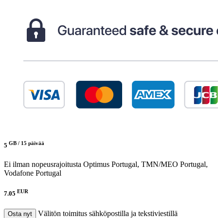
GB /
15 päivää
5
Ei ilman nopeusrajoitusta
Optimus Portugal, TMN/MEO Portugal,
Vodafone Portugal
EUR
7.05
Välitön toimitus sähköpostilla ja tekstiviestillä
Osta nyt