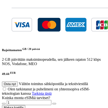
GB /
20 päivää
Rajoittamaton
2 GB päivittäin maksiminopeudella, sen jälkeen rajaton 512 kbps
NOS, Vodafone, MEO
EUR
49.44
Välitön toimitus sähköpostilla ja tekstiviestillä
Osta nyt
Olen tarkistanut ja puhelimeni on yhteensopiva eSIM-
teknologian kanssa
Tarkista tästä
Kuinka monta eSIMiä tarvitset?
Maksa kortilla