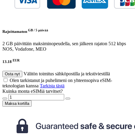
GB /
5 päivää
Rajoittamaton
2 GB päivittäin maksiminopeudella, sen jälkeen rajaton 512 kbps
NOS, Vodafone, MEO
EUR
13.18
Välitön toimitus sähköpostilla ja tekstiviestillä
Osta nyt
Olen tarkistanut ja puhelimeni on yhteensopiva eSIM-
teknologian kanssa
Tarkista tästä
Kuinka monta eSIMiä tarvitset?
Maksa kortilla