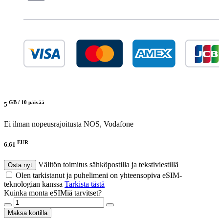
GB /
10 päivää
5
Ei ilman nopeusrajoitusta
NOS, Vodafone
EUR
6.61
Välitön toimitus sähköpostilla ja tekstiviestillä
Osta nyt
Olen tarkistanut ja puhelimeni on yhteensopiva eSIM-
teknologian kanssa
Tarkista tästä
Kuinka monta eSIMiä tarvitset?
Maksa kortilla