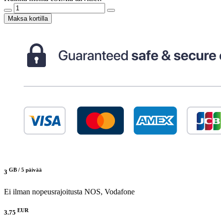
Maksa kortilla
GB /
5 päivää
3
Ei ilman nopeusrajoitusta
NOS, Vodafone
EUR
3.75