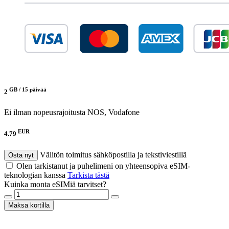
GB /
15 päivää
2
Ei ilman nopeusrajoitusta
NOS, Vodafone
EUR
4.79
Välitön toimitus sähköpostilla ja tekstiviestillä
Osta nyt
Olen tarkistanut ja puhelimeni on yhteensopiva eSIM-
teknologian kanssa
Tarkista tästä
Kuinka monta eSIMiä tarvitset?
Maksa kortilla