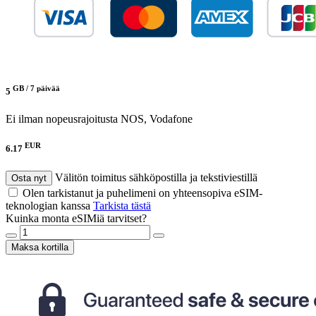
GB /
7 päivää
5
Ei ilman nopeusrajoitusta
NOS, Vodafone
EUR
6.17
Välitön toimitus sähköpostilla ja tekstiviestillä
Osta nyt
Olen tarkistanut ja puhelimeni on yhteensopiva eSIM-
teknologian kanssa
Tarkista tästä
Kuinka monta eSIMiä tarvitset?
Maksa kortilla