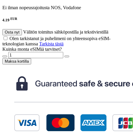
Ei ilman nopeusrajoitusta
NOS, Vodafone
EUR
4.19
Välitön toimitus sähköpostilla ja tekstiviestillä
Osta nyt
Olen tarkistanut ja puhelimeni on yhteensopiva eSIM-
teknologian kanssa
Tarkista tästä
Kuinka monta eSIMiä tarvitset?
Maksa kortilla